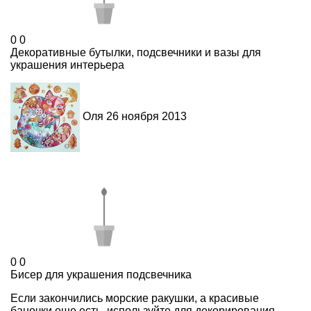
0
0
Декоративные бутылки, подсвечники и вазы для
украшения интерьера
Оля
26 ноября 2013
0
0
Бисер для украшения подсвечника
Если закончились морские ракушки, а красивые
баночки еще есть, используйте для декорирования