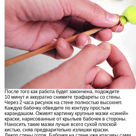
После того как работа будет закончена, подождите
10 минут и аккуратно снимите трафареты со стены.
Через 2 часа рисунок на стене полностью высохнет.
Каждую бабочку обведите по контуру простым
карандашом. Оживят картинку крупные мазки «синей»
краски, нарисованные от крыльев бабочек в стороны.
Наносить такие мазки лучше всего сухой плоской
кистью, сняв предварительно излишки краски.
Декор стены готов. Бабочки на стене уже красивы сами