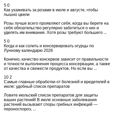
5
0
Как ухаживать за розами в июле и августе, чтобы
пышно цвели
Розы лучше всего проявляют себя, когда вы берете на
себя обязательство регулярно заботиться о них и
уделять им внимание. Хотя розы требуют большего ...
5
0
Когда и как солить и консервировать огурцы по
Лунному календарю 2026
Конечно, качество консервов зависит от правильности
и точности выполнения процесса консервации, а также
от качества и свежести продуктов. Но если вы ...
10
2
Самые главные обработки от болезней и вредителей в
июле: удобный список препаратов
Ловите июльский список препаратов для защиты
ваших растений! В июле основные заболевания
растений вызывают споры грибных инфекций —
пероноспороз, ...