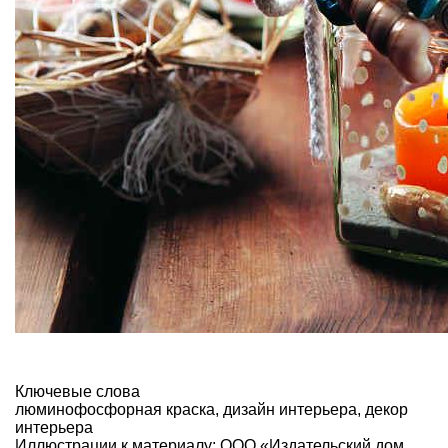
Ключевые слова
люминофосфорная краска
,
дизайн интерьера
,
декор
интерьера
Иллюстрации к материалу: ООО «Издательский дом