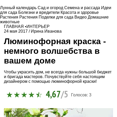
Лунный календарь
Сад и огород
Семена и рассада
Идеи
для сада
Болезни и вредители
Красота и здоровье
Растения
Растения
Поделки для сада
Видео
Домашние
животные
ГЛАВНАЯ
•
ИНТЕРЬЕР
24 мая 2017
/
Ирина Иванова
Люминофорная краска -
немного волшебства в
вашем доме
Чтобы украсить дом, не всегда нужны большой бюджет
и бригада мастеров. Почувствуйте себя настоящим
дизайнером с помощью люминофорной краски!
4,67
/5
Голосов:
3