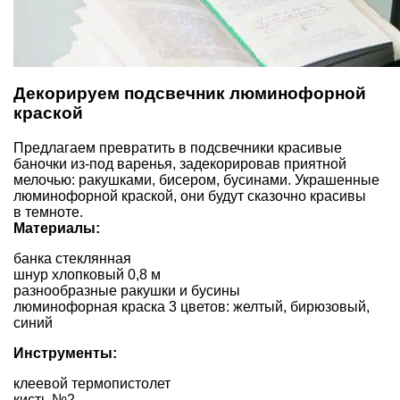
Декорируем подсвечник люминофорной
краской
Предлагаем превратить в подсвечники красивые
баночки из-под варенья, задекорировав приятной
мелочью: ракушками, бисером, бусинами. Украшенные
люминофорной краской, они будут сказочно красивы
в темноте.
Материалы:
банка стеклянная
шнур хлопковый 0,8 м
разнообразные ракушки и бусины
люминофорная краска 3 цветов: желтый, бирюзовый,
синий
Инструменты:
клеевой термопистолет
кисть №2