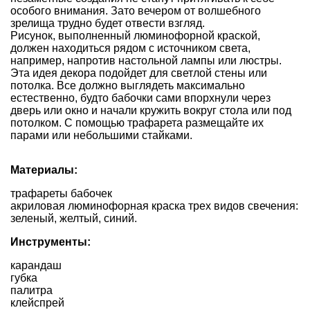
особого внимания. Зато вечером от волшебного
зрелища трудно будет отвести взгляд.
Рисунок, выполненный люминофорной краской,
должен находиться рядом с источником света,
например, напротив настольной лампы или люстры.
Эта идея декора подойдет для светлой стены или
потолка. Все должно выглядеть максимально
естественно, будто бабочки сами впорхнули через
дверь или окно и начали кружить вокруг стола или под
потолком. С помощью трафарета размещайте их
парами или небольшими стайками.
Материалы:
трафареты бабочек
акриловая люминофорная краска трех видов свечения:
зеленый, желтый, синий.
Инструменты:
карандаш
губка
палитра
клей­спрей