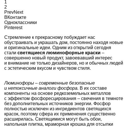
1
2
Prev
Next
ВКонтакте
Одноклассники
Pinterest
Стремление к прекрасному побуждает нас
обустраивать и украшать дом, постоянно находя новые
и оригинальные идеи. Одним из открытий сегодня
стали
светящиеся люминофорные краски
–
совершенно новый продукт, завоевавший интерес
и внимание не только дизайнеров, но и обычных людей
с эстетическим вкусом и чувством стиля.
Люминофоры – современные безопасные
и нетоксичные аналоги фосфора.
В их составе
компоненты на основе редкоземельных металлов
с эффектом фосфоресцирования – свечения в темноте
без дополнительных источников энергии. Фосфор
полностью исключен из ингредиентов светящихся
красок, поэтому сфера их применения существенно
расширилась. Светящимися могут быть обои,
напольная плитка, мраморная крошка для отсыпки