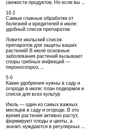
свежести продуктов. Но если вы ...
10
2
Самые главные обработки от
болезней и вредителей в июле:
удобный список препаратов
Ловите июльский список
препаратов для защиты ваших
растений! В июле основные
заболевания растений вызывают
споры грибных инфекций —
пероноспороз, ...
5
0
Какие удобрения нужны в саду и
огороде в июле: план подкормок и
список для всех культур
Июль — один из самых важных
месяцев в саду и огороде. В это
время растения активно растут,
формируют плоды и цветы, а
значит, нуждаются в регулярных ...