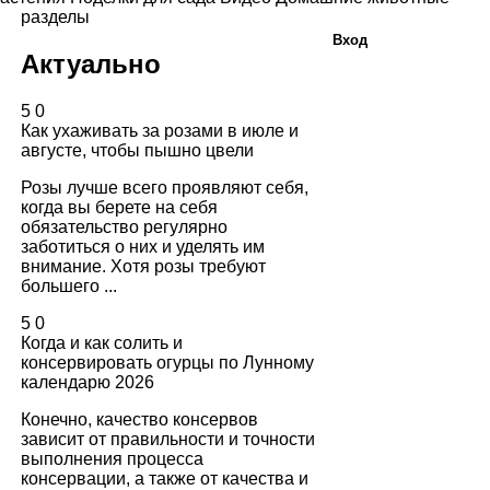
разделы
Вход
Актуально
5
0
Как ухаживать за розами в июле и
августе, чтобы пышно цвели
Розы лучше всего проявляют себя,
когда вы берете на себя
обязательство регулярно
заботиться о них и уделять им
внимание. Хотя розы требуют
большего ...
5
0
Когда и как солить и
консервировать огурцы по Лунному
календарю 2026
Конечно, качество консервов
зависит от правильности и точности
выполнения процесса
консервации, а также от качества и