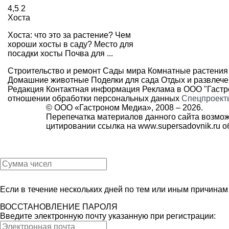
4,5
2
Хоста
Хоста: что это за растение? Чем
хороши хосты в саду? Место для
посадки хосты Почва для ...
Строительство и ремонт
Сады мира
Комнатные растения
Домашние животные
Поделки для сада
Отдых и развлеч
Редакция
Контактная информация
Реклама в ООО "Гаст
отношении обработки персональных данных
Спецпроект
© ООО «Гастроном Медиа», 2008 –
2026.
Перепечатка материалов данного сайта возмож
цитировании ссылка на
www.supersadovnik.ru
об
Если в течение нескольких дней по тем или иным причина
ВОССТАНОВЛЕНИЕ ПАРОЛЯ
Введите электронную почту указанную при регистрации: