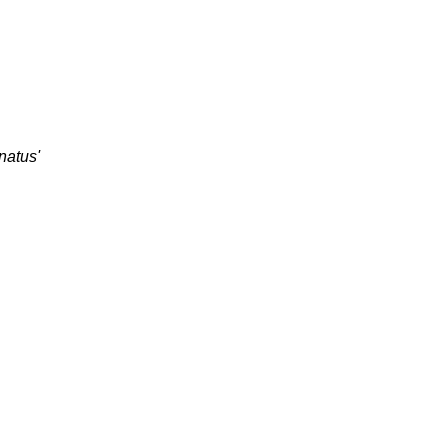
natus'