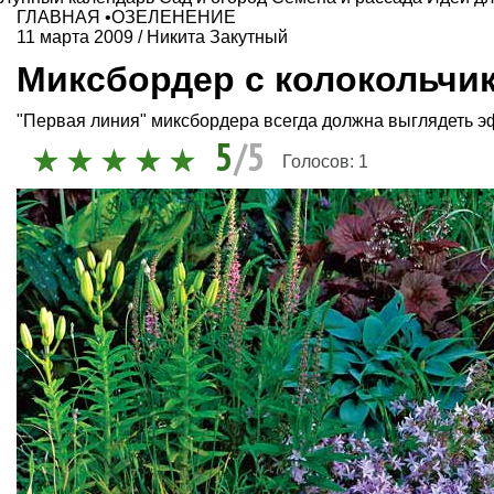
ГЛАВНАЯ
•
ОЗЕЛЕНЕНИЕ
11 марта 2009
/
Никита Закутный
Миксбордер с колокольчи
"Первая линия" миксбордера всегда должна выглядеть э
5
/5
Голосов:
1