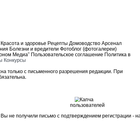
Красота и здоровье
Рецепты
Домоводство
Арсенал
ения
Болезни и вредители
Фотоблог (фотогалереи)
роном Медиа"
Пользовательское соглашение
Политика в
ы
Конкурсы
на только с письменного разрешения редакции. При
язательна.
пользователей
м Вы не получили письмо с подтверждением регистрации - 