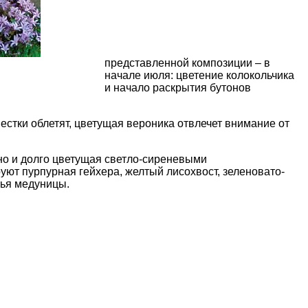
представленной композиции – в
начале июля: цветение колокольчика
и начало раскрытия бутонов
естки облетят, цветущая вероника отвлечет внимание от
шно и долго цветущая светло-сиреневыми
уют пурпурная гейхера, желтый лисохвост, зеленовато-
стья медуницы.