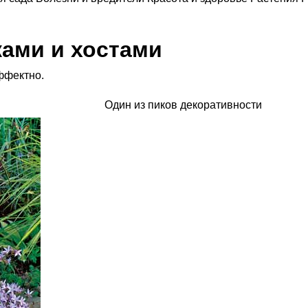
ками и хостами
ффектно.
Один из пиков декоративности