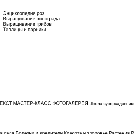
Энциклопедия роз
Выращивание винограда
Выращивание грибов
Теплицы и парники
ЕКСТ
МАСТЕР-КЛАСС
ФОТОГАЛЕРЕЯ
Школа суперсадовник
я сада
Болезни и вредители
Красота и здоровье
Растения
Р