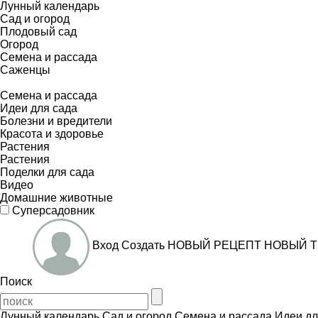
Лунный календарь
Сад и огород
Плодовый сад
Огород
Семена и рассада
Саженцы
Семена и рассада
Идеи для сада
Болезни и вредители
Красота и здоровье
Растения
Растения
Поделки для сада
Видео
Домашние животные
Суперсадовник
Вход
Создать
НОВЫЙ РЕЦЕПТ
НОВЫЙ Т
Поиск
Лунный календарь
Сад и огород
Семена и рассада
Идеи дл