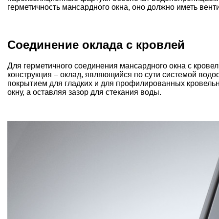
герметичность мансардного окна, оно должно иметь вент
Соединение оклада с кровлей
Для герметичного соединения мансардного окна с кров
конструкция – оклад, являющийся по сути системой водо
покрытием для гладких и для профилированных кровельн
окну, а оставляя зазор для стекания воды.