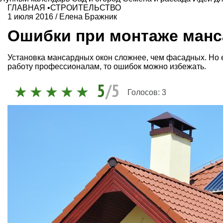
ГЛАВНАЯ
•
СТРОИТЕЛЬСТВО
1 июля 2016
/
Елена Бражник
Ошибки при монтаже манс
Установка мансардных окон сложнее, чем фасадных. Но е
работу профессионалам, то ошибок можно избежать.
5
/5
Голосов:
3