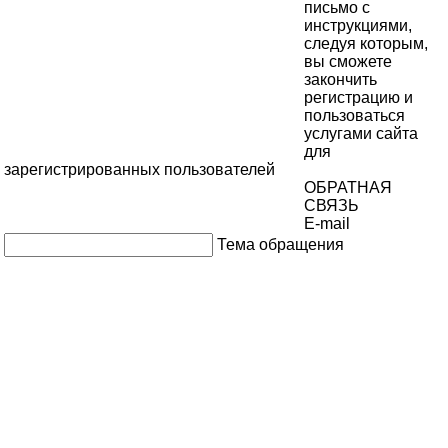
письмо с
инструкциями,
следуя которым,
вы сможете
закончить
регистрацию и
пользоваться
услугами сайта
для
зарегистрированных пользователей
ОБРАТНАЯ
СВЯЗЬ
E-mail
Тема обращения