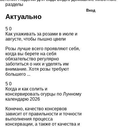
разделы
Вход
Актуально
5
0
Как ухаживать за розами в июле и
августе, чтобы пышно цвели
Розы лучше всего проявляют себя,
когда вы берете на себя
обязательство регулярно
заботиться о них и уделять им
внимание. Хотя розы требуют
большего ...
5
0
Когда и как солить и
консервировать огурцы по Лунному
календарю 2026
Конечно, качество консервов
зависит от правильности и точности
выполнения процесса
консервации, а также от качества и