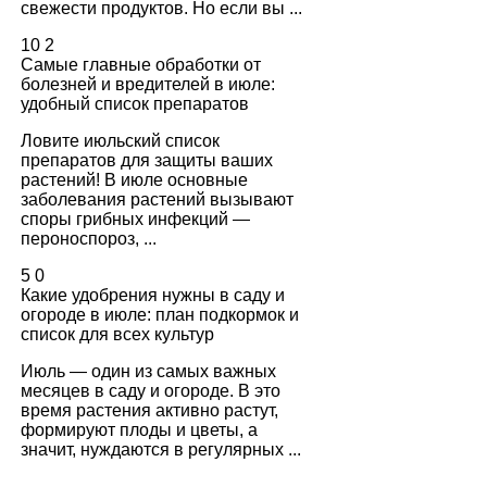
свежести продуктов. Но если вы ...
10
2
Самые главные обработки от
болезней и вредителей в июле:
удобный список препаратов
Ловите июльский список
препаратов для защиты ваших
растений! В июле основные
заболевания растений вызывают
споры грибных инфекций —
пероноспороз, ...
5
0
Какие удобрения нужны в саду и
огороде в июле: план подкормок и
список для всех культур
Июль — один из самых важных
месяцев в саду и огороде. В это
время растения активно растут,
формируют плоды и цветы, а
значит, нуждаются в регулярных ...