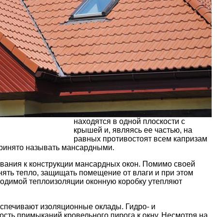
находятся в одной плоскости с
крышей и, являясь ее частью, на
равных противостоят всем капризам
 принято называть мансардными.
вания к конструкции мансардных окон. Помимо своей
нять тепло, защищать помещение от влаги и при этом
бходимой теплоизоляции оконную коробку утепляют
спечивают изоляционные оклады. Гидро- и
ть примыканий кровельного пирога к окну. Несмотря на