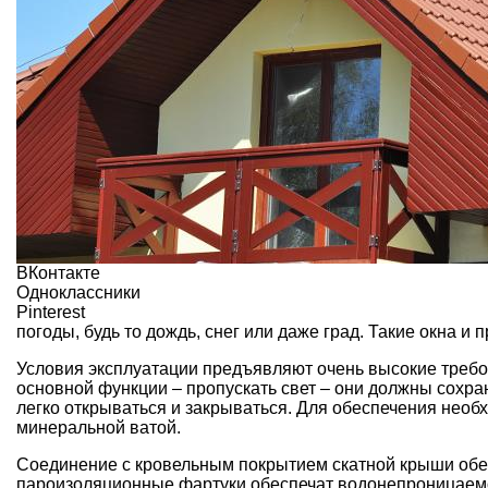
ВКонтакте
Одноклассники
Pinterest
погоды, будь то дождь, снег или даже град. Такие окна и
Условия эксплуатации предъявляют очень высокие требо
основной функции – пропускать свет – они должны сохра
легко открываться и закрываться. Для обеспечения нео
минеральной ватой.
Соединение с кровельным покрытием скатной крыши обе
пароизоляционные фартуки обеспечат водонепроницаемос