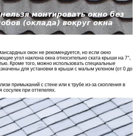
мансардных окон не рекомендуется, но если окно
щие угол наклона окна относительно ската крыши на 7°,
тью. Кроме того, можно использовать специальные
значены для установки в крыши с малым уклоном (от 0 до
лизи примыканий с стене или к трубе из-за скопления в
 сосулек при оттепелях.