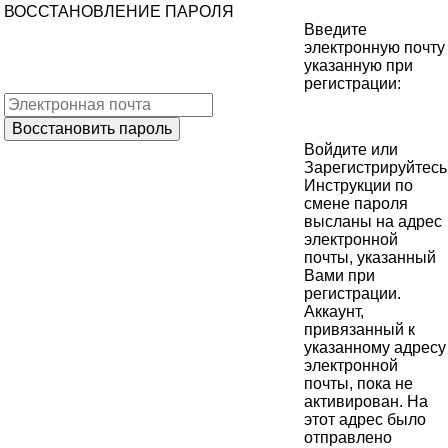
ВОССТАНОВЛЕНИЕ ПАРОЛЯ
Введите
электронную почту
указанную при
регистрации:
Войдите
или
Зарегистрируйтесь
Инструкции по
смене пароля
высланы на адрес
электронной
почты, указанный
Вами при
регистрации.
Аккаунт,
привязанный к
указанному адресу
электронной
почты, пока не
активирован. На
этот адрес было
отправлено