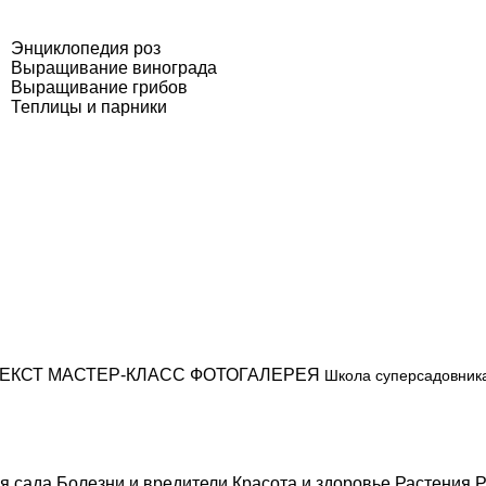
Энциклопедия роз
Выращивание винограда
Выращивание грибов
Теплицы и парники
ЕКСТ
МАСТЕР-КЛАСС
ФОТОГАЛЕРЕЯ
Школа суперсадовник
я сада
Болезни и вредители
Красота и здоровье
Растения
Р