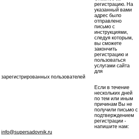
регистрацию. На
указанный вами
адрес было
отправлено
письмо с
инструкциями,
следуя которым,
вы сможете
закончить
регистрацию и
пользоваться
услугами сайта
для
зарегистрированных пользователей
Если в течение
нескольких дней
по тем или иным
причинам Вы не
получили письмо с
подтверждением
регистрации -
напишите нам:
info@supersadovnik.ru