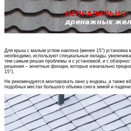
Для крыш с малым углом наклона (менее 15°) установка 
необходимо, используют специальные оклады, увеличиваю
тем самым решая проблемы и с установкой, и с обзорнос
решения – зенитные фонари, которые изначально предна
15°).
Не рекомендуется монтировать окно у ендовы, а также вб
подобных местах большого объема снега зимой и падения