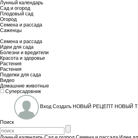
Лунный календарь
Сад и огород
Плодовый сад
Огород
Семена и рассада
Саженцы
Семена и рассада
Идеи для сада
Болезни и вредители
Красота и здоровье
Растения
Растения
Поделки для сада
Видео
Домашние животные
Суперсадовник
Вход
Создать
НОВЫЙ РЕЦЕПТ
НОВЫЙ Т
Поиск
Лунный календарь
Сад и огород
Семена и рассада
Идеи дл