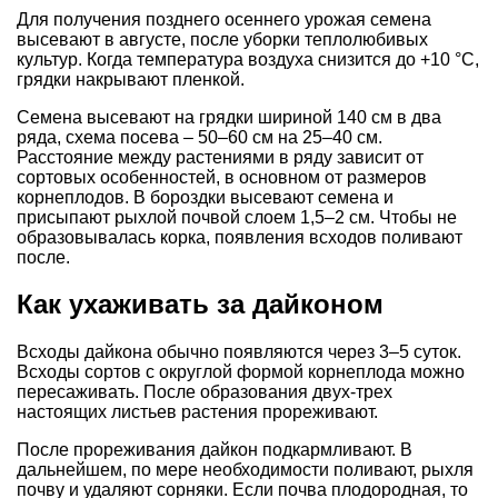
Для получения позднего осеннего урожая семена
высевают в августе, после уборки теплолюбивых
культур. Когда температура воздуха снизится до +10 °С,
грядки накрывают пленкой.
Семена высевают на грядки шириной 140 см в два
ряда, схема посева – 50–60 см на 25–40 см.
Расстояние между растениями в ряду зависит от
сортовых особенностей, в основном от размеров
корнеплодов. В бороздки высевают семена и
присыпают рыхлой почвой слоем 1,5–2 см. Чтобы не
образовывалась корка, появления всходов поливают
после.
Как ухаживать за дайконом
Всходы дайкона обычно появляются через 3–5 суток.
Всходы сортов с округлой формой корнеплода можно
пересаживать. После образования двух-трех
настоящих листьев растения прореживают.
После прореживания дайкон подкармливают. В
дальнейшем, по мере необходимости поливают, рыхля
почву и удаляют сорняки. Если почва плодородная, то