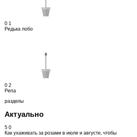
0
1
Редька лобо
0
2
Репа
разделы
Актуально
5
0
Как ухаживать за розами в июле и августе, чтобы