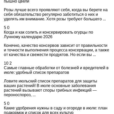
пышно цвели
Розы лучше всего проявляют себя, когда вы берете на
себя обязательство регулярно заботиться о них и
уделять им внимание. Хотя розы требуют большего ...
5
0
Когда и как солить и консервировать огурцы по
Лунному календарю 2026
Конечно, качество консервов зависит от правильности
и точности выполнения процесса консервации, а также
от качества и свежести продуктов. Но если вы ...
10
2
Самые главные обработки от болезней и вредителей в
июле: удобный список препаратов
Ловите июльский список препаратов для защиты
ваших растений! В июле основные заболевания
растений вызывают споры грибных инфекций —
пероноспороз, ...
5
0
Какие удобрения нужны в саду и огороде в июле: план
подкормок и список для всех культур