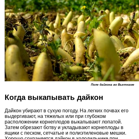
Поле дайкона во Вьетнаме
Когда выкапывать дайкон
Дайкон убирают в сухую погоду. На легких почвах его
выдергивают, на тяжелых или при глубоком
расположении корнеплодов выкапывают лопатой.
Затем обрезают ботву и укладывают корнеплоды в
ящики с песком, сетчатые и полиэтиленовые мешки.
Хорошо сохраняется дайкон в холодильнике при