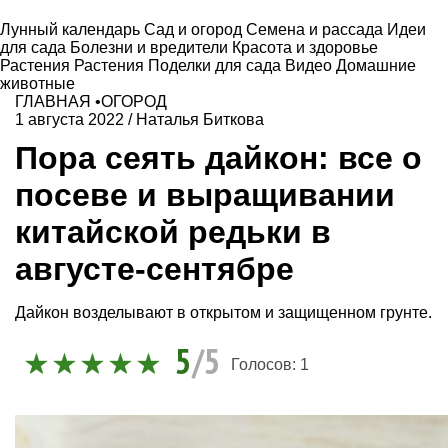
Лунный календарь
Сад и огород
Семена и рассада
Идеи
для сада
Болезни и вредители
Красота и здоровье
Растения
Растения
Поделки для сада
Видео
Домашние
животные
ГЛАВНАЯ
•
ОГОРОД
1 августа 2022
/
Наталья Биткова
Пора сеять дайкон: все о
посеве и выращивании
китайской редьки в
августе-сентябре
Дайкон возделывают в открытом и защищенном грунте.
5
/5
Голосов:
1