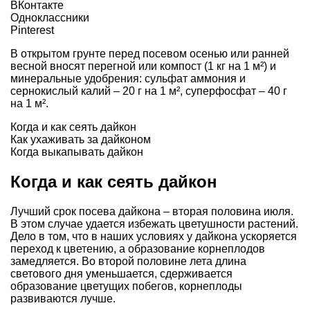
ВКонтакте
Одноклассники
Pinterest
В открытом грунте перед посевом осенью или ранней
весной вносят перегной или компост (1 кг на 1 м²) и
минеральные удобрения: сульфат аммония и
сернокислый калий – 20 г на 1 м², суперфосфат – 40 г
на 1 м².
Когда и как сеять дайкон
Как ухаживать за дайконом
Когда выкапывать дайкон
Когда и как сеять дайкон
Лучший срок посева дайкона – вторая половина июля.
В этом случае удается избежать цветушности растений.
Дело в том, что в наших условиях у дайкона ускоряется
переход к цветению, а образование корнеплодов
замедляется. Во второй половине лета длина
светового дня уменьшается, сдерживается
образование цветущих побегов, корнеплоды
развиваются лучше.