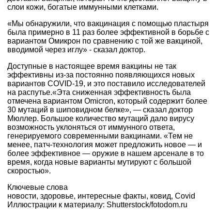
слои кожи, богатые иммунными клетками.
«Мы обнаружили, что вакцинация с помощью пластыря
была примерно в 11 раз более эффективной в борьбе с
вариантом Омикрон по сравнению с той же вакциной,
вводимой через иглу» - сказал доктор.
Доступные в настоящее время вакцины не так
эффективны из-за постоянно появляющихся новых
вариантов COVID-19, и это поставило исследователей
на распутье.«Эта сниженная эффективность была
отмечена вариантом Omicron, который содержит более
30 мутаций в шиповидном белке», — сказал доктор
Мюллер. Большое количество мутаций дало вирусу
возможность уклоняться от иммунного ответа,
генерируемого современными вакцинами. «Тем не
менее, патч-технология может предложить новое — и
более эффективное — оружие в нашем арсенале в то
время, когда новые варианты мутируют с большой
скоростью».
Ключевые слова
новости
,
здоровье
,
интересные факты
,
ковид
,
Covid
Иллюстрации к материалу: Shutterstock/fotodom.ru