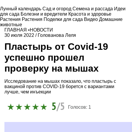
Лунный календарь
Сад и огород
Семена и рассада
Идеи
для сада
Болезни и вредители
Красота и здоровье
Растения
Растения
Поделки для сада
Видео
Домашние
животные
ГЛАВНАЯ
•
НОВОСТИ
30 июля 2022
/
Голованова Леля
Пластырь от Covid-19
успешно прошел
проверку на мышах
Исследование на мышах показало, что пластырь с
вакциной против COVID-19 борется с вариантами
лучше, чем инъекции
5
/5
Голосов:
1