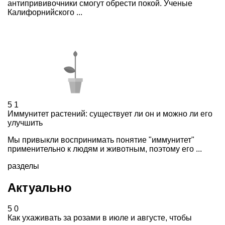
антипрививочники смогут обрести покой. Ученые
Калифорнийского ...
5
1
Иммунитет растений: существует ли он и можно ли его
улучшить
Мы привыкли воспринимать понятие "иммунитет"
применительно к людям и животным, поэтому его ...
разделы
Актуально
5
0
Как ухаживать за розами в июле и августе, чтобы