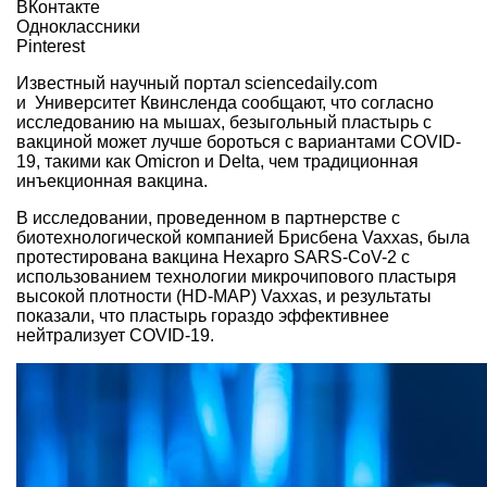
ВКонтакте
Одноклассники
Pinterest
Известный научный портал sciencedaily.com
и Университет Квинсленда сообщают, что согласно
исследованию на мышах, безыгольный пластырь с
вакциной может лучше бороться с вариантами COVID-
19, такими как Omicron и Delta, чем традиционная
инъекционная вакцина.
В исследовании, проведенном в партнерстве с
биотехнологической компанией Брисбена Vaxxas, была
протестирована вакцина Hexapro SARS-CoV-2 с
использованием технологии микрочипового пластыря
высокой плотности (HD-MAP) Vaxxas, и результаты
показали, что пластырь гораздо эффективнее
нейтрализует COVID-19.