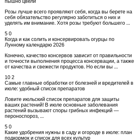
пышно цвели
Розы лучше всего проявляют себя, когда вы берете на
себя обязательство регулярно заботиться о них и
уделять им внимание. Хотя розы требуют большего ...
5
0
Когда и как солить и консервировать огурцы по
Лунному календарю 2026
Конечно, качество консервов зависит от правильности
и точности выполнения процесса консервации, а также
от качества и свежести продуктов. Но если вы ...
10
2
Самые главные обработки от болезней и вредителей в
июле: удобный список препаратов
Ловите июльский список препаратов для защиты
ваших растений! В июле основные заболевания
растений вызывают споры грибных инфекций —
пероноспороз, ...
5
0
Какие удобрения нужны в саду и огороде в июле: план
подкормок и список для всех культур