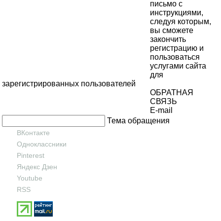
письмо с
инструкциями,
следуя которым,
вы сможете
закончить
регистрацию и
пользоваться
услугами сайта
для
зарегистрированных пользователей
ОБРАТНАЯ
СВЯЗЬ
E-mail
Тема обращения
ВКонтакте
Одноклассники
Pinterest
Яндекс Дзен
Youtube
RSS