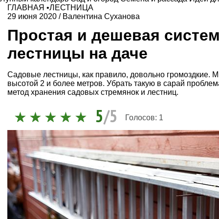
ГЛАВНАЯ
•
ЛЕСТНИЦА
29 июня 2020
/
Валентина Суханова
Простая и дешевая систе
лестницы на даче
Садовые лестницы, как правило, довольно громоздкие. М
высотой 2 и более метров. Убрать такую в сарай пробл
метод хранения садовых стремянок и лестниц.
5
/5
Голосов:
1