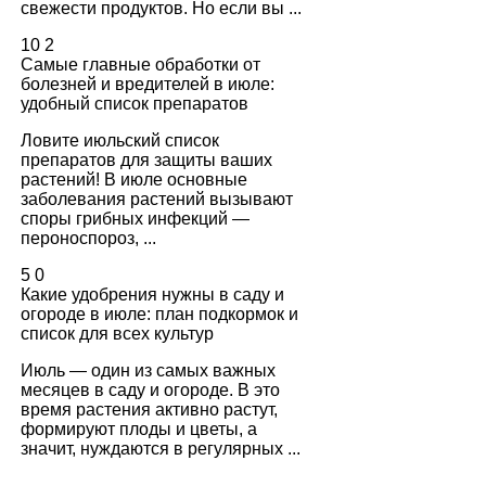
свежести продуктов. Но если вы ...
10
2
Самые главные обработки от
болезней и вредителей в июле:
удобный список препаратов
Ловите июльский список
препаратов для защиты ваших
растений! В июле основные
заболевания растений вызывают
споры грибных инфекций —
пероноспороз, ...
5
0
Какие удобрения нужны в саду и
огороде в июле: план подкормок и
список для всех культур
Июль — один из самых важных
месяцев в саду и огороде. В это
время растения активно растут,
формируют плоды и цветы, а
значит, нуждаются в регулярных ...