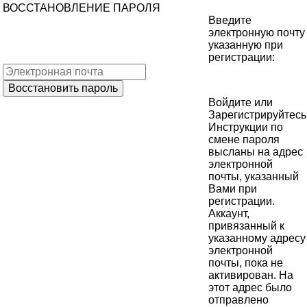
ВОССТАНОВЛЕНИЕ ПАРОЛЯ
Введите
электронную почту
указанную при
регистрации:
Войдите
или
Зарегистрируйтесь
Инструкции по
смене пароля
высланы на адрес
электронной
почты, указанный
Вами при
регистрации.
Аккаунт,
привязанный к
указанному адресу
электронной
почты, пока не
активирован. На
этот адрес было
отправлено