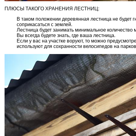
ПЛЮСЫ ТАКОГО ХРАНЕНИЯ ЛЕСТНИЦ:
В таком положении деревянная лестница не будет гн
соприкасаться с землей.
Лестница будет занимать минимальное количество 
Вы всегда будете знать, где ваша лестница.
Если у вас на участке воруют, то можно предусмотр
используют для сохранности велосипедов на парко