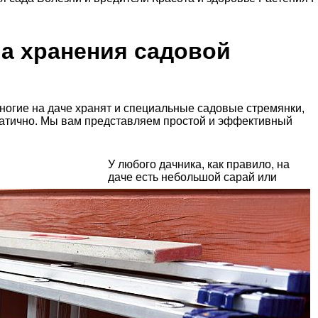
ма хранения садовой
ногие на даче хранят и специальные садовые стремянки,
ематично. Мы вам представляем простой и эффективный
У любого дачника, как правило, на
даче есть небольшой сарай или