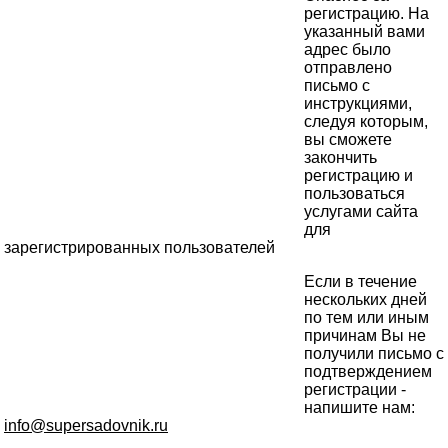
регистрацию. На
указанный вами
адрес было
отправлено
письмо с
инструкциями,
следуя которым,
вы сможете
закончить
регистрацию и
пользоваться
услугами сайта
для
зарегистрированных пользователей
Если в течение
нескольких дней
по тем или иным
причинам Вы не
получили письмо с
подтверждением
регистрации -
напишите нам:
info@supersadovnik.ru