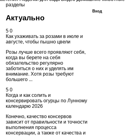
разделы
Вход
Актуально
5
0
Как ухаживать за розами в июле и
августе, чтобы пышно цвели
Розы лучше всего проявляют себя,
когда вы берете на себя
обязательство регулярно
заботиться о них и уделять им
внимание. Хотя розы требуют
большего ...
5
0
Когда и как солить и
консервировать огурцы по Лунному
календарю 2026
Конечно, качество консервов
зависит от правильности и точности
выполнения процесса
консервации, а также от качества и