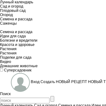
Лунный календарь
Сад и огород
Плодовый сад
Огород
Семена и рассада
Саженцы
Семена и рассада
Идеи для сада
Болезни и вредители
Красота и здоровье
Растения
Растения
Поделки для сада
Видео
Домашние животные
Суперсадовник
Вход
Создать
НОВЫЙ РЕЦЕПТ
НОВЫЙ Т
Поиск
Лунный календарь
Сад и огород
Семена и рассада
Идеи дл