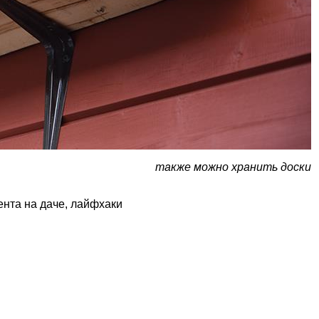
также можно хранить доски
ента на даче
,
лайфхаки