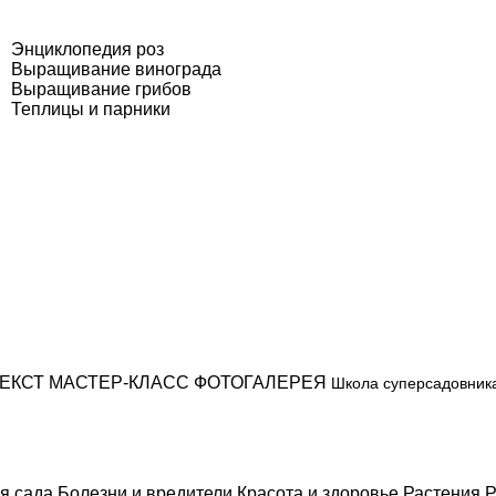
Энциклопедия роз
Выращивание винограда
Выращивание грибов
Теплицы и парники
ЕКСТ
МАСТЕР-КЛАСС
ФОТОГАЛЕРЕЯ
Школа суперсадовник
я сада
Болезни и вредители
Красота и здоровье
Растения
Р