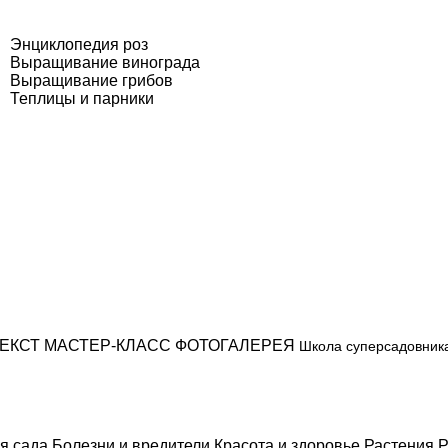
Энциклопедия роз
Выращивание винограда
Выращивание грибов
Теплицы и парники
ЕКСТ
МАСТЕР-КЛАСС
ФОТОГАЛЕРЕЯ
Школа суперсадовник
я сада
Болезни и вредители
Красота и здоровье
Растения
Р