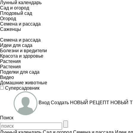
Лунный календарь
Сад и огород
Плодовый сад
Огород
Семена и рассада
Саженцы
Семена и рассада
Идеи для сада
Болезни и вредители
Красота и здоровье
Растения
Растения
Поделки для сада
Видео
Домашние животные
Суперсадовник
Вход
Создать
НОВЫЙ РЕЦЕПТ
НОВЫЙ Т
Поиск
Лунный календарь
Сад и огород
Семена и рассада
Идеи дл