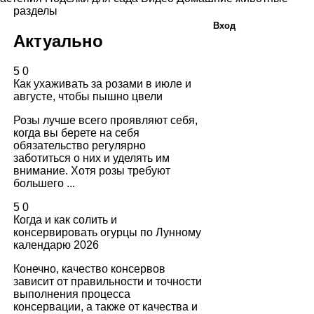
разделы
Вход
Актуально
5
0
Как ухаживать за розами в июле и
августе, чтобы пышно цвели
Розы лучше всего проявляют себя,
когда вы берете на себя
обязательство регулярно
заботиться о них и уделять им
внимание. Хотя розы требуют
большего ...
5
0
Когда и как солить и
консервировать огурцы по Лунному
календарю 2026
Конечно, качество консервов
зависит от правильности и точности
выполнения процесса
консервации, а также от качества и