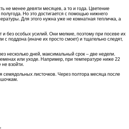
 не менее девяти месяцев, а то и года. Цветение
 полугода. Но это достигается с помощью нижнего
ратуры. Для этого нужна уже не комнатная тепличка, а
 и без особых усилий. Они мелкие, поэтому при посеве их
и с поддона (иначе их просто смоет) и тщательно следят,
з несколько дней, максимальный срок – две недели.
 семенах или уходе. Например, при температуре ниже 22
 не взойти.
я семядольных листочков. Через полтора месяца после
ршочкам.