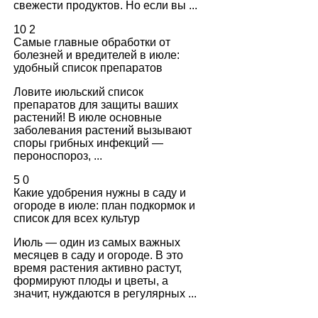
свежести продуктов. Но если вы ...
10
2
Самые главные обработки от
болезней и вредителей в июле:
удобный список препаратов
Ловите июльский список
препаратов для защиты ваших
растений! В июле основные
заболевания растений вызывают
споры грибных инфекций —
пероноспороз, ...
5
0
Какие удобрения нужны в саду и
огороде в июле: план подкормок и
список для всех культур
Июль — один из самых важных
месяцев в саду и огороде. В это
время растения активно растут,
формируют плоды и цветы, а
значит, нуждаются в регулярных ...