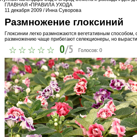
ГЛАВНАЯ
•
ПРАВИЛА УХОДА
11 декабря 2009
/
Инна Суворова
Размножение глоксиний
Глоксинии легко размножаются вегетативным способом, 
размножению чаще прибегают селекционеры, но вырастит
0
/5
Голосов:
0