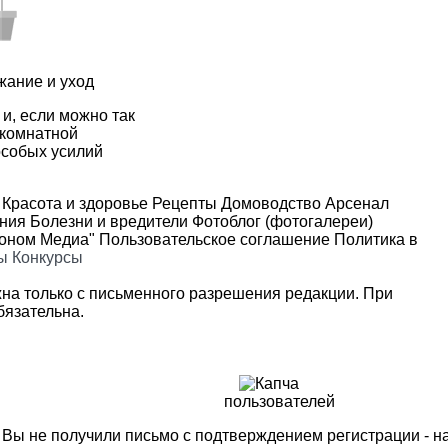
жание и уход
 и, если можно так
 комнатной
 особых усилий
Красота и здоровье
Рецепты
Домоводство
Арсенал
ения
Болезни и вредители
Фотоблог (фотогалереи)
роном Медиа"
Пользовательское соглашение
Политика в
ы
Конкурсы
на только с письменного разрешения редакции. При
язательна.
пользователей
м Вы не получили письмо с подтверждением регистрации - 