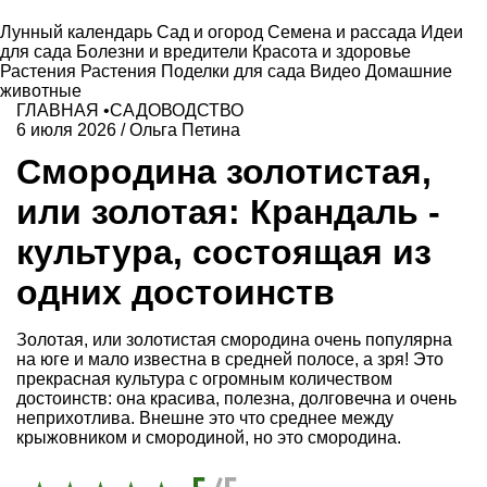
Лунный календарь
Сад и огород
Семена и рассада
Идеи
для сада
Болезни и вредители
Красота и здоровье
Растения
Растения
Поделки для сада
Видео
Домашние
животные
ГЛАВНАЯ
•
САДОВОДСТВО
6 июля 2026
/
Ольга Петина
Смородина золотистая,
или золотая: Крандаль -
культура, состоящая из
одних достоинств
Золотая, или золотистая смородина очень популярна
на юге и мало известна в средней полосе, а зря! Это
прекрасная культура с огромным количеством
достоинств: она красива, полезна, долговечна и очень
неприхотлива. Внешне это что среднее между
крыжовником и смородиной, но это смородина.