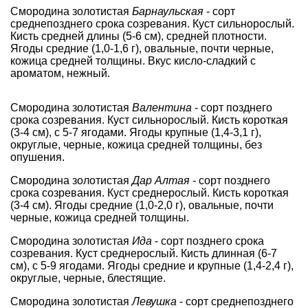
Смородина золотистая
Барнаульская
- сорт
среднепозднего срока созревания. Куст сильнорослый.
Кисть средней длины (5-6 см), средней плотности.
Ягоды средние (1,0-1,6 г), овальные, почти черные,
кожица средней толщины. Вкус кисло-сладкий с
ароматом, нежный.
Смородина золотистая
Валентина
- сорт позднего
срока созревания. Куст сильнорослый. Кисть короткая
(3-4 см), с 5-7 ягодами. Ягоды крупные (1,4-3,1 г),
округлые, черные, кожица средней толщины, без
опушения.
Смородина золотистая
Дар Алтая
- сорт позднего
срока созревания. Куст среднерослый. Кисть короткая
(3-4 см). Ягоды средние (1,0-2,0 г), овальные, почти
черные, кожица средней толщины.
Смородина золотистая
Ида
- сорт позднего срока
созревания. Куст среднерослый. Кисть длинная (6-7
см), с 5-9 ягодами. Ягоды средние и крупные (1,4-2,4 г),
округлые, черные, блестящие.
Смородина золотистая
Левушка
- сорт среднепозднего