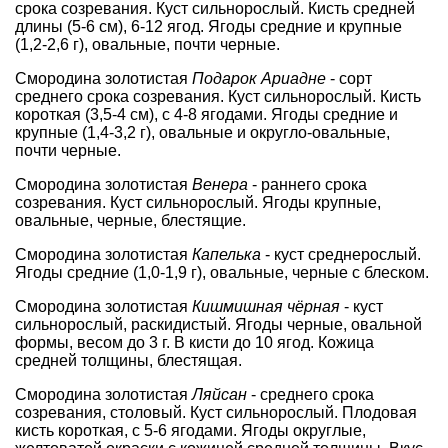
срока созревания. Куст сильнорослый. Кисть средней
длины (5-6 см), 6-12 ягод. Ягоды средние и крупные
(1,2-2,6 г), овальные, почти черные.
Смородина золотистая
Подарок Ариадне
- сорт
среднего срока созревания. Куст сильнорослый. Кисть
короткая (3,5-4 см), с 4-8 ягодами. Ягоды средние и
крупные (1,4-3,2 г), овальные и округло-овальные,
почти черные.
Смородина золотистая
Венера
- раннего срока
созревания. Куст сильнорослый. Ягоды крупные,
овальные, черные, блестящие.
Смородина золотистая
Капелька
- куст среднерослый.
Ягоды средние (1,0-1,9 г), овальные, черные с блеском.
Смородина золотистая
Кишмишная чёрная
- куст
сильнорослый, раскидистый. Ягоды черные, овальной
формы, весом до 3 г. В кисти до 10 ягод. Кожица
средней толщины, блестящая.
Смородина золотистая
Ляйсан
- среднего срока
созревания, столовый. Куст сильнорослый. Плодовая
кисть короткая, с 5-6 ягодами. Ягоды округлые,