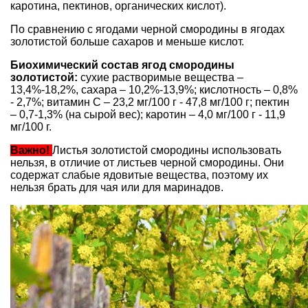
каротина, пектинов, органических кислот).
По сравнению с ягодами черной смородины в ягодах
золотистой больше сахаров и меньше кислот.
Биохимический состав ягод смородины
золотистой:
сухие растворимые вещества –
13,4%-18,2%, сахара – 10,2%-13,9%; кислотность – 0,8%
- 2,7%; витамин С – 23,2 мг/100 г - 47,8 мг/100 г; пектин
– 0,7-1,3% (на сырой вес); каротин – 4,0 мг/100 г - 11,9
мг/100 г.
Важно!
Листья золотистой смородины использовать
нельзя, в отличие от листьев черной смородины. Они
содержат слабые ядовитые вещества, поэтому их
нельзя брать для чая или для маринадов.