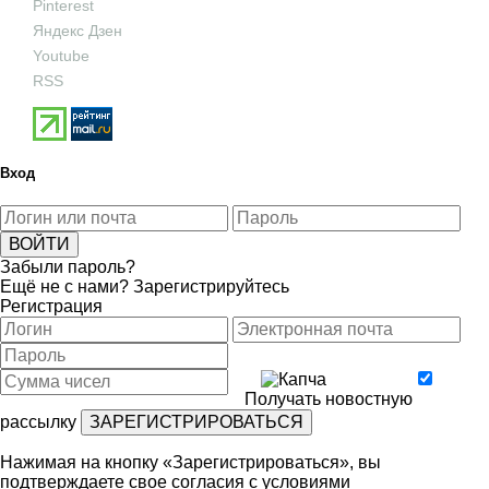
Pinterest
Яндекс Дзен
Youtube
RSS
Вход
Забыли пароль?
Ещё не с нами?
Зарегистрируйтесь
Регистрация
Получать новостную
рассылку
Нажимая на кнопку «Зарегистрироваться», вы
подтверждаете свое согласия с условиями