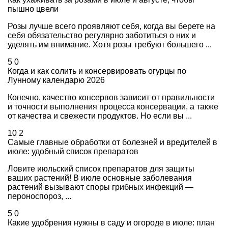
пышно цвели
Розы лучше всего проявляют себя, когда вы берете на
себя обязательство регулярно заботиться о них и
уделять им внимание. Хотя розы требуют большего ...
5
0
Когда и как солить и консервировать огурцы по
Лунному календарю 2026
Конечно, качество консервов зависит от правильности
и точности выполнения процесса консервации, а также
от качества и свежести продуктов. Но если вы ...
10
2
Самые главные обработки от болезней и вредителей в
июле: удобный список препаратов
Ловите июльский список препаратов для защиты
ваших растений! В июле основные заболевания
растений вызывают споры грибных инфекций —
пероноспороз, ...
5
0
Какие удобрения нужны в саду и огороде в июле: план