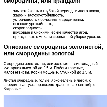
смородины, или крандаля
зимостойкость и глубокий период зимнего покоя,
жаро- и засухоустойчивость,
устойчивость к болезням и вредителям,
высокие урожайность,
скороплодность,
вкусовые и биохимические качества ягод,
пригодность к механизированной уборке урожая.
Описание смородины золотистой,
или смородины золотой
Смородина золотистая, или золотая — листопадный
кустарник высотой до 2,5 м. Побеги красные,
маловетвисты. Корни мощные, глубиной до 1,5 м.
Листья очерёдные, голые, ярко-зеленые летом, с
середины августа оранжево-красные, а к сентябрю
багровые.