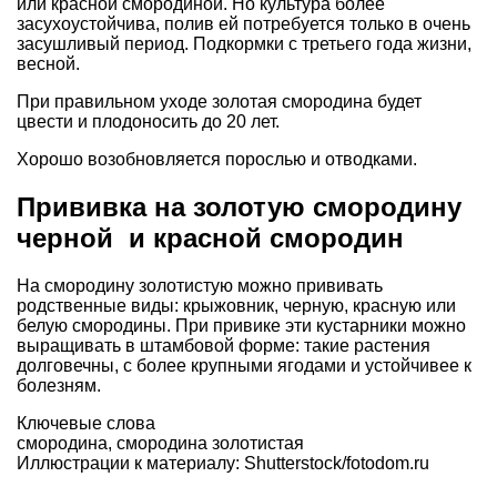
или красной смородиной. Но культура более
засухоустойчива, полив ей потребуется только в очень
засушливый период. Подкормки с третьего года жизни,
весной.
При правильном уходе золотая смородина будет
цвести и плодоносить до 20 лет.
Хорошо возобновляется порослью и отводками.
Прививка на золотую смородину
черной и красной смородин
На смородину золотистую можно прививать
родственные виды: крыжовник, черную, красную или
белую смородины. При привике эти кустарники можно
выращивать в штамбовой форме: такие растения
долговечны, с более крупными ягодами и устойчивее к
болезням.
Ключевые слова
смородина
,
смородина золотистая
Иллюстрации к материалу: Shutterstock/fotodom.ru