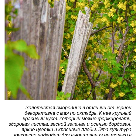
Золотистая смородина в отличии от черной
декоративна с мая по октябрь. К нее крупный
красивый куст. который можно формировать,
здоровая листва, весной зеленая и осенью бордовая,
яркие цветки и красивые плоды. Эта культура
прекрасно подходит для выращивания не только в