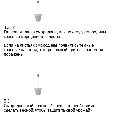
4,25
2
Галловая тля на смородине, или почему у смородины
красные морщинистые листья
Если на листьях смородины появились темные
красные наросты, это тревожный признак: растения
поражены ...
5
3
Смородиновый почковый клещ: что необходимо
сделать весной, чтобы защитить свой урожай?