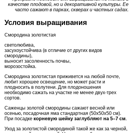
качестве плодовой, но и декоративной культуры. Ее
часто сажают в парках, скверах и частных садах.
Условия выращивания
Смородина золотистая
светолюбива,
засухоустойчива (в отличие от других видов
смородины),
выносит засоленность почвы,
морозостойка.
Смородина золотистая приживется на любой почте,
любит хорошее освещение, но может расти и
плодносить в полутени. Для плодоношения
необходимо сажать на участке не менее двух-трех
сортов.
Саженцы золотой смородины сажают весной или
осенью, посадочная яма стандартная (50х50х50 см).
При посадке
корневую шейку заглубляют на 5–7 см
.
Уход за золотистой смородиной такой же как за черной,