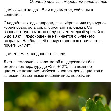
Осенние листья смородины золотистой
Цветки желтые, до 1,5 см в диаметре, собраны в
соцветия.
Съедобные ягоды шаровидные, чёрные или пурпурно-
коричневые, есть сорта с желтыми плодами. Со
взрослого куста можно получать ежегодный урожай от
5 до 10 кг. Плодоношение начинается с 3-летнего
возраста. Наибольшей продуктивностью отличаются
побеги 5-7 лет.
Цветет в мае, плодоносит в июле.
Листья смородины золотистой выдерживают без
ожогов температуру до +39...+42ºС!!!, а позднее
цветение позволяет избежать повреждения цветков и
завязей возвратными весенними заморозками.