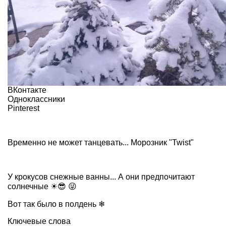
ВКонтакте
Одноклассники
Pinterest
Временно не может танцевать... Морозник "Twist"
У крокусов снежные ванны... А они предпочитают
солнечные ☀😎 😜
Вот так было в полдень ❄
Ключевые слова