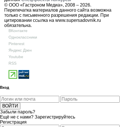
© ООО «Гастроном Медиа», 2008 –
2026.
Перепечатка материалов данного сайта возможна
только с письменного разрешения редакции. При
цитировании ссылка на
www.supersadovnik.ru
обязательна.
ВКонтакте
Одноклассники
Pinterest
Яндекс Дзен
Youtube
RSS
Вход
Забыли пароль?
Ещё не с нами?
Зарегистрируйтесь
Регистрация