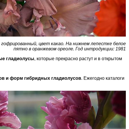
 гофрированный, цвет какао. На нижнем лепестке белое
пятно в оранжевом ореоле. Год интродукции: 1981
е гладио­лусы
, которые прекрасно растут и в открытом
тов и форм гибридных гладиолусов
. Ежегодно каталоги