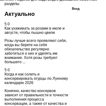
разделы
Вход
Актуально
5
0
Как ухаживать за розами в июле и
августе, чтобы пышно цвели
Розы лучше всего проявляют себя,
когда вы берете на себя
обязательство регулярно
заботиться о них и уделять им
внимание. Хотя розы требуют
большего ...
5
0
Когда и как солить и
консервировать огурцы по Лунному
календарю 2026
Конечно, качество консервов
зависит от правильности и точности
выполнения процесса
консервации, а также от качества и