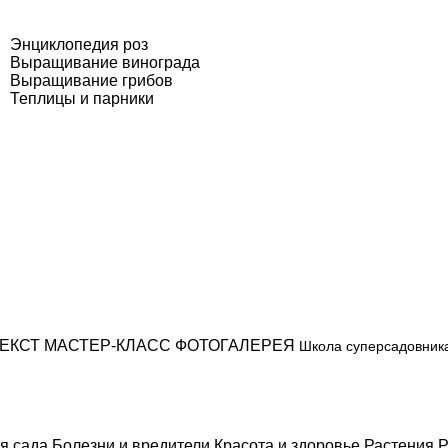
Энциклопедия роз
Выращивание винограда
Выращивание грибов
Теплицы и парники
ЕКСТ
МАСТЕР-КЛАСС
ФОТОГАЛЕРЕЯ
Школа суперсадовник
я сада
Болезни и вредители
Красота и здоровье
Растения
Р