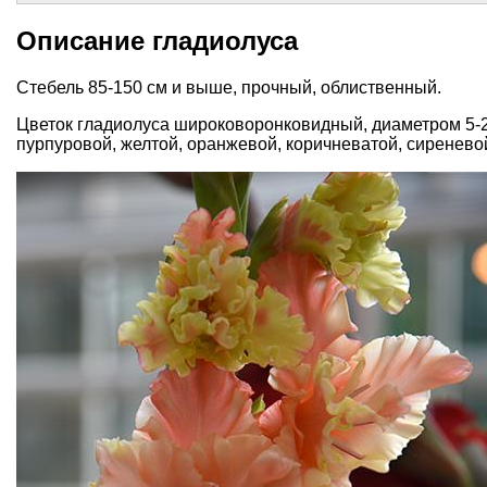
Описание гладиолуса
Стебель 85-150 см и выше, прочный, облиственный.
Цветок гладиолуса широковоронковидный, диаметром 5-20
пурпуровой, желтой, оранжевой, коричневатой, сиренево