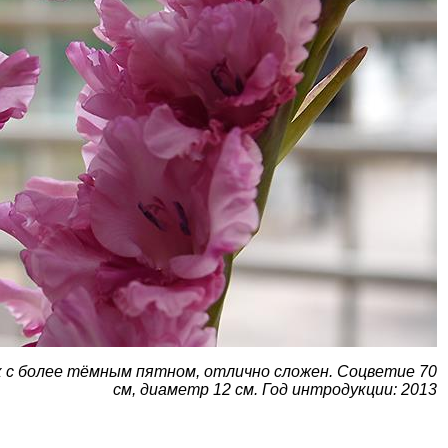
к с более тёмным пятном, отлично сложен. Соцветие 70
см, диаметр 12 см. Год интродукции: 2013