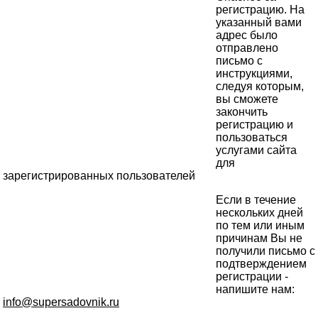
регистрацию. На
указанный вами
адрес было
отправлено
письмо с
инструкциями,
следуя которым,
вы сможете
закончить
регистрацию и
пользоваться
услугами сайта
для
зарегистрированных пользователей
Если в течение
нескольких дней
по тем или иным
причинам Вы не
получили письмо с
подтверждением
регистрации -
напишите нам:
info@supersadovnik.ru