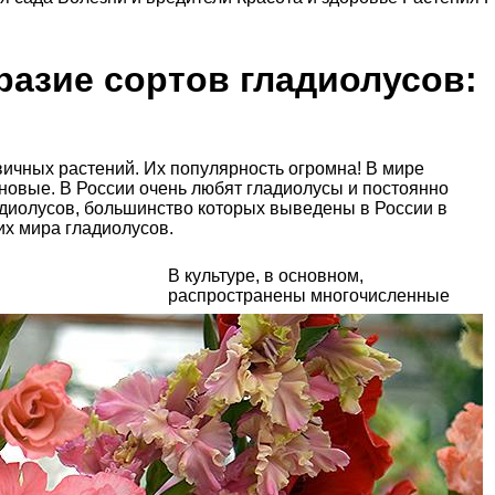
азие сортов гладиолусов:
вичных растений. Их популярность огромна! В мире
новые. В России очень любят гладиолусы и постоянно
адиолусов, большинство которых выведены в России в
их мира гладиолусов.
В культуре, в основном,
распространены многочисленные