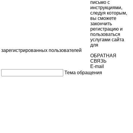
письмо с
инструкциями,
следуя которым,
вы сможете
закончить
регистрацию и
пользоваться
услугами сайта
для
зарегистрированных пользователей
ОБРАТНАЯ
СВЯЗЬ
E-mail
Тема обращения