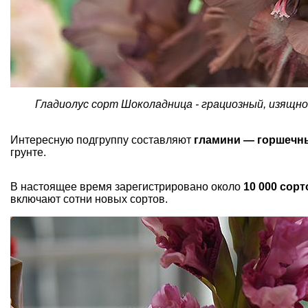
Гладиолус сорт Шоколадница - грациозный, изящно
Интересную подгруппу составляют
гламини — горшечны
грунте.
В настоящее время зарегистрировано около
10 000 сор
включают сотни новых сортов.