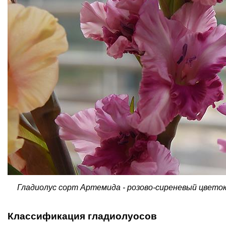
Гладиолус сорт Артемида - розово-сиреневый цвето
Классификация гладиолуосов