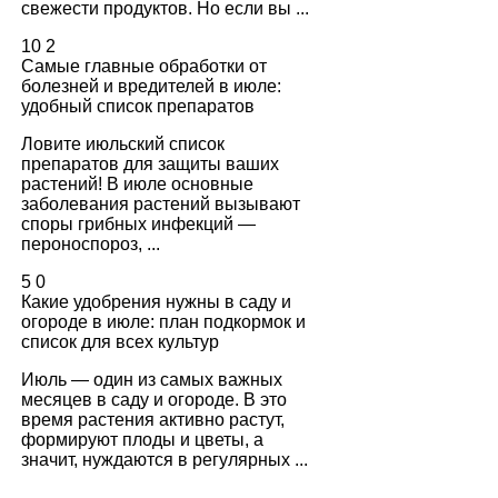
свежести продуктов. Но если вы ...
10
2
Самые главные обработки от
болезней и вредителей в июле:
удобный список препаратов
Ловите июльский список
препаратов для защиты ваших
растений! В июле основные
заболевания растений вызывают
споры грибных инфекций —
пероноспороз, ...
5
0
Какие удобрения нужны в саду и
огороде в июле: план подкормок и
список для всех культур
Июль — один из самых важных
месяцев в саду и огороде. В это
время растения активно растут,
формируют плоды и цветы, а
значит, нуждаются в регулярных ...