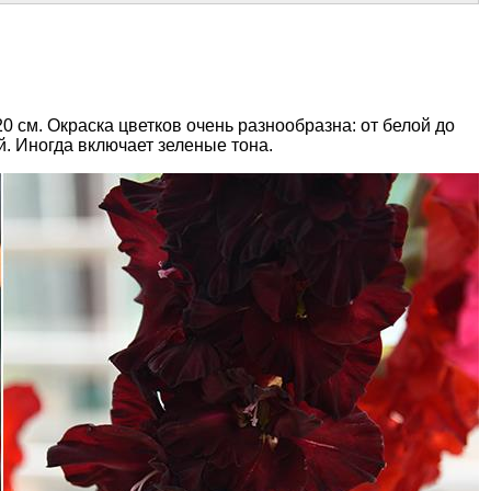
 см. Окраска цветков очень разнообразна: от белой до
й. Иногда включает зеленые тона.