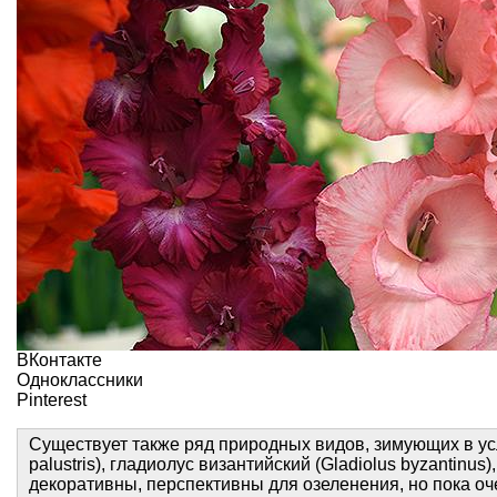
ВКонтакте
Одноклассники
Pinterest
Существует также ряд природных видов, зимующих в ус
palustris), гладиолус византийский (Gladiolus byzantinus)
декоративны, перспективны для озеленения, но пока оч