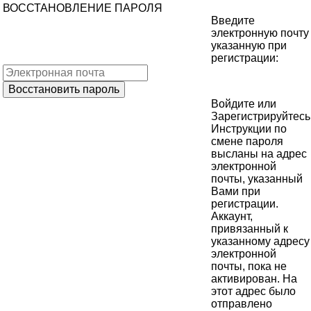
ВОССТАНОВЛЕНИЕ ПАРОЛЯ
Введите
электронную почту
указанную при
регистрации:
Войдите
или
Зарегистрируйтесь
Инструкции по
смене пароля
высланы на адрес
электронной
почты, указанный
Вами при
регистрации.
Аккаунт,
привязанный к
указанному адресу
электронной
почты, пока не
активирован. На
этот адрес было
отправлено