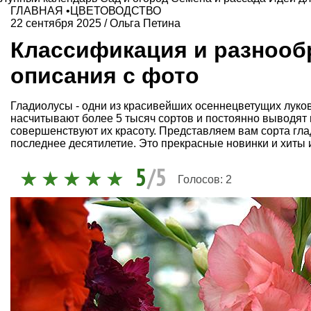
ГЛАВНАЯ
•
ЦВЕТОВОДСТВО
22 сентября 2025
/
Ольга Петина
Классификация и разнообр
описания с фото
Гладиолусы - одни из красивейших осеннецветущих луко
насчитывают более 5 тысяч сортов и постоянно выводят 
совершенствуют их красоту. Представляем вам сорта гл
последнее десятилетие. Это прекрасные новинки и хиты 
5
/5
Голосов:
2