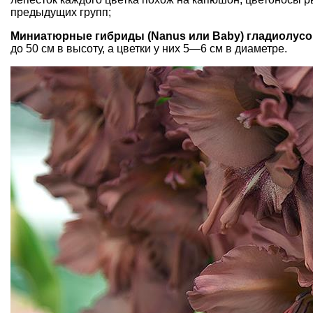
предыдущих групп;
Миниатюрные гибриды (Nanus или Baby) гладиолусо
до 50 см в высоту, а цветки у них 5—6 см в диаметре.