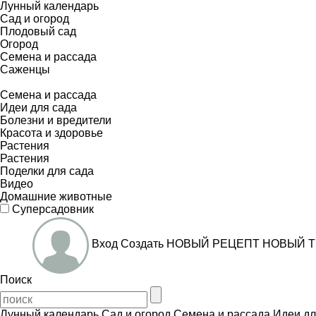
Лунный календарь
Сад и огород
Плодовый сад
Огород
Семена и рассада
Саженцы
Семена и рассада
Идеи для сада
Болезни и вредители
Красота и здоровье
Растения
Растения
Поделки для сада
Видео
Домашние животные
Суперсадовник
Вход
Создать
НОВЫЙ РЕЦЕПТ
НОВЫЙ Т
Поиск
Лунный календарь
Сад и огород
Семена и рассада
Идеи дл