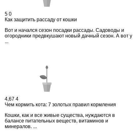
5
0
Как защитить рассаду от кошки
Вот и начался сезон посадки рассады. Садоводы и
огородники предвкушают новый дачный сезон. А вот у
...
4,67
4
Чем кормить кота: 7 золотых правил кормления
Кошки, как и все живые существа, нуждаются в
балансе питательных веществ, витаминов и
минералов. ...