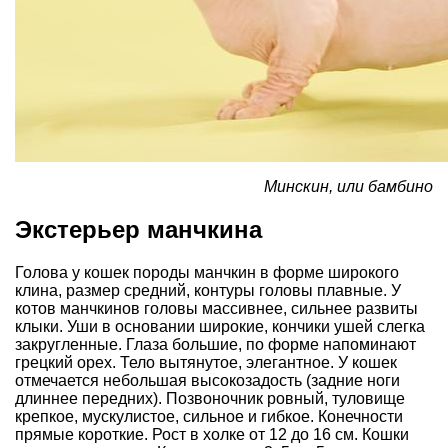
Минскин, или бамбино
Экстерьер манчкина
Голова у кошек породы манчкин в форме широкого
клина, размер средний, контуры головы плавные. У
котов манчкинов головы массивнее, сильнее развиты
клыки. Уши в основании широкие, кончики ушей слегка
закругленные. Глаза большие, по форме напоминают
грецкий орех. Тело вытянутое, элегантное. У кошек
отмечается небольшая высокозадость (задние ноги
длиннее передних). Позвоночник ровный, туловище
крепкое, мускулистое, сильное и гибкое. Конечности
прямые короткие. Рост в холке от 12 до 16 см. Кошки