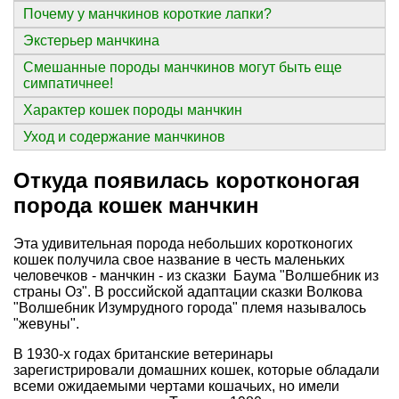
Почему у манчкинов короткие лапки?
Экстерьер манчкина
Смешанные породы манчкинов могут быть еще
симпатичнее!
Характер кошек породы манчкин
Уход и содержание манчкинов
Откуда появилась коротконогая
порода кошек манчкин
Эта удивительная порода небольших коротконогих
кошек получила свое название в честь маленьких
человечков - манчкин - из сказки Баума "Волшебник из
страны Оз". В российской адаптации сказки Волкова
"Волшебник Изумрудного города" племя называлось
"жевуны".
В 1930-х годах британские ветеринары
зарегистрировали домашних кошек, которые обладали
всеми ожидаемыми чертами кошачьих, но имели