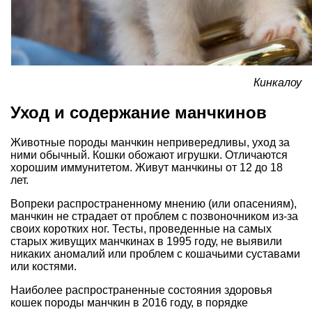
Кинкалоу
Уход и содержание манчкинов
Животные породы манчкин непривередливы, уход за
ними обычный. Кошки обожают игрушки. Отличаются
хорошим иммунитетом. Живут манчкины от 12 до 18
лет.
Вопреки распространенному мнению (или опасениям),
манчкин не страдает от проблем с позвоночником из-за
своих коротких ног. Тесты, проведенные на самых
старых живущих манчкинах в 1995 году, не выявили
никаких аномалий или проблем с кошачьими суставами
или костями.
Наиболее распространенные состояния здоровья
кошек породы манчкин в 2016 году, в порядке