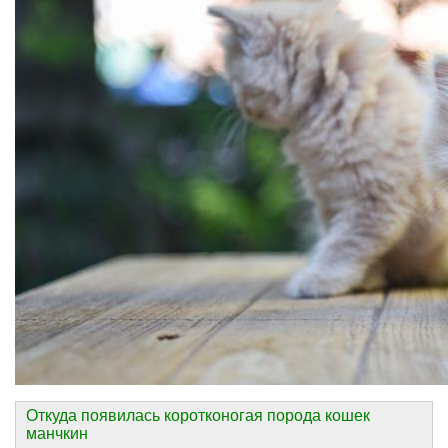
Откуда появилась коротконогая порода кошек
манчкин