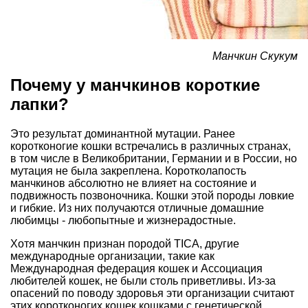
Манчкин Скукум
Почему у манчкинов короткие
лапки?
Это результат доминантной мутации. Ранее
коротконогие кошки встречались в различных странах,
в том числе в Великобритании, Германии и в России, но
мутация не была закреплена. Коротколапость
манчкинов абсолютно не влияет на состояние и
подвижность позвоночника. Кошки этой породы ловкие
и гибкие. Из них получаются отличные домашние
любимцы - любопытные и жизнерадостные.
Хотя манчкин признан породой TICA, другие
международные организации, такие как
Международная федерация кошек и Ассоциация
любителей кошек, не были столь приветливы. Из-за
опасений по поводу здоровья эти организации считают
этих коротконогих кошек кошками с генетической