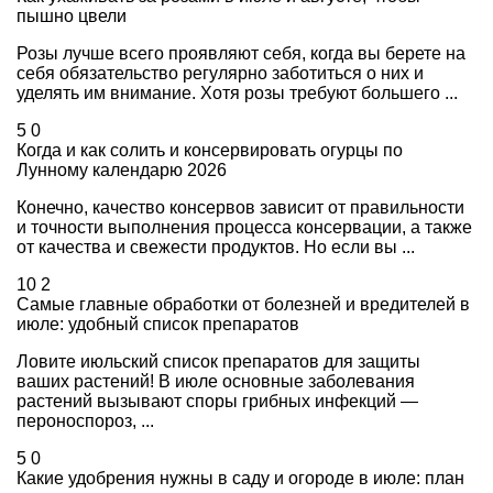
пышно цвели
Розы лучше всего проявляют себя, когда вы берете на
себя обязательство регулярно заботиться о них и
уделять им внимание. Хотя розы требуют большего ...
5
0
Когда и как солить и консервировать огурцы по
Лунному календарю 2026
Конечно, качество консервов зависит от правильности
и точности выполнения процесса консервации, а также
от качества и свежести продуктов. Но если вы ...
10
2
Самые главные обработки от болезней и вредителей в
июле: удобный список препаратов
Ловите июльский список препаратов для защиты
ваших растений! В июле основные заболевания
растений вызывают споры грибных инфекций —
пероноспороз, ...
5
0
Какие удобрения нужны в саду и огороде в июле: план