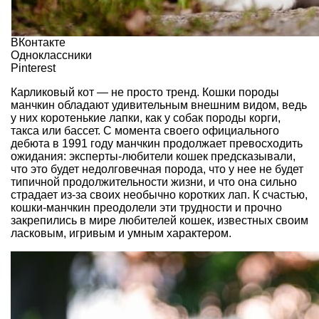
ВКонтакте
Одноклассники
Pinterest
Карликовый кот — не просто тренд. Кошки породы
манчкин обладают удивительным внешним видом, ведь
у них коротенькие лапки, как у собак породы корги,
такса или бассет. С момента своего официального
дебюта в 1991 году манчкин продолжает превосходить
ожидания: эксперты-любители кошек предсказывали,
что это будет недолговечная порода, что у нее не будет
типичной продолжительности жизни, и что она сильно
страдает из-за своих необычно коротких лап. К счастью,
кошки-манчкин преодолели эти трудности и прочно
закрепились в мире любителей кошек, известных своим
ласковым, игривым и умным характером.