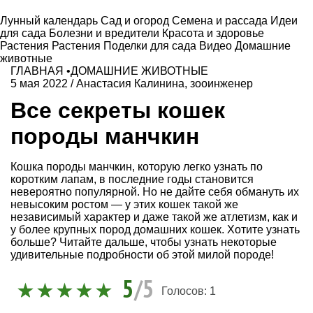
Лунный календарь
Сад и огород
Семена и рассада
Идеи
для сада
Болезни и вредители
Красота и здоровье
Растения
Растения
Поделки для сада
Видео
Домашние
животные
ГЛАВНАЯ
•
ДОМАШНИЕ ЖИВОТНЫЕ
5 мая 2022
/
Анастасия Калинина, зооинженер
Все секреты кошек
породы манчкин
Кошка породы манчкин, которую легко узнать по
коротким лапам, в последние годы становится
невероятно популярной. Но не дайте себя обмануть их
невысоким ростом — у этих кошек такой же
независимый характер и даже такой же атлетизм, как и
у более крупных пород домашних кошек. Хотите узнать
больше? Читайте дальше, чтобы узнать некоторые
удивительные подробности об этой милой породе!
5
/5
Голосов:
1