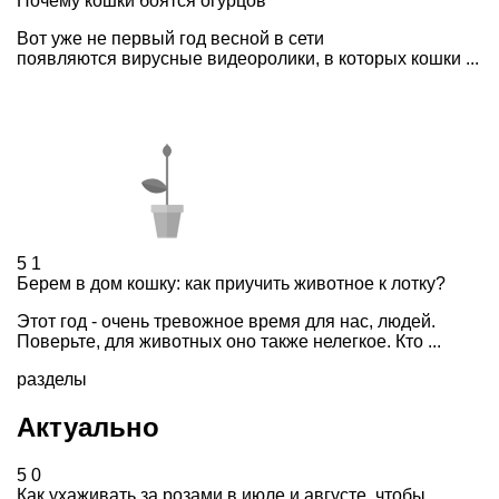
Почему кошки боятся огурцов
Вот уже не первый год весной в сети
появляются вирусные видеоролики, в которых кошки ...
5
1
Берем в дом кошку: как приучить животное к лотку?
Этот год - очень тревожное время для нас, людей.
Поверьте, для животных оно также нелегкое. Кто ...
разделы
Актуально
5
0
Как ухаживать за розами в июле и августе, чтобы