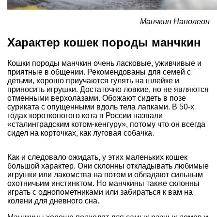
Манчкин Наполеон
Характер кошек породы манчкин
Кошки породы манчкин очень ласковые, уживчивые и
приятные в общении. Рекомендованы для семей с
детьми, хорошо приучаются гулять на шлейке и
приносить игрушки. Достаточно ловкие, но не являются
отменными верхолазами. Обожают сидеть в позе
суриката с опущенными вдоль тела лапками. В 50-х
годах коротконогого кота в России назвали
«сталинградским котом-кенгуру», потому что он всегда
сидел на корточках, как луговая собачка.
Как и следовало ожидать, у этих маленьких кошек
большой характер. Они склонны откладывать любимые
игрушки или лакомства на потом и обладают сильным
охотничьим инстинктом. Но манчкины также склонны
играть с однопометниками или забираться к вам на
колени для дневного сна.