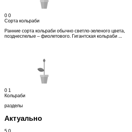
0
0
Сорта кольраби
Ранние сорта кольраби обычно светло-зеленого цвета,
позднеспелые – фиолетового. Гигантская кольраби ...
0
1
Кольраби
разделы
Актуально
5
0