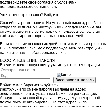
подтверждаете свое согласия с условиями
пользовательского соглашения
.
Уже зарегистрированы?
Войдите
Спасибо за регистрацию. На указанный вами адрес было
отправлено письмо с инструкциями, следуя которым, вы
сможете закончить регистрацию и пользоваться услугами
сайта для зарегистрированных пользователей
Если в течение нескольких дней по тем или иным причинам
Вы не получили письмо с подтверждением регистрации -
напишите нам:
info@supersadovnik.ru
ВОССТАНОВЛЕНИЕ ПАРОЛЯ
Введите электронную почту указанную при регистрации:
Войдите
или
Зарегистрируйтесь
Инструкции по смене пароля высланы на адрес
электронной почты, указанный Вами при регистрации.
Аккаунт, привязанный к указанному адресу электронной
почты, пока не активирован. На этот адрес было
отправлено письмо с инструкциями, следуя которым, вы