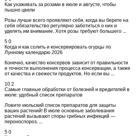
Как ухаживать за розами в июле и августе, чтобы
пышно цвели
Розы лучше всего проявляют себя, когда вы берете на
себя обязательство регулярно заботиться о них и
уделять им внимание. Хотя розы требуют большего ...
5
0
Когда и как солить и консервировать огурцы по
Лунному календарю 2026
Конечно, качество консервов зависит от правильности
и точности выполнения процесса консервации, а также
от качества и свежести продуктов. Но если вы ...
10
2
Самые главные обработки от болезней и вредителей в
июле: удобный список препаратов
Ловите июльский список препаратов для защиты
ваших растений! В июле основные заболевания
растений вызывают споры грибных инфекций —
пероноспороз, ...
5
0