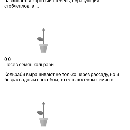
развивается короткий стебель, образующий
стеблеплод, а ...
0
0
Посев семян кольраби
Кольраби выращивают не только через рассаду, но и
безрассадным способом, то есть посевом семян в ...