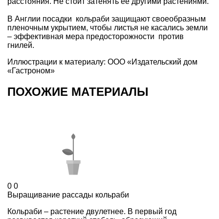
расстояния. Не стоит затенять ее другими растениями.
В Англии посадки кольраби защищают своеобразным
пленочным укрытием, чтобы листья не касались земли
– эффективная мера предосторожности против
гнилей.
Иллюстрации к материалу: ООО «Издательский дом
«Гастроном»
ПОХОЖИЕ МАТЕРИАЛЫ
0
0
Выращивание рассады кольраби
Кольраби – растение двулетнее. В первый год