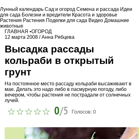
Лунный календарь
Сад и огород
Семена и рассада
Идеи
для сада
Болезни и вредители
Красота и здоровье
Растения
Растения
Поделки для сада
Видео
Домашние
животные
ГЛАВНАЯ
•
ОГОРОД
12 марта 2008
/
Анна Рябцева
Высадка рассады
кольраби в открытый
грунт
На постоянное место рассаду кольраби высаживают в
мае. Делать это надо либо в пасмурную погоду, либо
вечером, чтобы растения не пострадали от солнечных
лучей.
0
/5
Голосов:
0