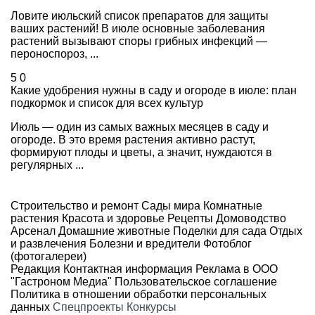
Ловите июльский список препаратов для защиты
ваших растений! В июле основные заболевания
растений вызывают споры грибных инфекций —
пероноспороз, ...
5
0
Какие удобрения нужны в саду и огороде в июле: план
подкормок и список для всех культур
Июль — один из самых важных месяцев в саду и
огороде. В это время растения активно растут,
формируют плоды и цветы, а значит, нуждаются в
регулярных ...
Строительство и ремонт
Сады мира
Комнатные
растения
Красота и здоровье
Рецепты
Домоводство
Арсенал
Домашние животные
Поделки для сада
Отдых
и развлечения
Болезни и вредители
Фотоблог
(фотогалереи)
Редакция
Контактная информация
Реклама в ООО
"Гастроном Медиа"
Пользовательское соглашение
Политика в отношении обработки персональных
данных
Спецпроекты
Конкурсы