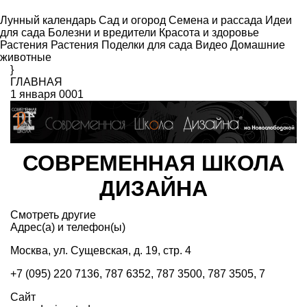
Лунный календарь
Сад и огород
Семена и рассада
Идеи
для сада
Болезни и вредители
Красота и здоровье
Растения
Растения
Поделки для сада
Видео
Домашние
животные
}
ГЛАВНАЯ
1 января 0001
СОВРЕМЕННАЯ ШКОЛА
ДИЗАЙНА
Смотреть другие
Адрес(а) и телефон(ы)
Москва, ул. Сущевская, д. 19, стр. 4
+7 (095) 220 7136, 787 6352, 787 3500, 787 3505, 7
Сайт