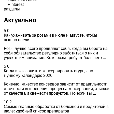
Pinterest
разделы
Актуально
5
0
Как ухаживать за розами в июле и августе, чтобы
пышно цвели
Розы лучше всего проявляют себя, когда вы берете на
себя обязательство регулярно заботиться о них и
уделять им внимание. Хотя розы требуют большего ...
5
0
Когда и как солить и консервировать огурцы по
Лунному календарю 2026
Конечно, качество консервов зависит от правильности
и точности выполнения процесса консервации, а также
от качества и свежести продуктов. Но если вы ...
10
2
Самые главные обработки от болезней и вредителей в
июле: удобный список препаратов