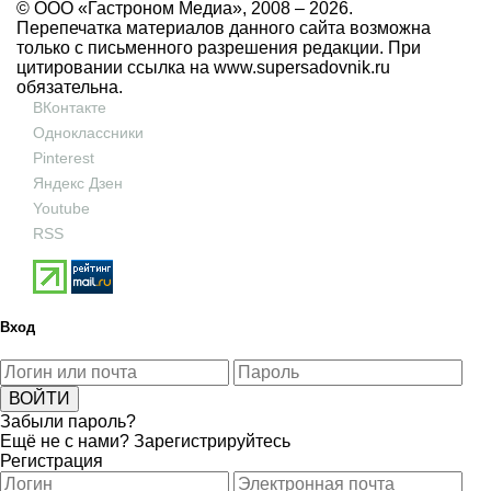
© ООО «Гастроном Медиа», 2008 –
2026.
Перепечатка материалов данного сайта возможна
только с письменного разрешения редакции. При
цитировании ссылка на
www.supersadovnik.ru
обязательна.
ВКонтакте
Одноклассники
Pinterest
Яндекс Дзен
Youtube
RSS
Вход
Забыли пароль?
Ещё не с нами?
Зарегистрируйтесь
Регистрация