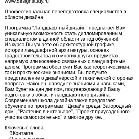
www.designstudy.ru
Профессиональная переподготовка специалистов в
области дизайна
Программа "Ландшафтный дизайн" предлагает Вам
уникальную возможность стать дипломированным
специалистом в данной области за год обучения!
Из курса Вы узнаете об архитектурной графике,
истории ландшафтной архитектуры, основах
градостроительства и о многих других предметах
напрямую или косвенно связанных с ландшафтным
делом. Программа обеспечит Вас как теоретическими,
так и практическими знаниями. Вы получите
представление о дизайнерской и технической сторонах
вопроса. Наконец, наряду со знаниями и навыками,
Вам будет выдан диплом, подтверждающий Вашу
подготовку в области ландшафтного дизайна.
Современная школа дизайна также предлагает
обучение по программам: "Дизайн среды. Загородный
дом", "Растения в интерьере", "Проект приусадебного
участка самостоятельно" и многое другое.
Ключевые слова
ВКонтакте
Одноклассники