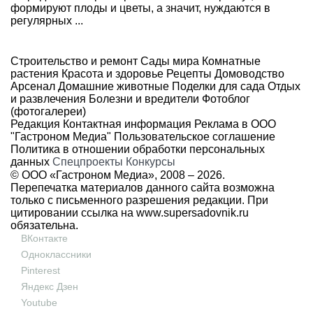
формируют плоды и цветы, а значит, нуждаются в
регулярных ...
Строительство и ремонт
Сады мира
Комнатные
растения
Красота и здоровье
Рецепты
Домоводство
Арсенал
Домашние животные
Поделки для сада
Отдых
и развлечения
Болезни и вредители
Фотоблог
(фотогалереи)
Редакция
Контактная информация
Реклама в ООО
"Гастроном Медиа"
Пользовательское соглашение
Политика в отношении обработки персональных
данных
Спецпроекты
Конкурсы
© ООО «Гастроном Медиа», 2008 –
2026.
Перепечатка материалов данного сайта возможна
только с письменного разрешения редакции. При
цитировании ссылка на
www.supersadovnik.ru
обязательна.
ВКонтакте
Одноклассники
Pinterest
Яндекс Дзен
Youtube