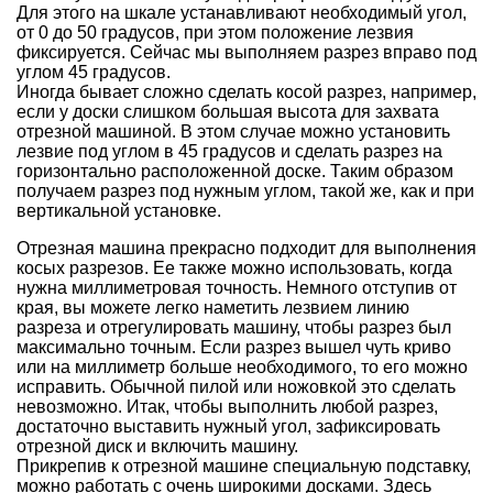
Для этого на шкале устанавливают необходимый угол,
от 0 до 50 градусов, при этом положение лезвия
фиксируется. Сейчас мы выполняем разрез вправо под
углом 45 градусов.
Иногда бывает сложно сделать косой разрез, например,
если у доски слишком большая высота для захвата
отрезной машиной. В этом случае можно установить
лезвие под углом в 45 градусов и сделать разрез на
горизонтально расположенной доске. Таким образом
получаем разрез под нужным углом, такой же, как и при
вертикальной установке.
Отрезная машина прекрасно подходит для выполнения
косых разрезов. Ее также можно использовать, когда
нужна миллиметровая точность. Немного отступив от
края, вы можете легко наметить лезвием линию
разреза и отрегулировать машину, чтобы разрез был
максимально точным. Если разрез вышел чуть криво
или на миллиметр больше необходимого, то его можно
исправить. Обычной пилой или ножовкой это сделать
невозможно. Итак, чтобы выполнить любой разрез,
достаточно выставить нужный угол, зафиксировать
отрезной диск и включить машину.
Прикрепив к отрезной машине специальную подставку,
можно работать с очень широкими досками. Здесь