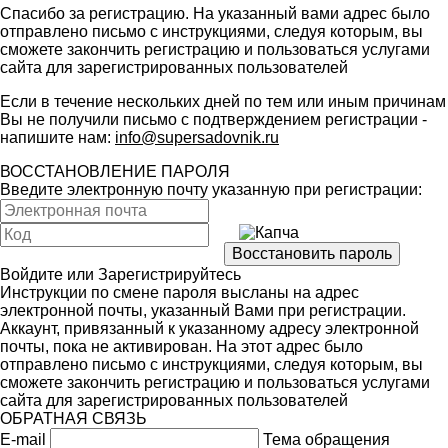
Спасибо за регистрацию. На указанный вами адрес было
отправлено письмо с инструкциями, следуя которым, вы
сможете закончить регистрацию и пользоваться услугами
сайта для зарегистрированных пользователей
Если в течение нескольких дней по тем или иным причинам
Вы не получили письмо с подтверждением регистрации -
напишите нам:
info@supersadovnik.ru
ВОССТАНОВЛЕНИЕ ПАРОЛЯ
Введите электронную почту указанную при регистрации:
Войдите
или
Зарегистрируйтесь
Инструкции по смене пароля высланы на адрес
электронной почты, указанный Вами при регистрации.
Аккаунт, привязанный к указанному адресу электронной
почты, пока не активирован. На этот адрес было
отправлено письмо с инструкциями, следуя которым, вы
сможете закончить регистрацию и пользоваться услугами
сайта для зарегистрированных пользователей
ОБРАТНАЯ СВЯЗЬ
E-mail
Тема обращения