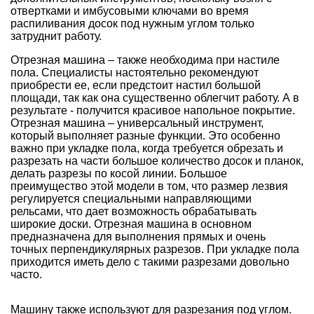
отвертками и имбусовыми ключами во время
распиливания досок под нужным углом только
затруднит работу.
Отрезная машина – также необходима при настиле
пола. Специалисты настоятельно рекомендуют
приобрести ее, если предстоит настил большой
площади, так как она существенно облегчит работу. А в
результате - получится красивое напольное покрытие.
Отрезная машина – универсальный инструмент,
который выполняет разные функции. Это особенно
важно при укладке пола, когда требуется обрезать и
разрезать на части большое количество досок и планок,
делать разрезы по косой линии. Большое
преимущество этой модели в том, что размер лезвия
регулируется специальными направляющими
рельсами, что дает возможность обрабатывать
широкие доски. Отрезная машина в основном
предназначена для выполнения прямых и очень
точных перпендикулярных разрезов. При укладке пола
приходится иметь дело с такими разрезами довольно
часто.
Машину также используют для разрезания под углом.