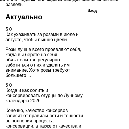
разделы
Вход
Актуально
5
0
Как ухаживать за розами в июле и
августе, чтобы пышно цвели
Розы лучше всего проявляют себя,
когда вы берете на себя
обязательство регулярно
заботиться о них и уделять им
внимание. Хотя розы требуют
большего ...
5
0
Когда и как солить и
консервировать огурцы по Лунному
календарю 2026
Конечно, качество консервов
зависит от правильности и точности
выполнения процесса
консервации, а также от качества и