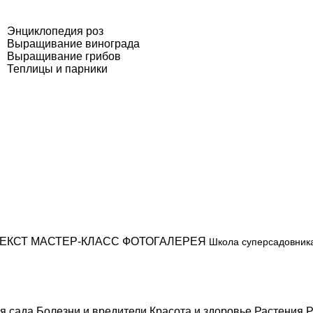
Энциклопедия роз
Выращивание винограда
Выращивание грибов
Теплицы и парники
ЕКСТ
МАСТЕР-КЛАСС
ФОТОГАЛЕРЕЯ
Школа суперсадовник
я сада
Болезни и вредители
Красота и здоровье
Растения
Р