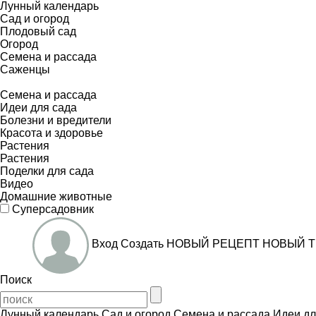
Лунный календарь
Сад и огород
Плодовый сад
Огород
Семена и рассада
Саженцы
Семена и рассада
Идеи для сада
Болезни и вредители
Красота и здоровье
Растения
Растения
Поделки для сада
Видео
Домашние животные
Суперсадовник
Вход
Создать
НОВЫЙ РЕЦЕПТ
НОВЫЙ Т
Поиск
Лунный календарь
Сад и огород
Семена и рассада
Идеи дл