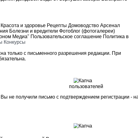
Красота и здоровье
Рецепты
Домоводство
Арсенал
ения
Болезни и вредители
Фотоблог (фотогалереи)
роном Медиа"
Пользовательское соглашение
Политика в
ы
Конкурсы
на только с письменного разрешения редакции. При
язательна.
пользователей
м Вы не получили письмо с подтверждением регистрации - 