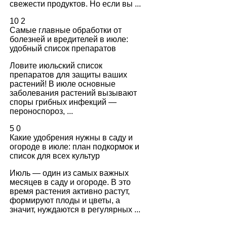
свежести продуктов. Но если вы ...
10
2
Самые главные обработки от
болезней и вредителей в июле:
удобный список препаратов
Ловите июльский список
препаратов для защиты ваших
растений! В июле основные
заболевания растений вызывают
споры грибных инфекций —
пероноспороз, ...
5
0
Какие удобрения нужны в саду и
огороде в июле: план подкормок и
список для всех культур
Июль — один из самых важных
месяцев в саду и огороде. В это
время растения активно растут,
формируют плоды и цветы, а
значит, нуждаются в регулярных ...