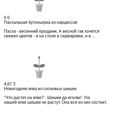
0
0
Пасхальная бутоньерка из нарциссов
Пасха - весенний праздник. А весной так хочется
свежих цветов - и на столе в сервировке, и в ...
4,67
3
Новогодняя елка из сосновых шишек
"Что растет на елке? - Шишки да иголки". На
нашей елке шишки не растут. Она вся из них состоит.