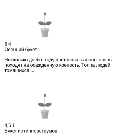
5
4
Осенний букет
Несколько дней в году цветочные салоны очень
походят на осажденную крепость. Толпа людей,
томящихся ...
4,5
1
Букет из гиппеаструмов