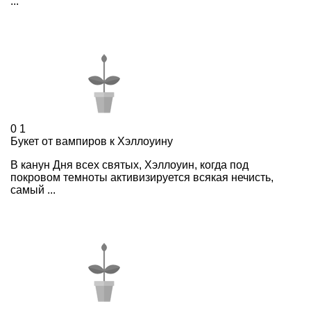
...
0
1
Букет от вампиров к Хэллоуину
В канун Дня всех святых, Хэллоуин, когда под
покровом темноты активизируется всякая нечисть,
самый ...