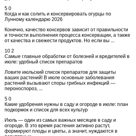
5
0
Когда и как солить и консервировать огурцы по
Лунному календарю 2026
Конечно, качество консервов зависит от правильности
и точности выполнения процесса консервации, а также
от качества и свежести продуктов. Но если вы ...
10
2
Самые главные обработки от болезней и вредителей в
июле: удобный список препаратов
Ловите июльский список препаратов для защиты
ваших растений! В июле основные заболевания
растений вызывают споры грибных инфекций —
пероноспороз, ...
5
0
Какие удобрения нужны в саду и огороде в июле: план
подкормок и список для всех культур
Июль — один из самых важных месяцев в саду и
огороде. В это время растения активно растут,
формируют плоды и цветы, а значит, нуждаются в