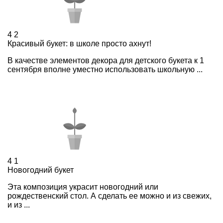
4
2
Красивый букет: в школе просто ахнут!
В качестве элементов декора для детского букета к 1
сентября вполне уместно использовать школьную ...
4
1
Новогодний букет
Эта композиция украсит новогодний или
рождественский стол. А сделать ее можно и из свежих,
и из ...