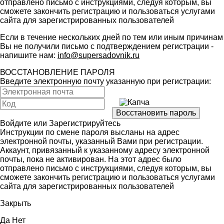
отправлено письмо с инструкциями, следуя которым, вы
сможете закончить регистрацию и пользоваться услугами
сайта для зарегистрированных пользователей
Если в течение нескольких дней по тем или иным причинам
Вы не получили письмо с подтверждением регистрации -
напишите нам:
info@supersadovnik.ru
ВОССТАНОВЛЕНИЕ ПАРОЛЯ
Введите электронную почту указанную при регистрации:
Войдите
или
Зарегистрируйтесь
Инструкции по смене пароля высланы на адрес
электронной почты, указанный Вами при регистрации.
Аккаунт, привязанный к указанному адресу электронной
почты, пока не активирован. На этот адрес было
отправлено письмо с инструкциями, следуя которым, вы
сможете закончить регистрацию и пользоваться услугами
сайта для зарегистрированных пользователей
Закрыть
Да
Нет