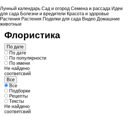
Лунный календарь
Сад и огород
Семена и рассада
Идеи
для сада
Болезни и вредители
Красота и здоровье
Растения
Растения
Поделки для сада
Видео
Домашние
животные
Флористика
По дате
По дате
По популярности
По имени
Не найдено
соответсвий
Все
Все
Подборки
Рецепты
Тексты
Не найдено
соответсвий