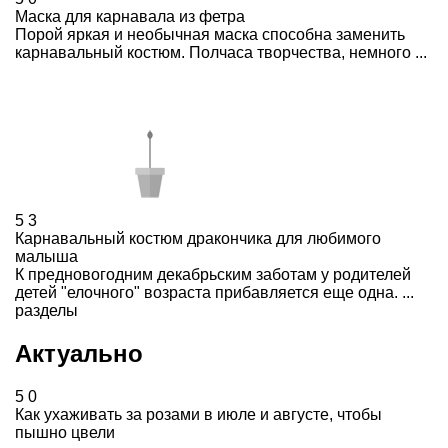
Маска для карнавала из фетра
Порой яркая и необычная маска способна заменить
карнавальный костюм. Полчаса творчества, немного ...
5
3
Карнавальный костюм дракончика для любимого
малыша
К предновогодним декабрьским заботам у родителей
детей "елочного" возраста прибавляется еще одна. ...
разделы
Актуально
5
0
Как ухаживать за розами в июле и августе, чтобы
пышно цвели