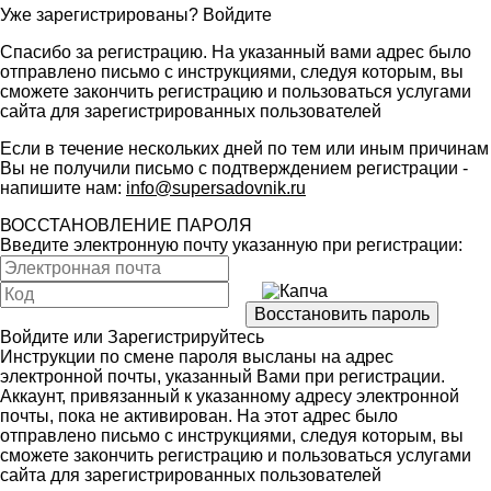
Уже зарегистрированы?
Войдите
Спасибо за регистрацию. На указанный вами адрес было
отправлено письмо с инструкциями, следуя которым, вы
сможете закончить регистрацию и пользоваться услугами
сайта для зарегистрированных пользователей
Если в течение нескольких дней по тем или иным причинам
Вы не получили письмо с подтверждением регистрации -
напишите нам:
info@supersadovnik.ru
ВОССТАНОВЛЕНИЕ ПАРОЛЯ
Введите электронную почту указанную при регистрации:
Войдите
или
Зарегистрируйтесь
Инструкции по смене пароля высланы на адрес
электронной почты, указанный Вами при регистрации.
Аккаунт, привязанный к указанному адресу электронной
почты, пока не активирован. На этот адрес было
отправлено письмо с инструкциями, следуя которым, вы
сможете закончить регистрацию и пользоваться услугами
сайта для зарегистрированных пользователей