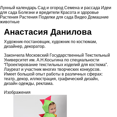
Лунный календарь
Сад и огород
Семена и рассада
Идеи
для сада
Болезни и вредители
Красота и здоровье
Растения
Растения
Поделки для сада
Видео
Домашние
животные
Анастасия Данилова
Художник-постановщик, художник по костюмам,
дизайнер, декоратор.
Закончила Московский Государственный Текстильный
Университет им. А.Н.Косыгина по специальности
“Проектирование текстильных изделий для костюма”.
Лауреат и участник многих творческих конкурсов.
Имеет большой опыт работы в различных сферах:
театр, декор, иллюстрация, графический дизайн,
дизайн одежды, реклама.
Изображения