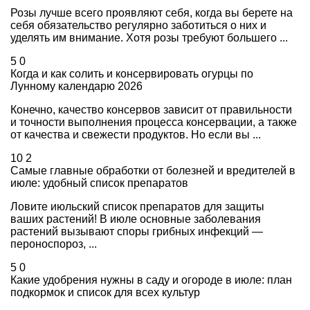
Розы лучше всего проявляют себя, когда вы берете на
себя обязательство регулярно заботиться о них и
уделять им внимание. Хотя розы требуют большего ...
5
0
Когда и как солить и консервировать огурцы по
Лунному календарю 2026
Конечно, качество консервов зависит от правильности
и точности выполнения процесса консервации, а также
от качества и свежести продуктов. Но если вы ...
10
2
Самые главные обработки от болезней и вредителей в
июле: удобный список препаратов
Ловите июльский список препаратов для защиты
ваших растений! В июле основные заболевания
растений вызывают споры грибных инфекций —
пероноспороз, ...
5
0
Какие удобрения нужны в саду и огороде в июле: план
подкормок и список для всех культур