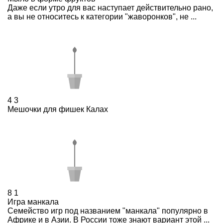
Даже если утро для вас наступает действительно рано,
а вы не относитесь к категории "жаворонков", не ...
4
3
Мешочки для фишек Калах
8
1
Игра манкала
Семейство игр под названием "манкала" популярно в
Африке и в Азии. В России тоже знают вариант этой ...