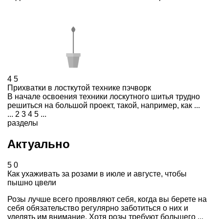
4
5
Прихватки в лосткутой технике пэчворк
В начале освоения техники лоскутного шитья трудно
решиться на большой проект, такой, например, как ...
...
2
3
4
5
...
разделы
Актуально
5
0
Как ухаживать за розами в июле и августе, чтобы
пышно цвели
Розы лучше всего проявляют себя, когда вы берете на
себя обязательство регулярно заботиться о них и
уделять им внимание. Хотя розы требуют большего ...