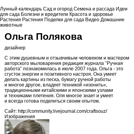
Лунный календарь
Сад и огород
Семена и рассада
Идеи
для сада
Болезни и вредители
Красота и здоровье
Растения
Растения
Поделки для сада
Видео
Домашние
животные
Ольга Полякова
дизайнер
С этим душевным и отзывчивым человеком и мастером
авторского мыловарения редакция журнала "Ручная
работа" познакомилась в июле 2007 года. Ольга - это
сгусток энергии и позитивного настроя. Она умеет
делать картины из песка, бумагу ручной работы
и многое другое, владеет техникой «изонить»,
традиционными китайскими и японскими узлами
и техниками плетения. Оля многое знает и умеет
и всегда готова поделиться своим опытом.
Cайт:
http://community.livejournal.com/craftsouz/
Изображения