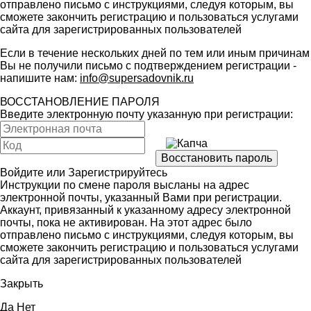
отправлено письмо с инструкциями, следуя которым, вы
сможете закончить регистрацию и пользоваться услугами
сайта для зарегистрированных пользователей
Если в течение нескольких дней по тем или иным причинам
Вы не получили письмо с подтверждением регистрации -
напишите нам:
info@supersadovnik.ru
ВОССТАНОВЛЕНИЕ ПАРОЛЯ
Введите электронную почту указанную при регистрации:
Войдите
или
Зарегистрируйтесь
Инструкции по смене пароля высланы на адрес
электронной почты, указанный Вами при регистрации.
Аккаунт, привязанный к указанному адресу электронной
почты, пока не активирован. На этот адрес было
отправлено письмо с инструкциями, следуя которым, вы
сможете закончить регистрацию и пользоваться услугами
сайта для зарегистрированных пользователей
Закрыть
Да
Нет