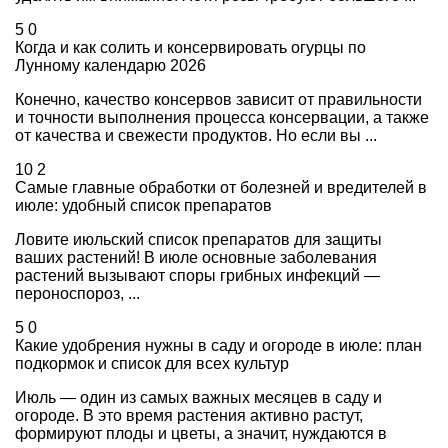
5
0
Когда и как солить и консервировать огурцы по
Лунному календарю 2026
Конечно, качество консервов зависит от правильности
и точности выполнения процесса консервации, а также
от качества и свежести продуктов. Но если вы ...
10
2
Самые главные обработки от болезней и вредителей в
июле: удобный список препаратов
Ловите июльский список препаратов для защиты
ваших растений! В июле основные заболевания
растений вызывают споры грибных инфекций —
пероноспороз, ...
5
0
Какие удобрения нужны в саду и огороде в июле: план
подкормок и список для всех культур
Июль — один из самых важных месяцев в саду и
огороде. В это время растения активно растут,
формируют плоды и цветы, а значит, нуждаются в