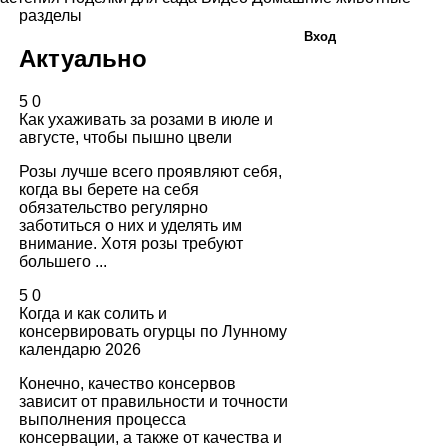
разделы
Вход
Актуально
5
0
Как ухаживать за розами в июле и
августе, чтобы пышно цвели
Розы лучше всего проявляют себя,
когда вы берете на себя
обязательство регулярно
заботиться о них и уделять им
внимание. Хотя розы требуют
большего ...
5
0
Когда и как солить и
консервировать огурцы по Лунному
календарю 2026
Конечно, качество консервов
зависит от правильности и точности
выполнения процесса
консервации, а также от качества и