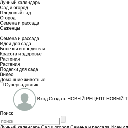
Лунный календарь
Сад и огород
Плодовый сад
Огород
Семена и рассада
Саженцы
Семена и рассада
Идеи для сада
Болезни и вредители
Красота и здоровье
Растения
Растения
Поделки для сада
Видео
Домашние животные
Суперсадовник
Вход
Создать
НОВЫЙ РЕЦЕПТ
НОВЫЙ Т
Поиск
Лунный календарь
Сад и огород
Семена и рассада
Идеи дл