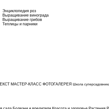
Энциклопедия роз
Выращивание винограда
Выращивание грибов
Теплицы и парники
ЕКСТ
МАСТЕР-КЛАСС
ФОТОГАЛЕРЕЯ
Школа суперсадовник
я сада
Болезни и вредители
Красота и здоровье
Растения
Р