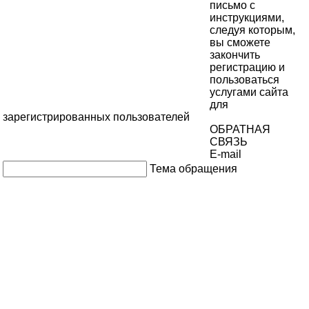
письмо с
инструкциями,
следуя которым,
вы сможете
закончить
регистрацию и
пользоваться
услугами сайта
для
зарегистрированных пользователей
ОБРАТНАЯ
СВЯЗЬ
E-mail
Тема обращения