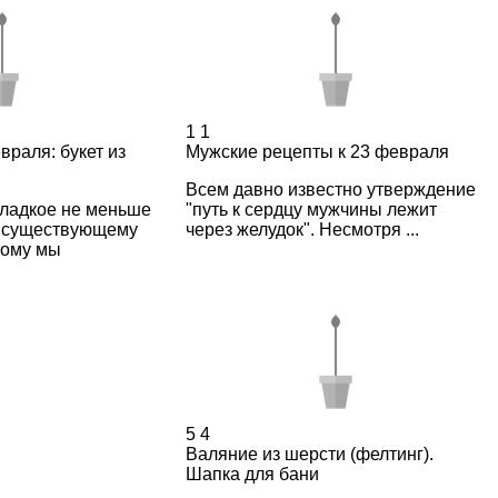
1
1
враля: букет из
Мужские рецепты к 23 февраля
Всем давно известно утверждение
ладкое не меньше
"путь к сердцу мужчины лежит
 существующему
через желудок". Несмотря ...
тому мы
5
4
Валяние из шерсти (фелтинг).
Шапка для бани