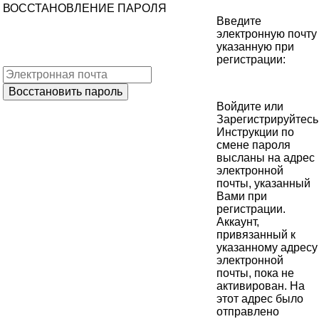
ВОССТАНОВЛЕНИЕ ПАРОЛЯ
Введите
электронную почту
указанную при
регистрации:
Войдите
или
Зарегистрируйтесь
Инструкции по
смене пароля
высланы на адрес
электронной
почты, указанный
Вами при
регистрации.
Аккаунт,
привязанный к
указанному адресу
электронной
почты, пока не
активирован. На
этот адрес было
отправлено