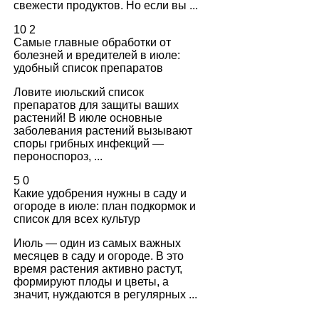
свежести продуктов. Но если вы ...
10
2
Самые главные обработки от
болезней и вредителей в июле:
удобный список препаратов
Ловите июльский список
препаратов для защиты ваших
растений! В июле основные
заболевания растений вызывают
споры грибных инфекций —
пероноспороз, ...
5
0
Какие удобрения нужны в саду и
огороде в июле: план подкормок и
список для всех культур
Июль — один из самых важных
месяцев в саду и огороде. В это
время растения активно растут,
формируют плоды и цветы, а
значит, нуждаются в регулярных ...