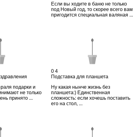
Если вы ходите в баню не только
под Новый год, то скорее всего вам
пригодится специальная валяная ...
0
4
оздравления
Подставка для планшета
раля подарки и
Ну какая нынче жизнь без
инимают не только
планшета:) Единственная
ень принято ...
сложность: если хочешь поставить
его на стол, ...