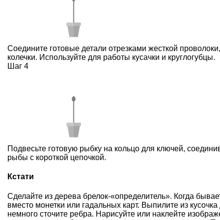
Соедините готовые детали отрезками жесткой проволоки,
колечки. Используйте для работы кусачки и круглогубцы.
Шаг 4
Подвесьте готовую рыбку на кольцо для ключей, соединив
рыбы с короткой цепочкой.
Кстати
Сделайте из дерева
брелок
-«определитель». Когда бывае
вместо монетки или гадальных карт. Выпилите из кусочка 
немного сточите ребра. Нарисуйте или наклейте изобра