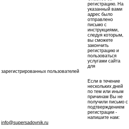
регистрацию. На
указанный вами
адрес было
отправлено
письмо с
инструкциями,
следуя которым,
вы сможете
закончить
регистрацию и
пользоваться
услугами сайта
для
зарегистрированных пользователей
Если в течение
нескольких дней
по тем или иным
причинам Вы не
получили письмо с
подтверждением
регистрации -
напишите нам:
info@supersadovnik.ru