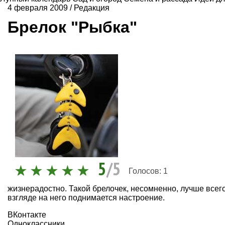
4 февраля 2009
/
Редакция
Брелок "Рыбка"
5
/5
Голосов:
1
жизнерадостно. Такой брелочек, несомненно, лучше всег
взгляде на него поднимается настроение.
ВКонтакте
Одноклассники