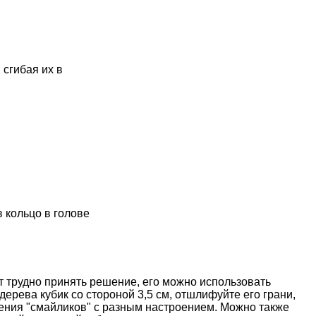
 сгибая их в
 кольцо в голове
т трудно принять решение, его можно использовать
дерева кубик со стороной 3,5 см, отшлифуйте его грани,
жения "смайликов" с разным настроением. Можно также