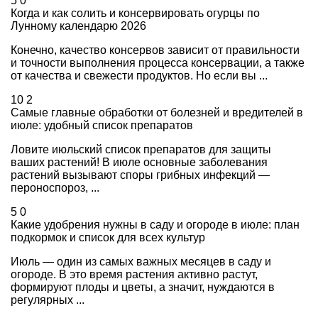
5
0
Когда и как солить и консервировать огурцы по
Лунному календарю 2026
Конечно, качество консервов зависит от правильности
и точности выполнения процесса консервации, а также
от качества и свежести продуктов. Но если вы ...
10
2
Самые главные обработки от болезней и вредителей в
июле: удобный список препаратов
Ловите июльский список препаратов для защиты
ваших растений! В июле основные заболевания
растений вызывают споры грибных инфекций —
пероноспороз, ...
5
0
Какие удобрения нужны в саду и огороде в июле: план
подкормок и список для всех культур
Июль — один из самых важных месяцев в саду и
огороде. В это время растения активно растут,
формируют плоды и цветы, а значит, нуждаются в
регулярных ...