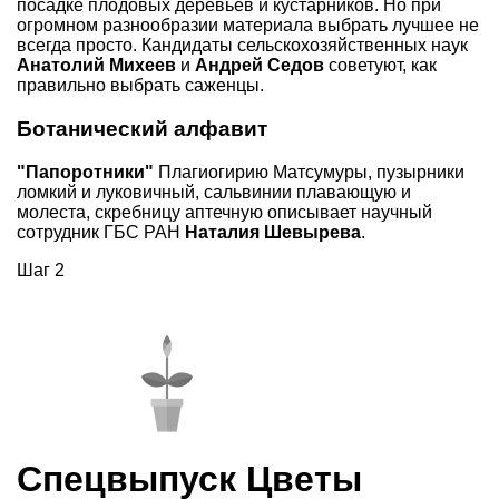
посадке плодовых деревьев и кустарников. Но при
огромном разнообразии материала выбрать лучшее не
всегда просто. Кандидаты сельскохозяйственных наук
Анатолий Михеев
и
Андрей Седов
советуют, как
правильно выбрать саженцы.
Ботанический алфавит
"Папоротники"
Плагиогирию Матсумуры, пузырники
ломкий и луковичный, сальвинии плавающую и
молеста, скребницу аптечную описывает научный
сотрудник ГБС РАН
Наталия Шевырева
.
Шаг 2
Спецвыпуск Цветы