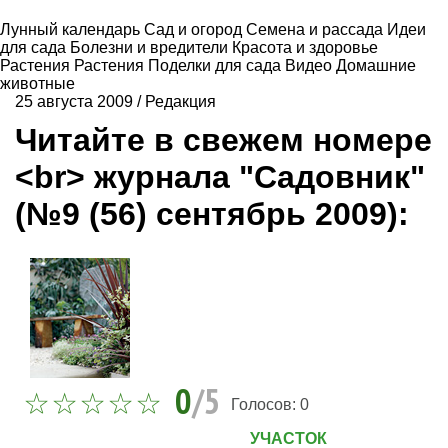
Лунный календарь
Сад и огород
Семена и рассада
Идеи
для сада
Болезни и вредители
Красота и здоровье
Растения
Растения
Поделки для сада
Видео
Домашние
животные
25 августа 2009
/
Редакция
Читайте в свежем номере
<br> журнала "Садовник"
(№9 (56) сентябрь 2009):
0
/5
Голосов:
0
УЧАСТОК