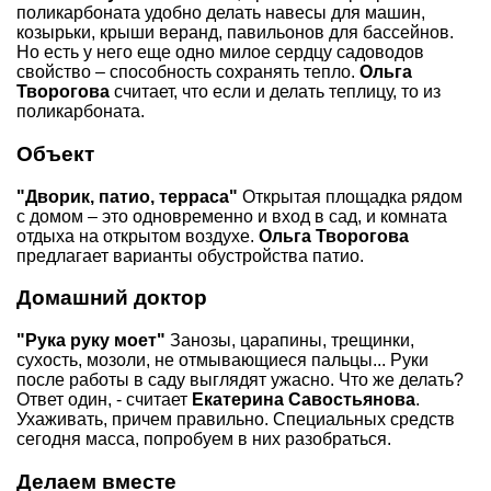
поликарбоната удобно делать навесы для машин,
козырьки, крыши веранд, павильонов для бассейнов.
Но есть у него еще одно милое сердцу садоводов
свойство – способность сохранять тепло.
Ольга
Творогова
считает, что если и делать теплицу, то из
поликарбоната.
Объект
"Дворик, патио, терраса"
Открытая площадка рядом
с домом – это одновременно и вход в сад, и комната
отдыха на открытом воздухе.
Ольга Творогова
предлагает варианты обустройства патио.
Домашний доктор
"Рука руку моет"
Занозы, царапины, трещинки,
сухость, мозоли, не отмывающиеся пальцы... Руки
после работы в саду выглядят ужасно. Что же делать?
Ответ один, - считает
Екатерина Савостьянова
.
Ухаживать, причем правильно. Специальных средств
сегодня масса, попробуем в них разобраться.
Делаем вместе