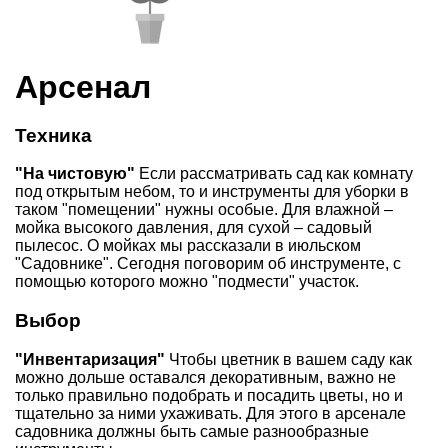
Арсенал
Техника
"На чистовую"
Если рассматривать сад как комнату
под открытым небом, то и инструменты для уборки в
таком "помещении" нужны особые. Для влажной –
мойка высокого давления, для сухой – садовый
пылесос. О мойках мы рассказали в июльском
"Садовнике". Сегодня поговорим об инструменте, с
помощью которого можно "подмести" участок.
Выбор
"Инвентаризация"
Чтобы цветник в вашем саду как
можно дольше оставался декоративным, важно не
только правильно подобрать и посадить цветы, но и
тщательно за ними ухаживать. Для этого в арсенале
садовника должны быть самые разнообразные