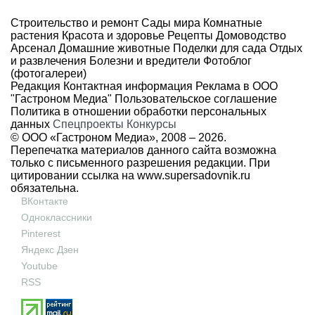
Строительство и ремонт
Сады мира
Комнатные
растения
Красота и здоровье
Рецепты
Домоводство
Арсенал
Домашние животные
Поделки для сада
Отдых
и развлечения
Болезни и вредители
Фотоблог
(фотогалереи)
Редакция
Контактная информация
Реклама в ООО
"Гастроном Медиа"
Пользовательское соглашение
Политика в отношении обработки персональных
данных
Спецпроекты
Конкурсы
© ООО «Гастроном Медиа», 2008 –
2026.
Перепечатка материалов данного сайта возможна
только с письменного разрешения редакции. При
цитировании ссылка на
www.supersadovnik.ru
обязательна.
ВКонтакте
Одноклассники
Pinterest
Яндекс Дзен
Youtube
RSS