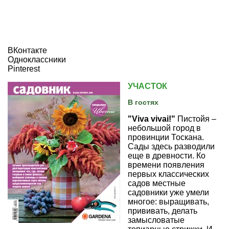
ВКонтакте
Одноклассники
Pinterest
УЧАСТОК
В гостях
"Viva vivai!"
Пистойя –
небольшой город в
провинции Тоскана.
Сады здесь разводили
еще в древности. Ко
времени появления
первых классических
садов местные
садовники уже умели
многое: выращивать,
прививать, делать
замысловатые