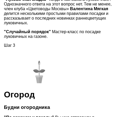
Однозначного ответа на этот вопрос нет. Тем не менее,
член клуба «Цветоводы Москвы»
Валентина Мягкая
делится несколькими простыми правилами посадки и
рассказывает о последних новинках раннецветущих
луковичных.
"Случайный порядок"
Мастер-класс по посадке
луковичных на газоне.
Шаг 3
Огород
Будни огородника