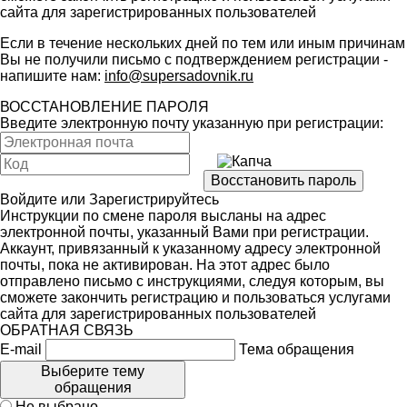
сайта для зарегистрированных пользователей
Если в течение нескольких дней по тем или иным причинам
Вы не получили письмо с подтверждением регистрации -
напишите нам:
info@supersadovnik.ru
ВОССТАНОВЛЕНИЕ ПАРОЛЯ
Введите электронную почту указанную при регистрации:
Войдите
или
Зарегистрируйтесь
Инструкции по смене пароля высланы на адрес
электронной почты, указанный Вами при регистрации.
Аккаунт, привязанный к указанному адресу электронной
почты, пока не активирован. На этот адрес было
отправлено письмо с инструкциями, следуя которым, вы
сможете закончить регистрацию и пользоваться услугами
сайта для зарегистрированных пользователей
ОБРАТНАЯ СВЯЗЬ
E-mail
Тема обращения
Выберите тему
обращения
Не выбрано