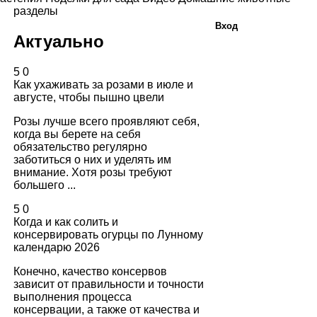
разделы
Вход
Актуально
5
0
Как ухаживать за розами в июле и
августе, чтобы пышно цвели
Розы лучше всего проявляют себя,
когда вы берете на себя
обязательство регулярно
заботиться о них и уделять им
внимание. Хотя розы требуют
большего ...
5
0
Когда и как солить и
консервировать огурцы по Лунному
календарю 2026
Конечно, качество консервов
зависит от правильности и точности
выполнения процесса
консервации, а также от качества и