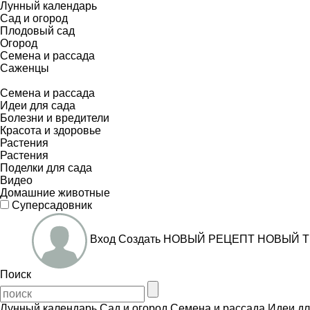
Лунный календарь
Сад и огород
Плодовый сад
Огород
Семена и рассада
Саженцы
Семена и рассада
Идеи для сада
Болезни и вредители
Красота и здоровье
Растения
Растения
Поделки для сада
Видео
Домашние животные
Суперсадовник
Вход
Создать
НОВЫЙ РЕЦЕПТ
НОВЫЙ Т
Поиск
Лунный календарь
Сад и огород
Семена и рассада
Идеи дл