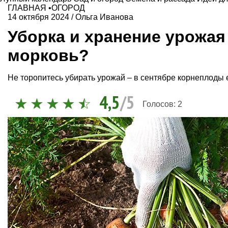
ГЛАВНАЯ
•
ОГОРОД
14 октября 2024
/
Ольга Иванова
Уборка и хранение урожая
морковь?
Не торопитесь убирать урожай – в сентябре корнеплоды е
4,5
/5
Голосов:
2