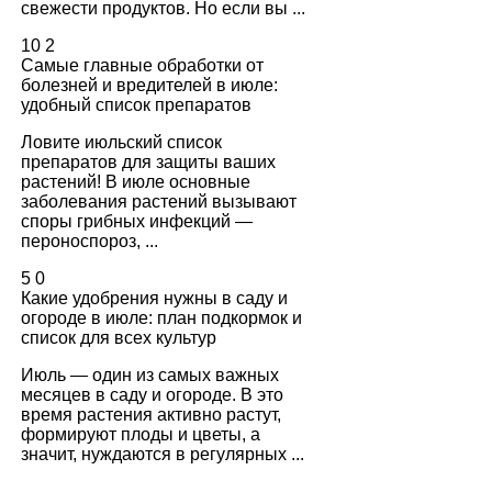
свежести продуктов. Но если вы ...
10
2
Самые главные обработки от
болезней и вредителей в июле:
удобный список препаратов
Ловите июльский список
препаратов для защиты ваших
растений! В июле основные
заболевания растений вызывают
споры грибных инфекций —
пероноспороз, ...
5
0
Какие удобрения нужны в саду и
огороде в июле: план подкормок и
список для всех культур
Июль — один из самых важных
месяцев в саду и огороде. В это
время растения активно растут,
формируют плоды и цветы, а
значит, нуждаются в регулярных ...