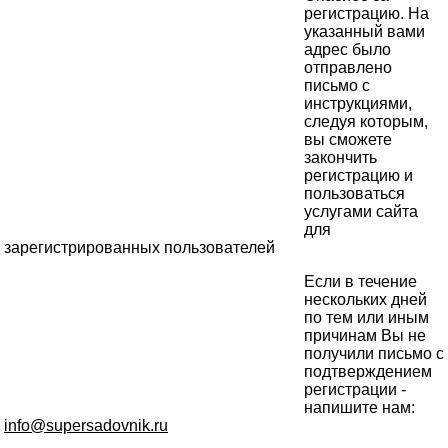
регистрацию. На
указанный вами
адрес было
отправлено
письмо с
инструкциями,
следуя которым,
вы сможете
закончить
регистрацию и
пользоваться
услугами сайта
для
зарегистрированных пользователей
Если в течение
нескольких дней
по тем или иным
причинам Вы не
получили письмо с
подтверждением
регистрации -
напишите нам:
info@supersadovnik.ru