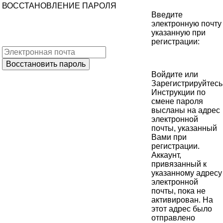
ВОССТАНОВЛЕНИЕ ПАРОЛЯ
Введите
электронную почту
указанную при
регистрации:
Войдите
или
Зарегистрируйтесь
Инструкции по
смене пароля
высланы на адрес
электронной
почты, указанный
Вами при
регистрации.
Аккаунт,
привязанный к
указанному адресу
электронной
почты, пока не
активирован. На
этот адрес было
отправлено