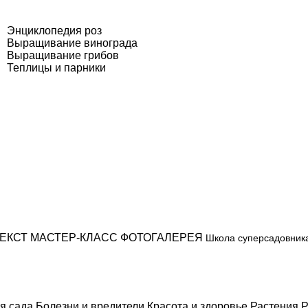
Энциклопедия роз
Выращивание винограда
Выращивание грибов
Теплицы и парники
ЕКСТ
МАСТЕР-КЛАСС
ФОТОГАЛЕРЕЯ
Школа суперсадовник
я сада
Болезни и вредители
Красота и здоровье
Растения
Р