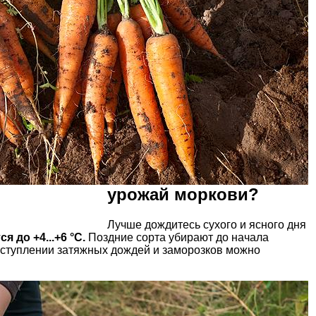
урожай моркови?
Лучше дождитесь сухого и ясного дня
я до +4...+6 °C.
Поздние сорта убирают до начала
наступлении затяжных дождей и заморозков можно