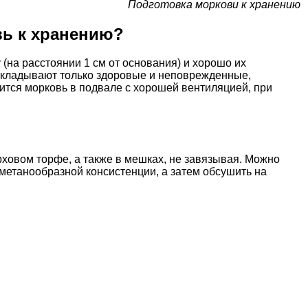
Подготовка моркови к хранению
вь к хранению?
(на расстоянии 1 см от основания) и хорошо их
акладывают только здоровые и неповрежденные,
ится морковь в подвале с хорошей вентиляцией, при
рховом торфе, а также в мешках, не завязывая. Можно
сметанообразной консистенции, а затем обсушить на