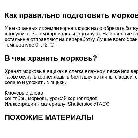
Как правильно подготовить морко
У выкопанных из земли корнеплодов надо обрезать ботву 
просушить. Затем корнеплоды сортируют. На хранение з
остальные отправляют на переработку. Лучше всего хран
температуре 0...+2 °С.
В чем хранить морковь?
Хранят морковь в ящиках в слегка влажном песке или ве
также окунуть корнеплоды в болтушку из глины с водой, 
солнце и уложить в ящики.
Ключевые слова
сентябрь
,
морковь
,
урожай корнеплодов
Иллюстрации к материалу: Shutterstock/ТАСС
ПОХОЖИЕ МАТЕРИАЛЫ