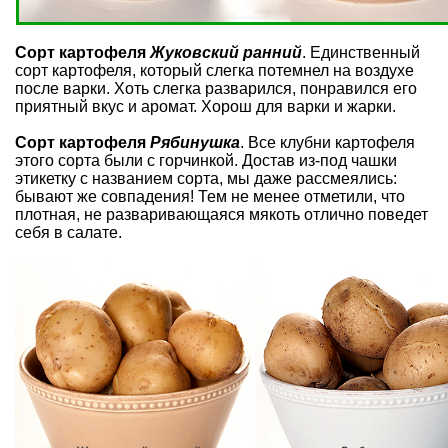
Сорт картофеля
Жуковский ранний
. Единственный
сорт картофеля, который слегка потемнел на воздухе
после варки. Хоть слегка разварился, понравился его
приятный вкус и аромат. Хорош для варки и жарки.
Сорт картофеля
Рябинушка
. Все клубни картофеля
этого сорта были с горчинкой. Достав из-под чашки
этикетку с названием сорта, мы даже рассмеялись:
бывают же совпадения! Тем не менее отметили, что
плотная, не разваривающаяся мякоть отлично поведет
себя в салате.