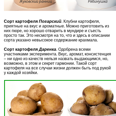
Сорт картофеля
Погарский
. Клубни картофеля,
приятные на вкус и ароматные. Можно приготовить из
них пюре, но хорошо отварить в мундире и съесть
просто так. Это несмотря на то, что и здесь в описании
сорта указано невысокое содержание крахмала.
Сорт картофеля
Даренка
. Одобрена всеми
участниками эксперимента. Вкус, аромат, консистенция
– ни одно из качеств нельзя назвать выдающимся, но,
возможно, в этом и секрет гармонии. Такой сорт
картофеля на все случаи жизни должен быть под рукой
у каждой хозяйки.