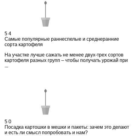
5
4
Cамые популярные раннеспелые и среднеранние
сорта картофеля
На участке лучше сажать не менее двух-трех сортов
картофеля разных групп – чтобы получать урожай при
...
5
0
Посадка картошки в мешки и пакеты: зачем это делают
и есть ли смысл попробовать и нам?