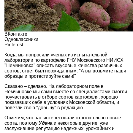
ВКонтакте
Одноклассники
Pinterest
Когда мы попросили ученых из испытательной
лаборатории по картофелю ГНУ Московского НИИСХ
"Немчиновка" описать вкусовые качества различных
сортов, ответ был неожиданным: "А вы возьмите наши
образцы и протестируйте сами!"
Сказано – сделано. На лабораторном поле в
Немчиновке мы сами вместе со специалистами смогли
поучаствовать в отборе сортов картофеля, хорошо
показавших себя в условиях Московской области, и
повезли свою "добычу" в редакцию.
Отметим, что нас интересовали относительно новые
сорта, поэтому
Удача
и некоторые другие, уже
заслужившие репутацию надежных, урожайных и