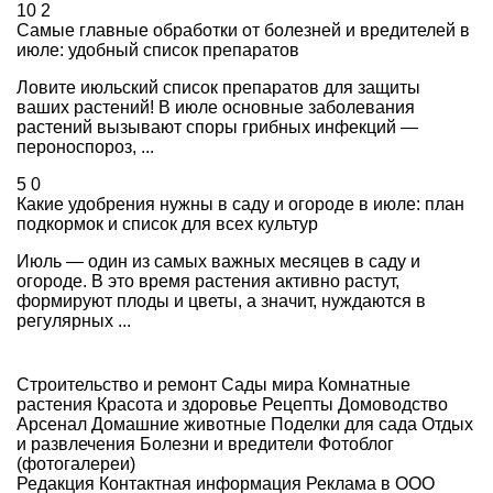
10
2
Самые главные обработки от болезней и вредителей в
июле: удобный список препаратов
Ловите июльский список препаратов для защиты
ваших растений! В июле основные заболевания
растений вызывают споры грибных инфекций —
пероноспороз, ...
5
0
Какие удобрения нужны в саду и огороде в июле: план
подкормок и список для всех культур
Июль — один из самых важных месяцев в саду и
огороде. В это время растения активно растут,
формируют плоды и цветы, а значит, нуждаются в
регулярных ...
Строительство и ремонт
Сады мира
Комнатные
растения
Красота и здоровье
Рецепты
Домоводство
Арсенал
Домашние животные
Поделки для сада
Отдых
и развлечения
Болезни и вредители
Фотоблог
(фотогалереи)
Редакция
Контактная информация
Реклама в ООО