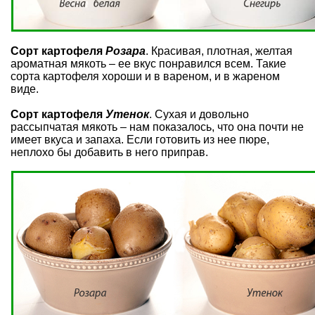
Сорт картофеля
Розара
. Красивая, плотная, желтая
ароматная мякоть – ее вкус понравился всем. Такие
сорта картофеля хороши и в вареном, и в жареном
виде.
Сорт картофеля
Утенок
. Сухая и довольно
рассыпчатая мякоть – нам показалось, что она почти не
имеет вкуса и запаха. Если готовить из нее пюре,
неплохо бы добавить в него приправ.