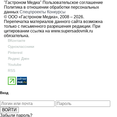
"Гастроном Медиа"
Пользовательское соглашение
Политика в отношении обработки персональных
данных
Спецпроекты
Конкурсы
© ООО «Гастроном Медиа», 2008 –
2026.
Перепечатка материалов данного сайта возможна
только с письменного разрешения редакции. При
цитировании ссылка на
www.supersadovnik.ru
обязательна.
ВКонтакте
Одноклассники
Pinterest
Яндекс Дзен
Youtube
RSS
Вход
Забыли пароль?