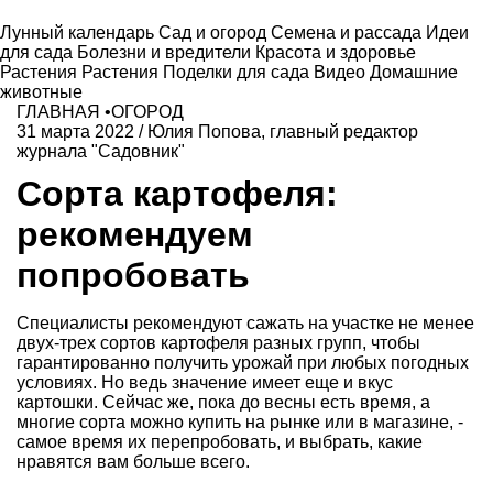
Лунный календарь
Сад и огород
Семена и рассада
Идеи
для сада
Болезни и вредители
Красота и здоровье
Растения
Растения
Поделки для сада
Видео
Домашние
животные
ГЛАВНАЯ
•
ОГОРОД
31 марта 2022
/
Юлия Попова, главный редактор
журнала "Садовник"
Сорта картофеля:
рекомендуем
попробовать
Специалисты рекомендуют сажать на участке не менее
двух-трех сортов картофеля разных групп, чтобы
гарантированно получить урожай при любых погодных
условиях. Но ведь значение имеет еще и вкус
картошки. Сейчас же, пока до весны есть время, а
многие сорта можно купить на рынке или в магазине, -
самое время их перепробовать, и выбрать, какие
нравятся вам больше всего.