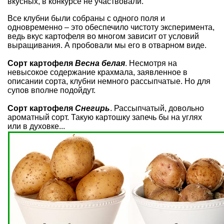
вкусных, в конкурсе не участвовали.
Все клубни были собраны с одного поля и
одновременно – это обеспечило чистоту эксперимента,
ведь вкус картофеля во многом зависит от условий
выращивания. А пробовали мы его в отварном виде.
Сорт картофеля
Весна белая
. Несмотря на
невысокое содержание крахмала, заявленное в
описании сорта, клубни немного рассыпчатые. Но для
супов вполне подойдут.
Сорт картофеля
Снегирь
. Рассыпчатый, довольно
ароматный сорт. Такую картошку запечь бы на углях
или в духовке...