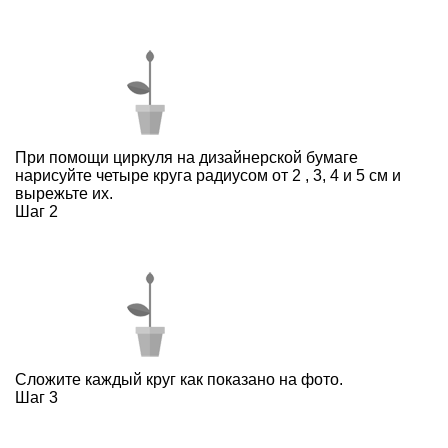
При помощи циркуля на дизайнерской бумаге
нарисуйте четыре круга радиусом от 2 , 3, 4 и 5 см и
вырежьте их.
Шаг 2
Сложите каждый круг как показано на фото.
Шаг 3