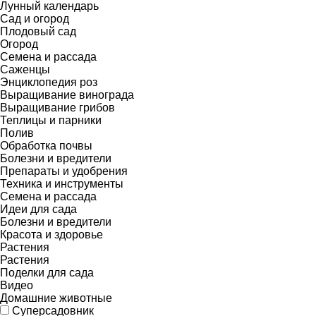
Лунный календарь
Сад и огород
Плодовый сад
Огород
Семена и рассада
Саженцы
Энциклопедия роз
Выращивание винограда
Выращивание грибов
Теплицы и парники
Полив
Обработка почвы
Болезни и вредители
Препараты и удобрения
Техника и инструменты
Семена и рассада
Идеи для сада
Болезни и вредители
Красота и здоровье
Растения
Растения
Поделки для сада
Видео
Домашние животные
Суперсадовник