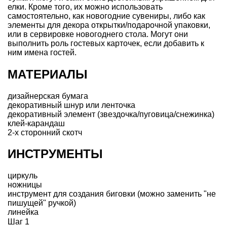
елки. Кроме того, их можно использовать
самостоятельно, как новогодние сувениры, либо как
элементы для декора открытки/подарочной упаковки,
или в сервировке новогоднего стола. Могут они
выполнить роль гостевых карточек, если добавить к
ним имена гостей.
МАТЕРИАЛЫ
дизайнерская бумага
декоративный шнур или ленточка
декоративный элемент (звездочка/пуговица/снежинка)
клей-карандаш
2-х сторонний скотч
ИНСТРУМЕНТЫ
циркуль
ножницы
инструмент для создания биговки (можно заменить "не
пишущей" ручкой)
линейка
Шаг 1