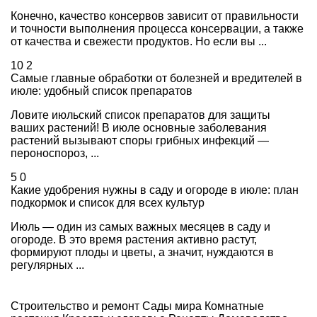
Конечно, качество консервов зависит от правильности
и точности выполнения процесса консервации, а также
от качества и свежести продуктов. Но если вы ...
10
2
Самые главные обработки от болезней и вредителей в
июле: удобный список препаратов
Ловите июльский список препаратов для защиты
ваших растений! В июле основные заболевания
растений вызывают споры грибных инфекций —
пероноспороз, ...
5
0
Какие удобрения нужны в саду и огороде в июле: план
подкормок и список для всех культур
Июль — один из самых важных месяцев в саду и
огороде. В это время растения активно растут,
формируют плоды и цветы, а значит, нуждаются в
регулярных ...
Строительство и ремонт
Сады мира
Комнатные