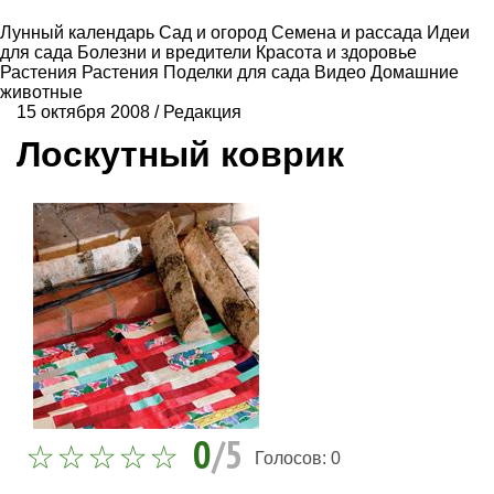
Лунный календарь
Сад и огород
Семена и рассада
Идеи
для сада
Болезни и вредители
Красота и здоровье
Растения
Растения
Поделки для сада
Видео
Домашние
животные
15 октября 2008
/
Редакция
Лоскутный коврик
0
/5
Голосов:
0