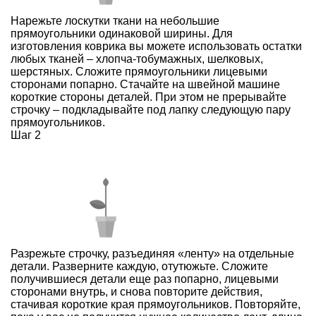
Нарежьте лоскутки ткани на небольшие
прямоугольники одинаковой ширины. Для
изготовления коврика вы можете использовать остатки
любых тканей – хлопча-тобумажных, шелковых,
шерстяных. Сложите прямоугольники лицевыми
сторонами попарно. Стачайте на швейной машине
короткие стороны деталей. При этом не прерывайте
строчку – подкладывайте под лапку следующую пару
прямоугольников.
Шаг 2
Разрежьте строчку, разъединяя «ленту» на отдельные
детали. Разверните каждую, отутюжьте. Сложите
получившиеся детали еще раз попарно, лицевыми
сторонами внутрь, и снова повторите действия,
стачивая короткие края прямоугольников. Повторяйте,