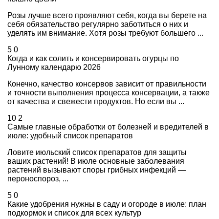
Розы лучше всего проявляют себя, когда вы берете на
себя обязательство регулярно заботиться о них и
уделять им внимание. Хотя розы требуют большего ...
5
0
Когда и как солить и консервировать огурцы по
Лунному календарю 2026
Конечно, качество консервов зависит от правильности
и точности выполнения процесса консервации, а также
от качества и свежести продуктов. Но если вы ...
10
2
Самые главные обработки от болезней и вредителей в
июле: удобный список препаратов
Ловите июльский список препаратов для защиты
ваших растений! В июле основные заболевания
растений вызывают споры грибных инфекций —
пероноспороз, ...
5
0
Какие удобрения нужны в саду и огороде в июле: план
подкормок и список для всех культур