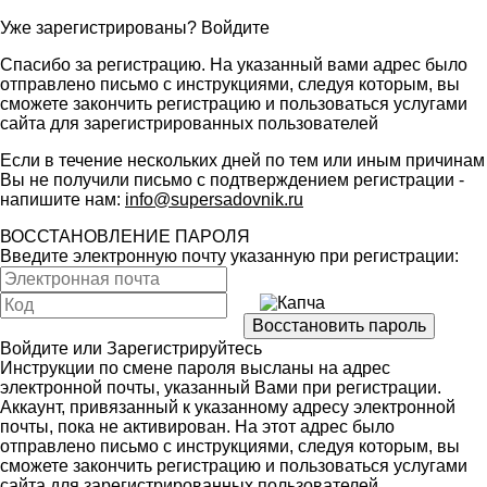
Уже зарегистрированы?
Войдите
Спасибо за регистрацию. На указанный вами адрес было
отправлено письмо с инструкциями, следуя которым, вы
сможете закончить регистрацию и пользоваться услугами
сайта для зарегистрированных пользователей
Если в течение нескольких дней по тем или иным причинам
Вы не получили письмо с подтверждением регистрации -
напишите нам:
info@supersadovnik.ru
ВОССТАНОВЛЕНИЕ ПАРОЛЯ
Введите электронную почту указанную при регистрации:
Войдите
или
Зарегистрируйтесь
Инструкции по смене пароля высланы на адрес
электронной почты, указанный Вами при регистрации.
Аккаунт, привязанный к указанному адресу электронной
почты, пока не активирован. На этот адрес было
отправлено письмо с инструкциями, следуя которым, вы
сможете закончить регистрацию и пользоваться услугами
сайта для зарегистрированных пользователей