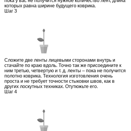
пока у вас не получится нужное количество лент, длина
которых равна ширине будущего коврика.
Шаг 3
Сложите две ленты лицевыми сторонами внутрь и
стачайте по краю вдоль. Точно так же присоедините к
ним третью, четвертую и т. д. ленты – пока не получится
полотно коврика. Технология изготовления очень
проста и не требует точности стыковки швов, как в
других лоскутных техниках. Отутюжьте его.
Шаг 4