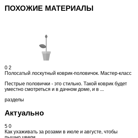
ПОХОЖИЕ МАТЕРИАЛЫ
0
2
Полосатый лоскутный коврик-половичок. Мастер-класс
Пестрые половички - это стильно. Такой коврик будет
уместно смотреться и в дачном доме, и в ...
разделы
Актуально
5
0
Как ухаживать за розами в июле и августе, чтобы
пышно цвели