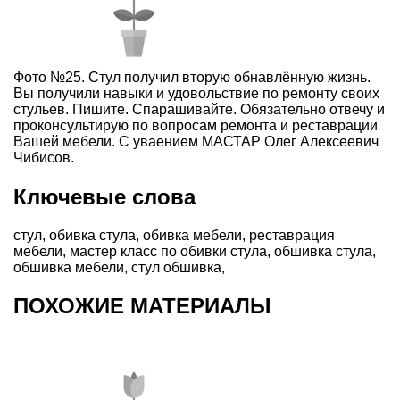
Фото №25. Стул получил вторую обнавлённую жизнь.
Вы получили навыки и удовольствие по ремонту своих
стульев. Пишите. Спарашивайте. Обязательно отвечу и
проконсультирую по вопросам ремонта и реставрации
Вашей мебели. С уваением МАСТАР Олег Алексеевич
Чибисов.
Ключевые слова
стул
,
обивка стула
,
обивка мебели
,
реставрация
мебели
,
мастер класс по обивки стула
,
обшивка стула
,
обшивка мебели
,
стул обшивка
,
ПОХОЖИЕ МАТЕРИАЛЫ