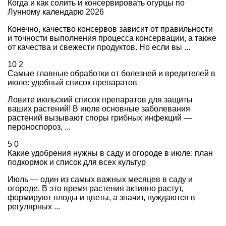
Когда и как солить и консервировать огурцы по
Лунному календарю 2026
Конечно, качество консервов зависит от правильности
и точности выполнения процесса консервации, а также
от качества и свежести продуктов. Но если вы ...
10
2
Самые главные обработки от болезней и вредителей в
июле: удобный список препаратов
Ловите июльский список препаратов для защиты
ваших растений! В июле основные заболевания
растений вызывают споры грибных инфекций —
пероноспороз, ...
5
0
Какие удобрения нужны в саду и огороде в июле: план
подкормок и список для всех культур
Июль — один из самых важных месяцев в саду и
огороде. В это время растения активно растут,
формируют плоды и цветы, а значит, нуждаются в
регулярных ...