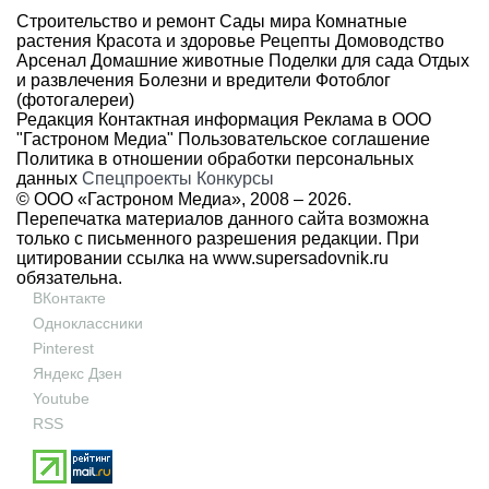
Строительство и ремонт
Сады мира
Комнатные
растения
Красота и здоровье
Рецепты
Домоводство
Арсенал
Домашние животные
Поделки для сада
Отдых
и развлечения
Болезни и вредители
Фотоблог
(фотогалереи)
Редакция
Контактная информация
Реклама в ООО
"Гастроном Медиа"
Пользовательское соглашение
Политика в отношении обработки персональных
данных
Спецпроекты
Конкурсы
© ООО «Гастроном Медиа», 2008 –
2026.
Перепечатка материалов данного сайта возможна
только с письменного разрешения редакции. При
цитировании ссылка на
www.supersadovnik.ru
обязательна.
ВКонтакте
Одноклассники
Pinterest
Яндекс Дзен
Youtube
RSS