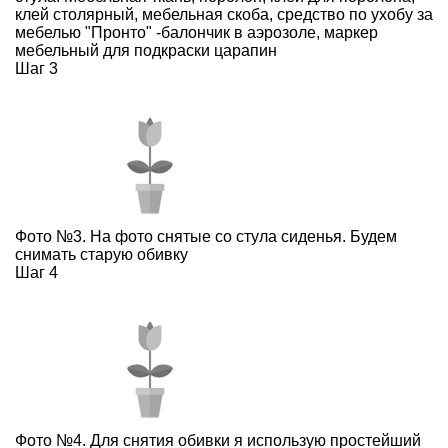
клей столярный, мебельная скоба, средство по ухобу за
мебелью "Пронто" -балончик в аэрозоле, маркер
мебельный для подкраски царапин
Шаг 3
Фото №3. На фото снятые со стула сиденья. Будем
снимать старую обивку
Шаг 4
Фото №4. Для снятия обивки я использую простейший