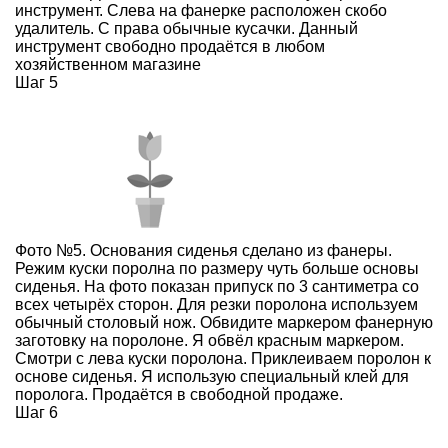
инструмент. Слева на фанерке расположен скобо
удалитель. С права обычные кусачки. Данный
инструмент свободно продаётся в любом
хозяйственном магазине
Шаг 5
Фото №5. Основания сиденья сделано из фанеры.
Режим куски поролна по размеру чуть больше основы
сиденья. На фото показан припуск по 3 сантиметра со
всех четырёх сторон. Для резки поролона используем
обычный столовый нож. Обвидите маркером фанерную
заготовку на поролоне. Я обвёл красным маркером.
Смотри с лева куски поролона. Приклеиваем поролон к
основе сиденья. Я использую специальный клей для
поролога. Продаётся в свободной продаже.
Шаг 6