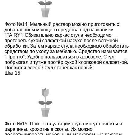
Фото №14. Мыльный раствор можно приготовить с
добавлением моющего средства под названием
"FAIRY". Обязательно каркас стула необходимо
протереть сухой салфеткой насухо после влажной
обработки. Затем каркас стула необходимо обработать
средством по уходу за мебелью. Средство называется
"Пронто". Удобно пользоваться в аэрозоле. Стул
побрызгал и тутже протёр сухой хлопковой салфеткой.
Появится блеск. Стул станет как новый.
Шаг 15
Фото №15. При эксплуатации стула могут появиться
царапины, крохотные сколы. Их можно
подретушировать мебельным маркером. На каждом