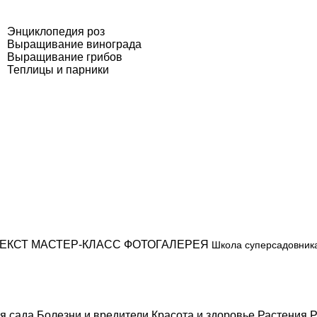
Энциклопедия роз
Выращивание винограда
Выращивание грибов
Теплицы и парники
ЕКСТ
МАСТЕР-КЛАСС
ФОТОГАЛЕРЕЯ
Школа суперсадовник
я сада
Болезни и вредители
Красота и здоровье
Растения
Р