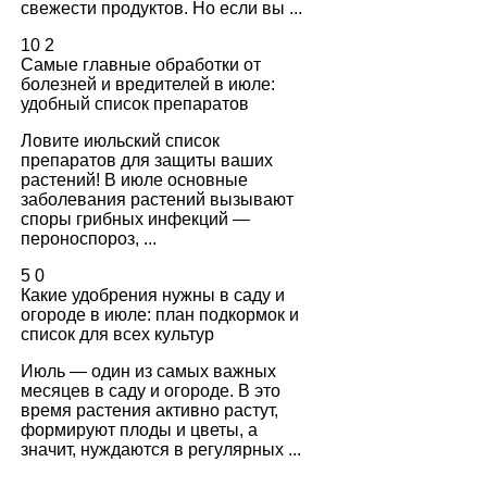
свежести продуктов. Но если вы ...
10
2
Самые главные обработки от
болезней и вредителей в июле:
удобный список препаратов
Ловите июльский список
препаратов для защиты ваших
растений! В июле основные
заболевания растений вызывают
споры грибных инфекций —
пероноспороз, ...
5
0
Какие удобрения нужны в саду и
огороде в июле: план подкормок и
список для всех культур
Июль — один из самых важных
месяцев в саду и огороде. В это
время растения активно растут,
формируют плоды и цветы, а
значит, нуждаются в регулярных ...