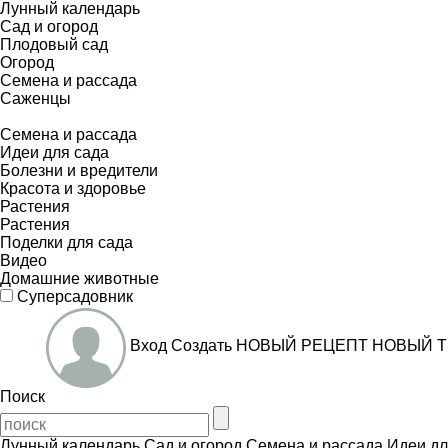
Лунный календарь
Сад и огород
Плодовый сад
Огород
Семена и рассада
Саженцы
Семена и рассада
Идеи для сада
Болезни и вредители
Красота и здоровье
Растения
Растения
Поделки для сада
Видео
Домашние животные
Суперсадовник
Вход
Создать
НОВЫЙ РЕЦЕПТ
НОВЫЙ Т
Поиск
Лунный календарь
Сад и огород
Семена и рассада
Идеи дл