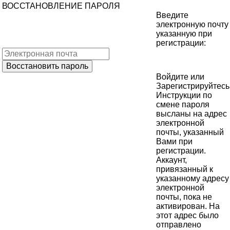
ВОССТАНОВЛЕНИЕ ПАРОЛЯ
Введите
электронную почту
указанную при
регистрации:
Войдите
или
Зарегистрируйтесь
Инструкции по
смене пароля
высланы на адрес
электронной
почты, указанный
Вами при
регистрации.
Аккаунт,
привязанный к
указанному адресу
электронной
почты, пока не
активирован. На
этот адрес было
отправлено