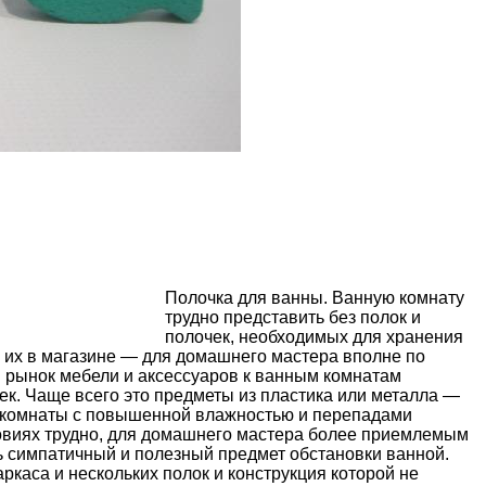
Полочка для ванны. Ванную комнату
трудно представить без полок и
полочек, необходимых для хранения
ь их в магазине — для домашнего мастера вполне по
я рынок мебели и аксессуаров к ванным комнатам
к. Чаще всего это предметы из пластика или металла —
 комнаты с повышенной влажностью и перепадами
ловиях трудно, для домашнего мастера более приемлемым
ь симпатичный и полезный предмет обстановки ванной.
аркаса и нескольких полок и конструкция которой не