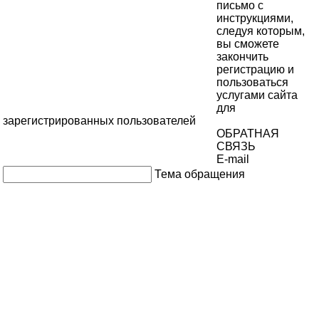
письмо с
инструкциями,
следуя которым,
вы сможете
закончить
регистрацию и
пользоваться
услугами сайта
для
зарегистрированных пользователей
ОБРАТНАЯ
СВЯЗЬ
E-mail
Тема обращения