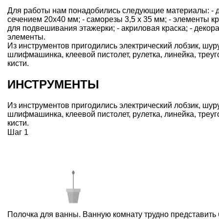
Для работы нам понадобились следующие материалы: - 
сечением 20х40 мм; - саморезы 3,5 х 35 мм; - элементы к
для подвешивания этажерки; - акриловая краска; - декор
элементы.
Из инструментов пригодились электрический лобзик, шур
шлифмашинка, клеевой пистолет, рулетка, линейка, треуг
кисти.
ИНСТРУМЕНТЫ
Из инструментов пригодились электрический лобзик, шур
шлифмашинка, клеевой пистолет, рулетка, линейка, треуг
кисти.
Шаг 1
Полочка для ванны. Ванную комнату трудно представить 