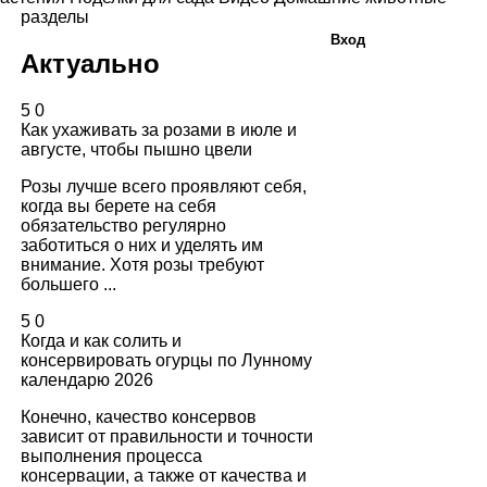
разделы
Вход
Актуально
5
0
Как ухаживать за розами в июле и
августе, чтобы пышно цвели
Розы лучше всего проявляют себя,
когда вы берете на себя
обязательство регулярно
заботиться о них и уделять им
внимание. Хотя розы требуют
большего ...
5
0
Когда и как солить и
консервировать огурцы по Лунному
календарю 2026
Конечно, качество консервов
зависит от правильности и точности
выполнения процесса
консервации, а также от качества и