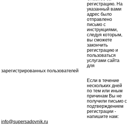
регистрацию. На
указанный вами
адрес было
отправлено
письмо с
инструкциями,
следуя которым,
вы сможете
закончить
регистрацию и
пользоваться
услугами сайта
для
зарегистрированных пользователей
Если в течение
нескольких дней
по тем или иным
причинам Вы не
получили письмо с
подтверждением
регистрации -
напишите нам:
info@supersadovnik.ru