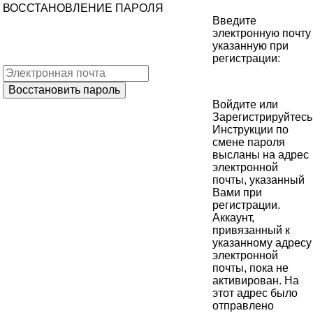
ВОССТАНОВЛЕНИЕ ПАРОЛЯ
Введите
электронную почту
указанную при
регистрации:
Войдите
или
Зарегистрируйтесь
Инструкции по
смене пароля
высланы на адрес
электронной
почты, указанный
Вами при
регистрации.
Аккаунт,
привязанный к
указанному адресу
электронной
почты, пока не
активирован. На
этот адрес было
отправлено