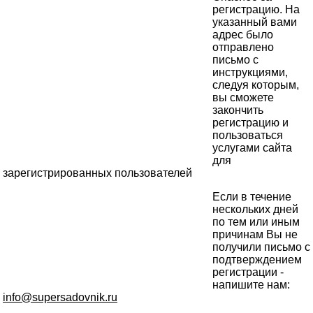
регистрацию. На
указанный вами
адрес было
отправлено
письмо с
инструкциями,
следуя которым,
вы сможете
закончить
регистрацию и
пользоваться
услугами сайта
для
зарегистрированных пользователей
Если в течение
нескольких дней
по тем или иным
причинам Вы не
получили письмо с
подтверждением
регистрации -
напишите нам:
info@supersadovnik.ru