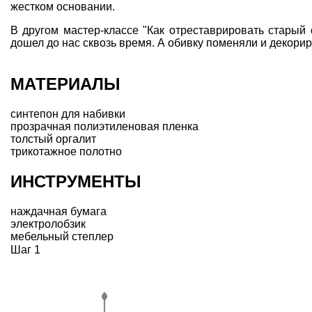
жестком основании.
В другом мастер-классе
"Как отреставрировать старый 
дошел до нас сквозь время. А обивку поменяли и декорир
МАТЕРИАЛЫ
синтепон для набивки
прозрачная полиэтиленовая пленка
толстый оргалит
трикотажное полотно
ИНСТРУМЕНТЫ
наждачная бумага
электролобзик
мебельный степлер
Шаг 1