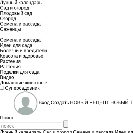
Лунный календарь
Сад и огород
Плодовый сад
Огород
Семена и рассада
Саженцы
Семена и рассада
Идеи для сада
Болезни и вредители
Красота и здоровье
Растения
Растения
Поделки для сада
Видео
Домашние животные
Суперсадовник
Вход
Создать
НОВЫЙ РЕЦЕПТ
НОВЫЙ Т
Поиск
Лунный календарь
Сад и огород
Семена и рассада
Идеи дл