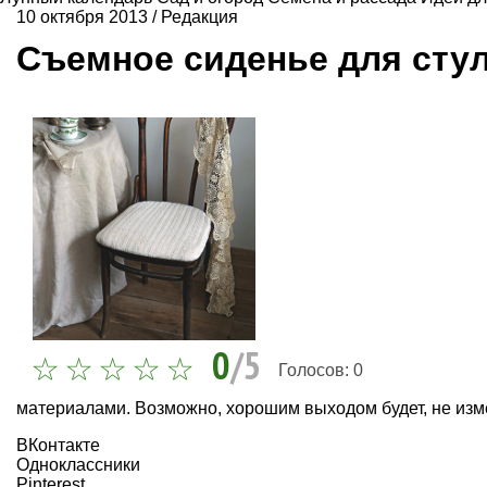
10 октября 2013
/
Редакция
Съемное сиденье для сту
0
/5
Голосов:
0
материалами. Возможно, хорошим выходом будет, не изм
ВКонтакте
Одноклассники
Pinterest