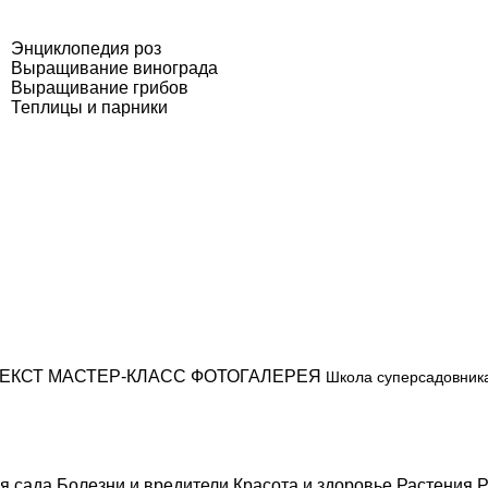
Энциклопедия роз
Выращивание винограда
Выращивание грибов
Теплицы и парники
ЕКСТ
МАСТЕР-КЛАСС
ФОТОГАЛЕРЕЯ
Школа суперсадовник
я сада
Болезни и вредители
Красота и здоровье
Растения
Р