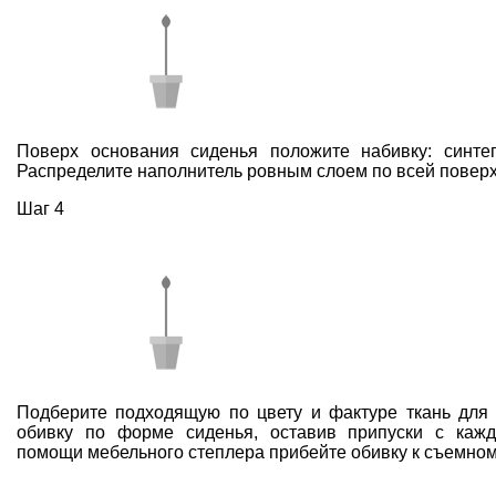
Поверх основания сиденья положите набивку: синте
Распределите наполнитель ровным слоем по всей поверх
Шаг 4
Подберите подходящую по цвету и фактуре ткань для 
обивку по форме сиденья, оставив припуски с каж
помощи мебельного степлера прибейте обивку к съемном