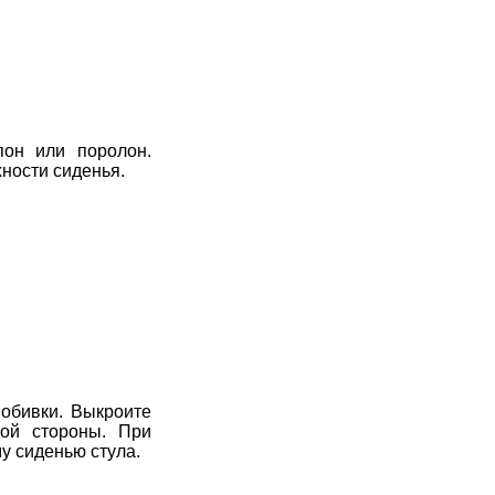
пон или поролон.
ности сиденья.
обивки. Выкроите
дой стороны. При
у сиденью стула.