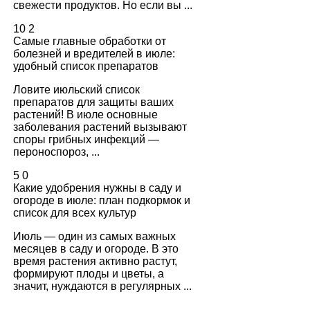
свежести продуктов. Но если вы ...
10
2
Самые главные обработки от
болезней и вредителей в июле:
удобный список препаратов
Ловите июльский список
препаратов для защиты ваших
растений! В июле основные
заболевания растений вызывают
споры грибных инфекций —
пероноспороз, ...
5
0
Какие удобрения нужны в саду и
огороде в июле: план подкормок и
список для всех культур
Июль — один из самых важных
месяцев в саду и огороде. В это
время растения активно растут,
формируют плоды и цветы, а
значит, нуждаются в регулярных ...