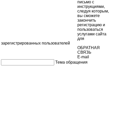
письмо с
инструкциями,
следуя которым,
вы сможете
закончить
регистрацию и
пользоваться
услугами сайта
для
зарегистрированных пользователей
ОБРАТНАЯ
СВЯЗЬ
E-mail
Тема обращения