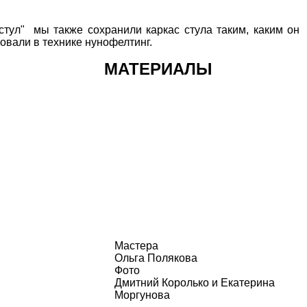
стул
" мы также сохранили каркас стула таким, каким он
овали в технике нунофелтинг.
МАТЕРИАЛЫ
Мастера
Ольга Полякова
Фото
Дмитний Королько и Екатерина
Моргунова