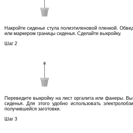
Накройте сиденье стула полиэтиленовой пленкой. Обв
или маркером границы сиденья. Сделайте выкройку.
Шаг 2
Переведите выкройку на лист оргалита или фанеры. В
сиденья. Для этого удобно использовать электролобз
получившейся заготовки.
Шаг 3