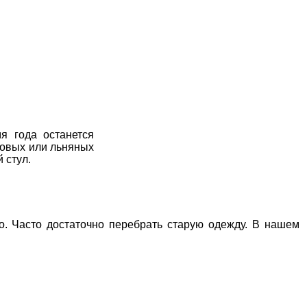
я года останется
пковых или льняных
 стул.
о. Часто достаточно перебрать старую одежду. В нашем