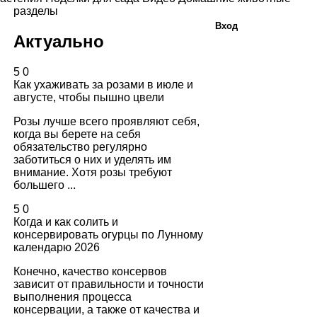
разделы
Вход
Актуально
5
0
Как ухаживать за розами в июле и
августе, чтобы пышно цвели
Розы лучше всего проявляют себя,
когда вы берете на себя
обязательство регулярно
заботиться о них и уделять им
внимание. Хотя розы требуют
большего ...
5
0
Когда и как солить и
консервировать огурцы по Лунному
календарю 2026
Конечно, качество консервов
зависит от правильности и точности
выполнения процесса
консервации, а также от качества и