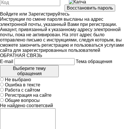
Войдите
или
Зарегистрируйтесь
Инструкции по смене пароля высланы на адрес
электронной почты, указанный Вами при регистрации.
Аккаунт, привязанный к указанному адресу электронной
почты, пока не активирован. На этот адрес было
отправлено письмо с инструкциями, следуя которым, вы
сможете закончить регистрацию и пользоваться услугами
сайта для зарегистрированных пользователей
ОБРАТНАЯ СВЯЗЬ
E-mail
Тема обращения
Выберите тему
обращения
Не выбрано
Ошибка в тексте
Работа с сайтом
Регистрация на сайте
Общие вопросы
Не найдено соответсвий