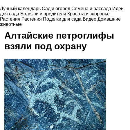
Лунный календарь
Сад и огород
Семена и рассада
Идеи
для сада
Болезни и вредители
Красота и здоровье
Растения
Растения
Поделки для сада
Видео
Домашние
животные
Алтайские петроглифы
взяли под охрану