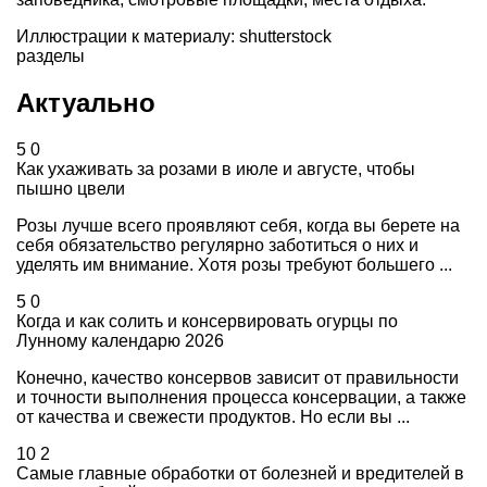
Иллюстрации к материалу: shutterstock
разделы
Актуально
5
0
Как ухаживать за розами в июле и августе, чтобы
пышно цвели
Розы лучше всего проявляют себя, когда вы берете на
себя обязательство регулярно заботиться о них и
уделять им внимание. Хотя розы требуют большего ...
5
0
Когда и как солить и консервировать огурцы по
Лунному календарю 2026
Конечно, качество консервов зависит от правильности
и точности выполнения процесса консервации, а также
от качества и свежести продуктов. Но если вы ...
10
2
Самые главные обработки от болезней и вредителей в