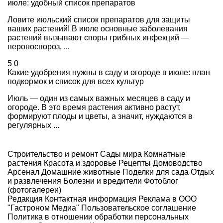
июле: удобный список препаратов
Ловите июльский список препаратов для защиты
ваших растений! В июле основные заболевания
растений вызывают споры грибных инфекций —
пероноспороз, ...
5
0
Какие удобрения нужны в саду и огороде в июле: план
подкормок и список для всех культур
Июль — один из самых важных месяцев в саду и
огороде. В это время растения активно растут,
формируют плоды и цветы, а значит, нуждаются в
регулярных ...
Строительство и ремонт
Сады мира
Комнатные
растения
Красота и здоровье
Рецепты
Домоводство
Арсенал
Домашние животные
Поделки для сада
Отдых
и развлечения
Болезни и вредители
Фотоблог
(фотогалереи)
Редакция
Контактная информация
Реклама в ООО
"Гастроном Медиа"
Пользовательское соглашение
Политика в отношении обработки персональных