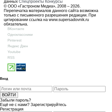
данных
Спецпроекты
Конкурсы
© ООО «Гастроном Медиа», 2008 –
2026.
Перепечатка материалов данного сайта возможна
только с письменного разрешения редакции. При
цитировании ссылка на
www.supersadovnik.ru
обязательна.
ВКонтакте
Одноклассники
Pinterest
Яндекс Дзен
Youtube
RSS
Вход
Забыли пароль?
Ещё не с нами?
Зарегистрируйтесь
Регистрация