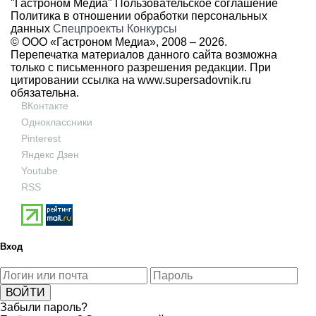
"Гастроном Медиа"
Пользовательское соглашение
Политика в отношении обработки персональных
данных
Спецпроекты
Конкурсы
© ООО «Гастроном Медиа», 2008 –
2026.
Перепечатка материалов данного сайта возможна
только с письменного разрешения редакции. При
цитировании ссылка на
www.supersadovnik.ru
обязательна.
ВКонтакте
Одноклассники
Pinterest
Яндекс Дзен
Youtube
RSS
Вход
Забыли пароль?