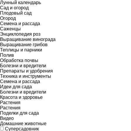
Лунный календарь
Сад и огород
Плодовый сад
Огород
Семена и рассада
Саженцы
Энциклопедия роз
Выращивание винограда
Выращивание грибов
Теплицы и парники
Полив
Обработка почвы
Болезни и вредители
Препараты и удобрения
Техника и инструменты
Семена и рассада
Идеи для сада
Болезни и вредители
Красота и здоровье
Растения
Растения
Поделки для сада
Видео
Домашние животные
Суперсадовник