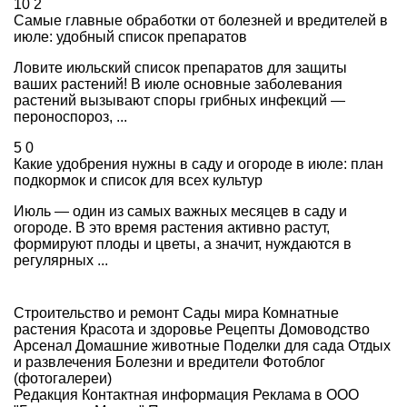
10
2
Самые главные обработки от болезней и вредителей в
июле: удобный список препаратов
Ловите июльский список препаратов для защиты
ваших растений! В июле основные заболевания
растений вызывают споры грибных инфекций —
пероноспороз, ...
5
0
Какие удобрения нужны в саду и огороде в июле: план
подкормок и список для всех культур
Июль — один из самых важных месяцев в саду и
огороде. В это время растения активно растут,
формируют плоды и цветы, а значит, нуждаются в
регулярных ...
Строительство и ремонт
Сады мира
Комнатные
растения
Красота и здоровье
Рецепты
Домоводство
Арсенал
Домашние животные
Поделки для сада
Отдых
и развлечения
Болезни и вредители
Фотоблог
(фотогалереи)
Редакция
Контактная информация
Реклама в ООО