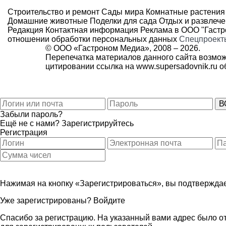
Строительство и ремонт
Сады мира
Комнатные растения
Домашние животные
Поделки для сада
Отдых и развлеч
Редакция
Контактная информация
Реклама в ООО "Гаст
отношении обработки персональных данных
Спецпроект
© ООО «Гастроном Медиа», 2008 –
2026.
Перепечатка материалов данного сайта возмож
цитировании ссылка на
www.supersadovnik.ru
об
Забыли пароль?
Ещё не с нами?
Зарегистрируйтесь
Регистрация
Нажимая на кнопку «Зарегистрироваться», вы подтверждае
Уже зарегистрированы?
Войдите
Спасибо за регистрацию. На указанный вами адрес было от