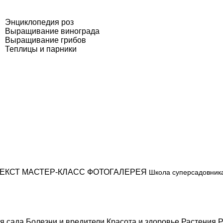
Энциклопедия роз
Выращивание винограда
Выращивание грибов
Теплицы и парники
ЕКСТ
МАСТЕР-КЛАСС
ФОТОГАЛЕРЕЯ
Школа суперсадовник
я сада
Болезни и вредители
Красота и здоровье
Растения
Р