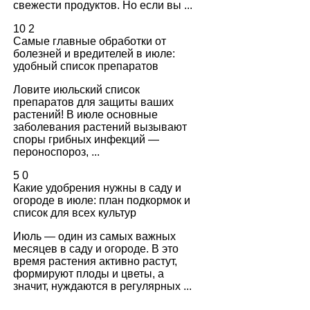
свежести продуктов. Но если вы ...
10
2
Самые главные обработки от
болезней и вредителей в июле:
удобный список препаратов
Ловите июльский список
препаратов для защиты ваших
растений! В июле основные
заболевания растений вызывают
споры грибных инфекций —
пероноспороз, ...
5
0
Какие удобрения нужны в саду и
огороде в июле: план подкормок и
список для всех культур
Июль — один из самых важных
месяцев в саду и огороде. В это
время растения активно растут,
формируют плоды и цветы, а
значит, нуждаются в регулярных ...