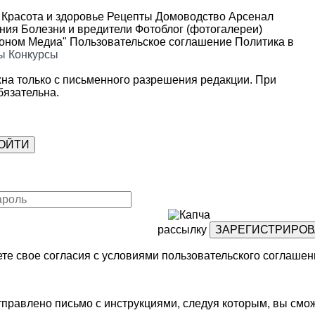
Красота и здоровье
Рецепты
Домоводство
Арсенал
ения
Болезни и вредители
Фотоблог (фотогалереи)
роном Медиа"
Пользовательское соглашение
Политика в
ы
Конкурсы
на только с письменного разрешения редакции. При
язательна.
рассылку
те свое согласия с условиями
пользовательского соглашен
правлено письмо с инструкциями, следуя которым, вы смож