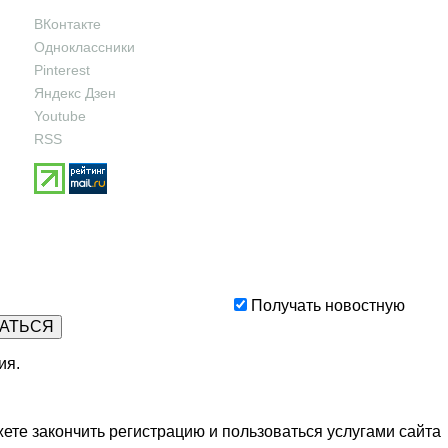
ВКонтакте
Одноклассники
Pinterest
Яндекс Дзен
Youtube
RSS
Получать новостную
ия
.
ете закончить регистрацию и пользоваться услугами сайта