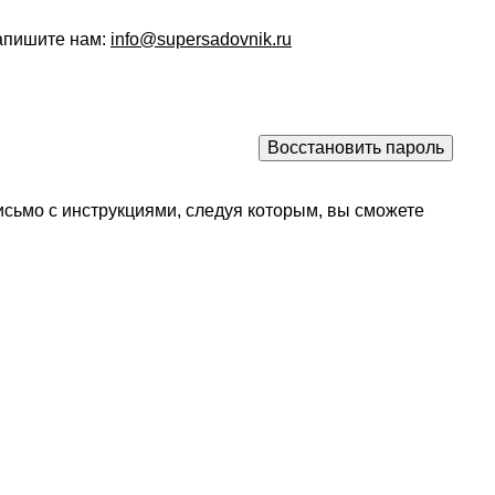
напишите нам:
info@supersadovnik.ru
исьмо с инструкциями, следуя которым, вы сможете