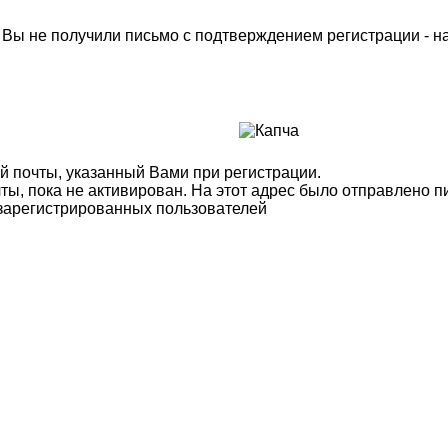
м Вы не получили письмо с подтверждением регистрации - 
й почты, указанный Вами при регистрации.
ты, пока не активирован. На этот адрес было отправлено п
 зарегистрированных пользователей