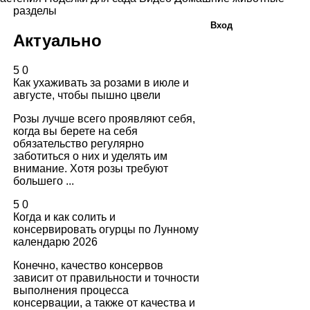
разделы
Вход
Актуально
5
0
Как ухаживать за розами в июле и
августе, чтобы пышно цвели
Розы лучше всего проявляют себя,
когда вы берете на себя
обязательство регулярно
заботиться о них и уделять им
внимание. Хотя розы требуют
большего ...
5
0
Когда и как солить и
консервировать огурцы по Лунному
календарю 2026
Конечно, качество консервов
зависит от правильности и точности
выполнения процесса
консервации, а также от качества и