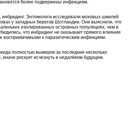
тановятся
более подвержены инфекциям.
 инбридинг. Энтомологи исследовали моховых шмелей
овах у западных берегов Шотландии. Они выяснили, что
аленьких изолированных островных популяциях, чем в
бедились, что инбридинг не оказывает прямого влияния
ее восприимчивыми к паразитическим инфекциям.
 вида полностью вымерли за последние несколько
, иначе рискует исчезнуть в недалёком будущем.