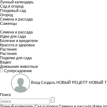
Лунный календарь
Сад и огород
Плодовый сад
Огород
Семена и рассада
Саженцы
Семена и рассада
Идеи для сада
Болезни и вредители
Красота и здоровье
Растения
Растения
Поделки для сада
Видео
Домашние животные
Суперсадовник
Вход
Создать
НОВЫЙ РЕЦЕПТ
НОВЫЙ Т
Поиск
Лунный календарь
Сад и огород
Семена и рассада
Идеи дл