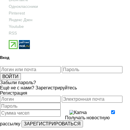
Одноклассники
Pinterest
Яндекс Дзен
Youtube
RSS
Вход
Забыли пароль?
Ещё не с нами?
Зарегистрируйтесь
Регистрация
Получать новостную
рассылку