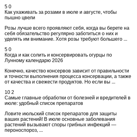
5
0
Как ухаживать за розами в июле и августе, чтобы
пышно цвели
Розы лучше всего проявляют себя, когда вы берете на
себя обязательство регулярно заботиться о них и
уделять им внимание. Хотя розы требуют большего ...
5
0
Когда и как солить и консервировать огурцы по
Лунному календарю 2026
Конечно, качество консервов зависит от правильности
и точности выполнения процесса консервации, а также
от качества и свежести продуктов. Но если вы ...
10
2
Самые главные обработки от болезней и вредителей в
июле: удобный список препаратов
Ловите июльский список препаратов для защиты
ваших растений! В июле основные заболевания
растений вызывают споры грибных инфекций —
пероноспороз, ...