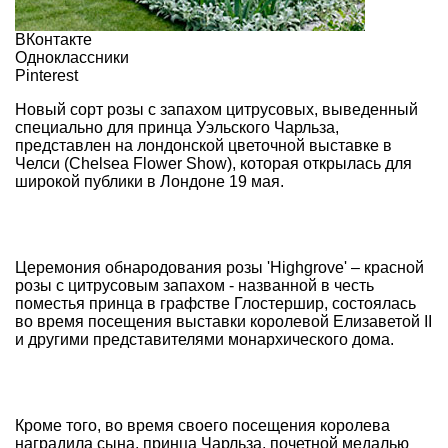
ВКонтакте
Одноклассники
Pinterest
Новый сорт розы с запахом цитрусовых, выведенный
специально для принца Уэльского Чарльза,
представлен на лондонской цветочной выставке в
Челси (Chelsea Flower Show), которая открылась для
широкой публики в Лондоне 19 мая.
Церемония обнародования розы 'Highgrove' – красной
розы с цитрусовым запахом - названной в честь
поместья принца в графстве Глостершир, состоялась
во время посещения выставки королевой Елизаветой II
и другими представителями монархического дома.
Кроме того, во время своего посещения королева
наградила сына, принца Чарльза, почетной медалью