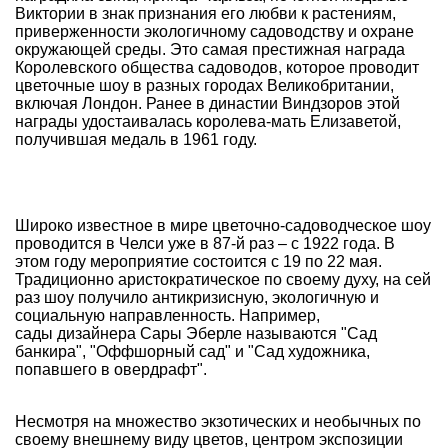
Виктории в знак признания его любви к растениям,
приверженности экологичному садоводству и охране
окружающей среды. Это самая престижная награда
Королевского общества садоводов, которое проводит
цветочные шоу в разных городах Великобритании,
включая Лондон. Ранее в династии Виндзоров этой
награды удостаивалась королева-мать Елизаветой,
получившая медаль в 1961 году.
Широко известное в мире цветочно-садоводческое шоу
проводится в Челси уже в 87-й раз – с 1922 года. В
этом году мероприятие состоится с 19 по 22 мая.
Традиционно аристократическое по своему духу, на сей
раз шоу получило антикризисную, экологичную и
социальную направленность. Например,
сады дизайнера Сары Эберле называются "Сад
банкира", "Оффшорный сад" и "Сад художника,
попавшего в овердрафт".
Несмотря на множество экзотических и необычных по
своему внешнему виду цветов, центром экспозиции