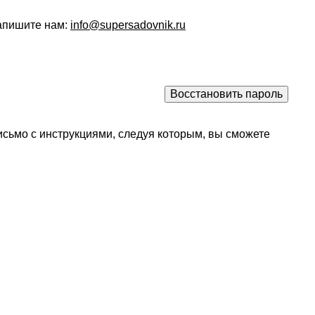
напишите нам:
info@supersadovnik.ru
исьмо с инструкциями, следуя которым, вы сможете