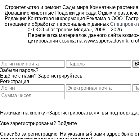
Строительство и ремонт
Сады мира
Комнатные растения
Домашние животные
Поделки для сада
Отдых и развлеч
Редакция
Контактная информация
Реклама в ООО "Гаст
отношении обработки персональных данных
Спецпроект
© ООО «Гастроном Медиа», 2008 –
2026.
Перепечатка материалов данного сайта возмож
цитировании ссылка на
www.supersadovnik.ru
об
Забыли пароль?
Ещё не с нами?
Зарегистрируйтесь
Регистрация
Нажимая на кнопку «Зарегистрироваться», вы подтверждае
Уже зарегистрированы?
Войдите
Спасибо за регистрацию. На указанный вами адрес было от