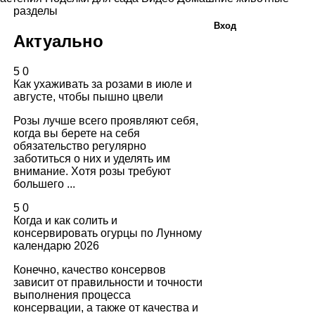
разделы
Вход
Актуально
5
0
Как ухаживать за розами в июле и
августе, чтобы пышно цвели
Розы лучше всего проявляют себя,
когда вы берете на себя
обязательство регулярно
заботиться о них и уделять им
внимание. Хотя розы требуют
большего ...
5
0
Когда и как солить и
консервировать огурцы по Лунному
календарю 2026
Конечно, качество консервов
зависит от правильности и точности
выполнения процесса
консервации, а также от качества и