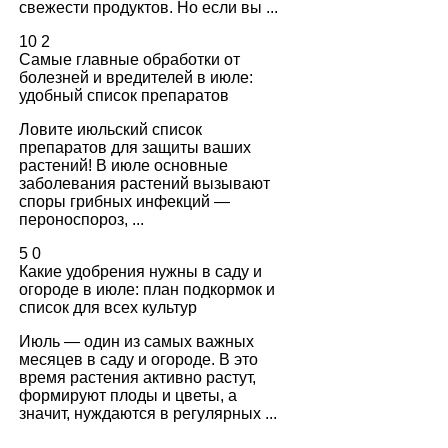
свежести продуктов. Но если вы ...
10
2
Самые главные обработки от
болезней и вредителей в июле:
удобный список препаратов
Ловите июльский список
препаратов для защиты ваших
растений! В июле основные
заболевания растений вызывают
споры грибных инфекций —
пероноспороз, ...
5
0
Какие удобрения нужны в саду и
огороде в июле: план подкормок и
список для всех культур
Июль — один из самых важных
месяцев в саду и огороде. В это
время растения активно растут,
формируют плоды и цветы, а
значит, нуждаются в регулярных ...