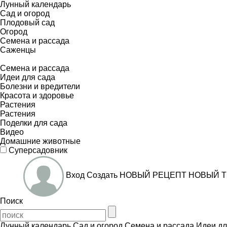
Лунный календарь
Сад и огород
Плодовый сад
Огород
Семена и рассада
Саженцы
Семена и рассада
Идеи для сада
Болезни и вредители
Красота и здоровье
Растения
Растения
Поделки для сада
Видео
Домашние животные
Суперсадовник
Вход
Создать
НОВЫЙ РЕЦЕПТ
НОВЫЙ Т
Поиск
Лунный календарь
Сад и огород
Семена и рассада
Идеи дл