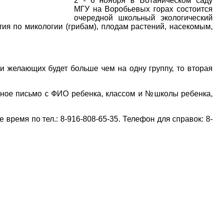
2 - 6 ноября в Ботаническом саду
МГУ на Воробьевых горах состоится
очередной школьный экологический
тия по микологии (грибам), плодам растений, насекомым,
ли желающих будет больше чем на одну группу, то вторая
нное письмо с ФИО ребенка, классом и №школы ребенка,
время по тел.: 8-916-808-65-35. Телефон для справок: 8-