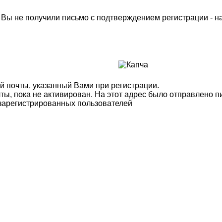
м Вы не получили письмо с подтверждением регистрации - 
й почты, указанный Вами при регистрации.
ты, пока не активирован. На этот адрес было отправлено п
 зарегистрированных пользователей