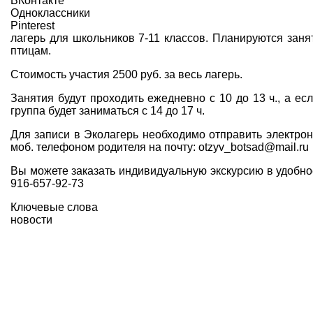
ВКонтакте
Одноклассники
Pinterest
лагерь для школьников 7-11 классов. Планируются заня
птицам.
Стоимость участия 2500 руб. за весь лагерь.
Занятия будут проходить ежедневно с 10 до 13 ч., а ес
группа будет заниматься с 14 до 17 ч.
Для записи в Эколагерь необходимо отправить электро
моб. телефоном родителя на почту: otzyv_botsad@mail.ru
Вы можете заказать индивидуальную экскурсию в удобное 
916-657-92-73
Ключевые слова
новости