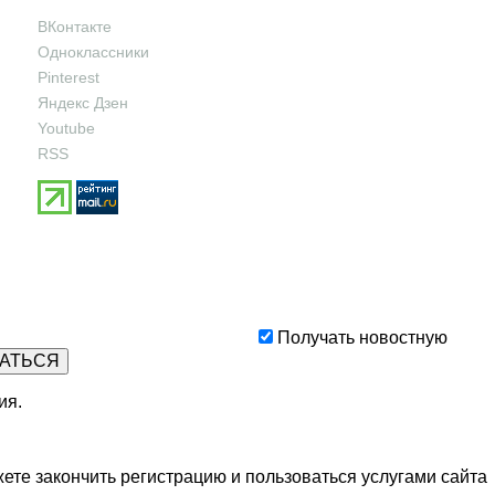
ВКонтакте
Одноклассники
Pinterest
Яндекс Дзен
Youtube
RSS
Получать новостную
ия
.
ете закончить регистрацию и пользоваться услугами сайта