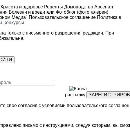
Красота и здоровье
Рецепты
Домоводство
Арсенал
ения
Болезни и вредители
Фотоблог (фотогалереи)
роном Медиа"
Пользовательское соглашение
Политика в
ы
Конкурсы
на только с письменного разрешения редакции. При
язательна.
рассылку
те свое согласия с условиями
пользовательского соглашен
правлено письмо с инструкциями, следуя которым, вы смож