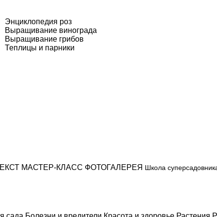
Энциклопедия роз
Выращивание винограда
Выращивание грибов
Теплицы и парники
ЕКСТ
МАСТЕР-КЛАСС
ФОТОГАЛЕРЕЯ
Школа суперсадовник
я сада
Болезни и вредители
Красота и здоровье
Растения
Р