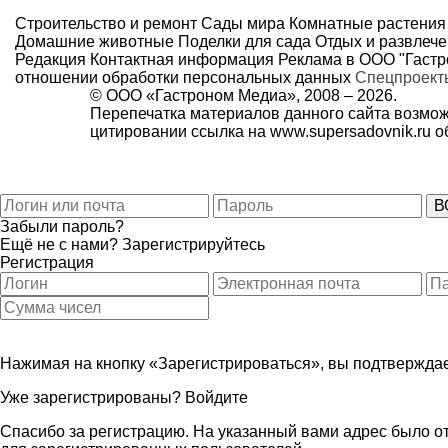
Строительство и ремонт
Сады мира
Комнатные растения
Домашние животные
Поделки для сада
Отдых и развлеч
Редакция
Контактная информация
Реклама в ООО "Гаст
отношении обработки персональных данных
Спецпроект
© ООО «Гастроном Медиа», 2008 –
2026.
Перепечатка материалов данного сайта возмож
цитировании ссылка на
www.supersadovnik.ru
об
Забыли пароль?
Ещё не с нами?
Зарегистрируйтесь
Регистрация
Нажимая на кнопку «Зарегистрироваться», вы подтверждае
Уже зарегистрированы?
Войдите
Спасибо за регистрацию. На указанный вами адрес было от