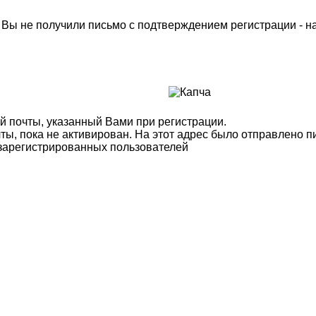
м Вы не получили письмо с подтверждением регистрации - 
й почты, указанный Вами при регистрации.
ты, пока не активирован. На этот адрес было отправлено п
 зарегистрированных пользователей