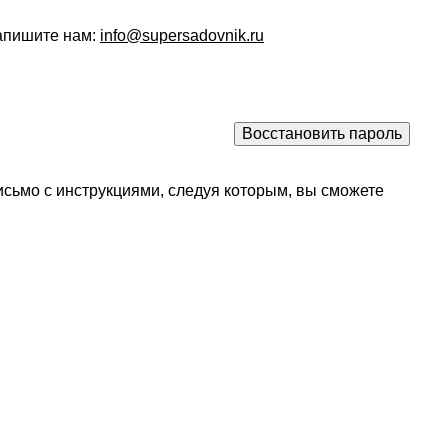
напишите нам:
info@supersadovnik.ru
исьмо с инструкциями, следуя которым, вы сможете