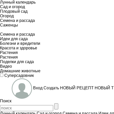
Лунный календарь
Сад и огород
Плодовый сад
Огород
Семена и рассада
Саженцы
Семена и рассада
Идеи для сада
Болезни и вредители
Красота и здоровье
Растения
Растения
Поделки для сада
Видео
Домашние животные
Суперсадовник
Вход
Создать
НОВЫЙ РЕЦЕПТ
НОВЫЙ Т
Поиск
Лунный календарь
Сад и огород
Семена и рассада
Идеи дл