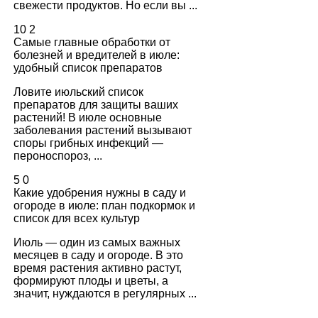
свежести продуктов. Но если вы ...
10
2
Самые главные обработки от
болезней и вредителей в июле:
удобный список препаратов
Ловите июльский список
препаратов для защиты ваших
растений! В июле основные
заболевания растений вызывают
споры грибных инфекций —
пероноспороз, ...
5
0
Какие удобрения нужны в саду и
огороде в июле: план подкормок и
список для всех культур
Июль — один из самых важных
месяцев в саду и огороде. В это
время растения активно растут,
формируют плоды и цветы, а
значит, нуждаются в регулярных ...