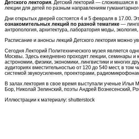
Детского лектория
. Детский лекторий — сложившаяся в 
лекции для детей по разным направлениям гуманитарного
Дни открытых дверей состоятся 4 и 5 февраля в 17.00. Э
ознакомительных лекций по разной тематике
— лингв
антропология, архитектура, лаборатория моды, экология
Расписание и анонсы лекций Детского лектория можно у
Сегодня Лекторий Политехнического музея является одн
Москвы. Здесь ежедневно проходят лекции, семинары и
астрономии, физики, экономики, лингвистики и многих др
аудиториях вместительностью от 120 до 540 мест, в том
системой звукоусиления, проекторами, радиомикрофонами
В залах лектория в свое время выступали ученые Илья 
Бор, Николай Зелинский, поэты Андрей Вознесенский, Ро
Иллюстрации к материалу: shutterstock