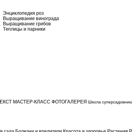
Энциклопедия роз
Выращивание винограда
Выращивание грибов
Теплицы и парники
ЕКСТ
МАСТЕР-КЛАСС
ФОТОГАЛЕРЕЯ
Школа суперсадовник
я сада
Болезни и вредители
Красота и здоровье
Растения
Р