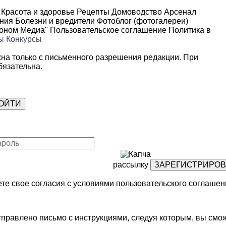
Красота и здоровье
Рецепты
Домоводство
Арсенал
ения
Болезни и вредители
Фотоблог (фотогалереи)
роном Медиа"
Пользовательское соглашение
Политика в
ы
Конкурсы
на только с письменного разрешения редакции. При
язательна.
рассылку
те свое согласия с условиями
пользовательского соглашен
правлено письмо с инструкциями, следуя которым, вы смож