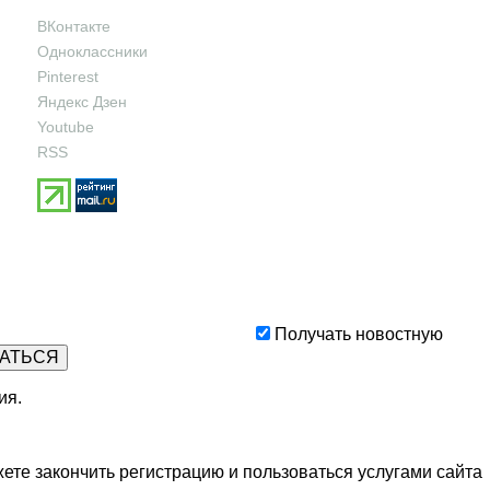
ВКонтакте
Одноклассники
Pinterest
Яндекс Дзен
Youtube
RSS
Получать новостную
ия
.
ете закончить регистрацию и пользоваться услугами сайта