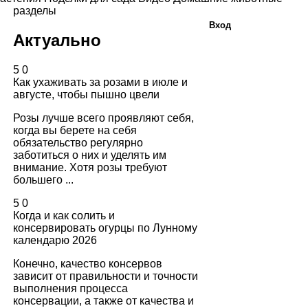
разделы
Вход
Актуально
5
0
Как ухаживать за розами в июле и
августе, чтобы пышно цвели
Розы лучше всего проявляют себя,
когда вы берете на себя
обязательство регулярно
заботиться о них и уделять им
внимание. Хотя розы требуют
большего ...
5
0
Когда и как солить и
консервировать огурцы по Лунному
календарю 2026
Конечно, качество консервов
зависит от правильности и точности
выполнения процесса
консервации, а также от качества и