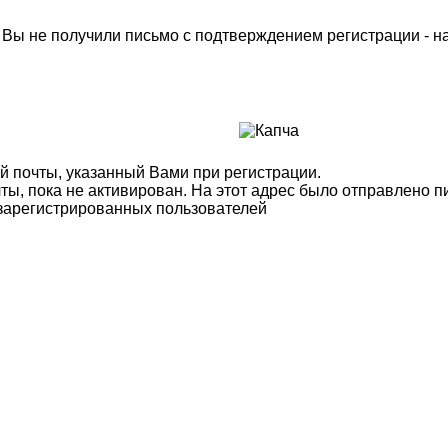
м Вы не получили письмо с подтверждением регистрации - 
й почты, указанный Вами при регистрации.
ты, пока не активирован. На этот адрес было отправлено п
 зарегистрированных пользователей