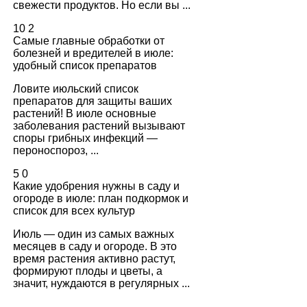
свежести продуктов. Но если вы ...
10
2
Самые главные обработки от
болезней и вредителей в июле:
удобный список препаратов
Ловите июльский список
препаратов для защиты ваших
растений! В июле основные
заболевания растений вызывают
споры грибных инфекций —
пероноспороз, ...
5
0
Какие удобрения нужны в саду и
огороде в июле: план подкормок и
список для всех культур
Июль — один из самых важных
месяцев в саду и огороде. В это
время растения активно растут,
формируют плоды и цветы, а
значит, нуждаются в регулярных ...