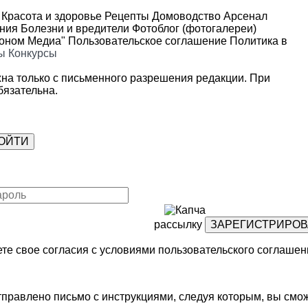
Красота и здоровье
Рецепты
Домоводство
Арсенал
ения
Болезни и вредители
Фотоблог (фотогалереи)
роном Медиа"
Пользовательское соглашение
Политика в
ы
Конкурсы
на только с письменного разрешения редакции. При
язательна.
рассылку
те свое согласия с условиями
пользовательского соглашен
правлено письмо с инструкциями, следуя которым, вы смож