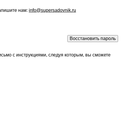
напишите нам:
info@supersadovnik.ru
исьмо с инструкциями, следуя которым, вы сможете