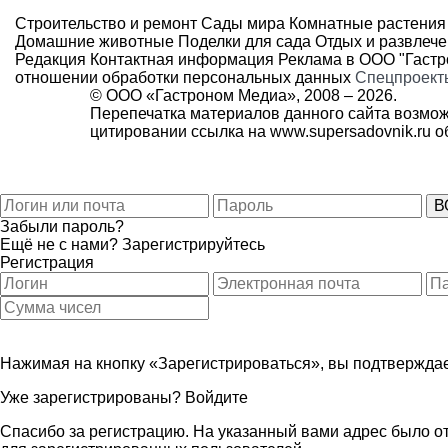
Строительство и ремонт
Сады мира
Комнатные растения
Домашние животные
Поделки для сада
Отдых и развлеч
Редакция
Контактная информация
Реклама в ООО "Гаст
отношении обработки персональных данных
Спецпроект
© ООО «Гастроном Медиа», 2008 –
2026.
Перепечатка материалов данного сайта возмож
цитировании ссылка на
www.supersadovnik.ru
об
Забыли пароль?
Ещё не с нами?
Зарегистрируйтесь
Регистрация
Нажимая на кнопку «Зарегистрироваться», вы подтверждае
Уже зарегистрированы?
Войдите
Спасибо за регистрацию. На указанный вами адрес было от