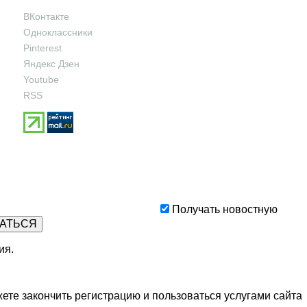
ВКонтакте
Одноклассники
Pinterest
Яндекс Дзен
Youtube
RSS
Получать новостную
ия
.
ете закончить регистрацию и пользоваться услугами сайта