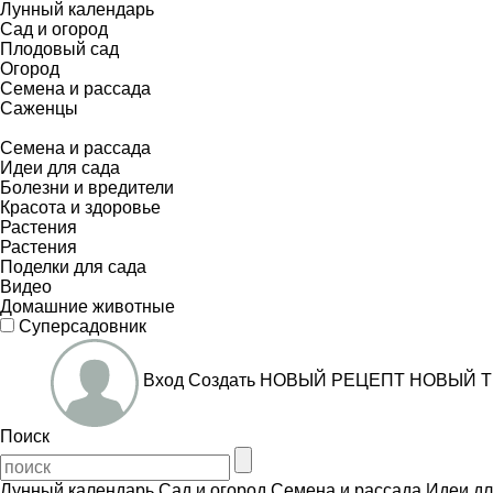
Лунный календарь
Сад и огород
Плодовый сад
Огород
Семена и рассада
Саженцы
Семена и рассада
Идеи для сада
Болезни и вредители
Красота и здоровье
Растения
Растения
Поделки для сада
Видео
Домашние животные
Суперсадовник
Вход
Создать
НОВЫЙ РЕЦЕПТ
НОВЫЙ Т
Поиск
Лунный календарь
Сад и огород
Семена и рассада
Идеи дл