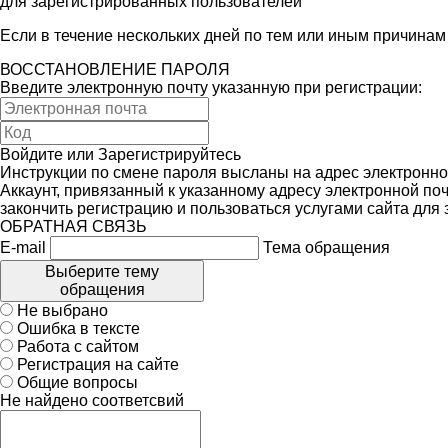
для зарегистрированных пользователей
Если в течение нескольких дней по тем или иным причина
ВОССТАНОВЛЕНИЕ ПАРОЛЯ
Введите электронную почту указанную при регистрации:
Войдите
или
Зарегистрируйтесь
Инструкции по смене пароля высланы на адрес электронно
Аккаунт, привязанный к указанному адресу электронной поч
закончить регистрацию и пользоваться услугами сайта для
ОБРАТНАЯ СВЯЗЬ
E-mail
Тема обращения
Выберите тему
обращения
Не выбрано
Ошибка в тексте
Работа с сайтом
Регистрация на сайте
Общие вопросы
Не найдено соответсвий