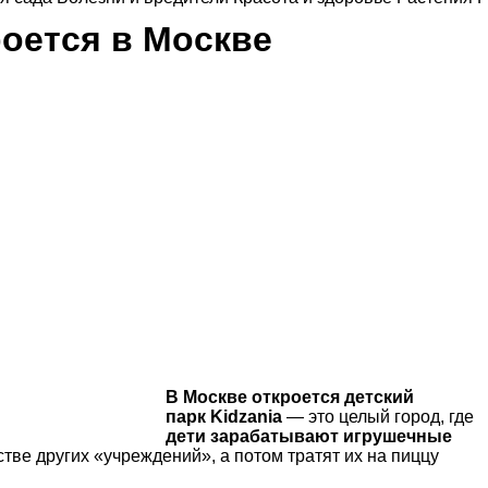
роется в Москве
В Москве откроется детский
парк Kidzania
— это целый город, где
дети зарабатывают игрушечные
тве других «учреждений», а потом тратят их на пиццу