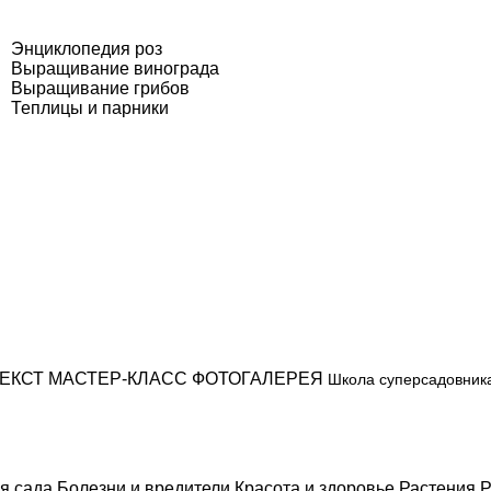
Энциклопедия роз
Выращивание винограда
Выращивание грибов
Теплицы и парники
ЕКСТ
МАСТЕР-КЛАСС
ФОТОГАЛЕРЕЯ
Школа суперсадовник
я сада
Болезни и вредители
Красота и здоровье
Растения
Р