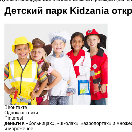
Детский парк
Kidzania
отк
ВКонтакте
Одноклассники
Pinterest
деньги
в «больницах», «школах», «аэропортах» и множес
и мороженое.