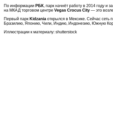
По информации
РБК
, парк начнёт работу в 2014 году и
на МКАД торговом центре
Vegas Crocus City
— это возл
Первый парк
Kidzania
открылся в Мексике. Сейчас сеть 
Бразилию, Японию, Чили, Индию, Индонезию, Южную Ко
Иллюстрации к материалу: shutterstock