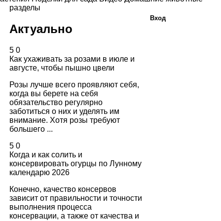
разделы
Вход
Актуально
5
0
Как ухаживать за розами в июле и
августе, чтобы пышно цвели
Розы лучше всего проявляют себя,
когда вы берете на себя
обязательство регулярно
заботиться о них и уделять им
внимание. Хотя розы требуют
большего ...
5
0
Когда и как солить и
консервировать огурцы по Лунному
календарю 2026
Конечно, качество консервов
зависит от правильности и точности
выполнения процесса
консервации, а также от качества и