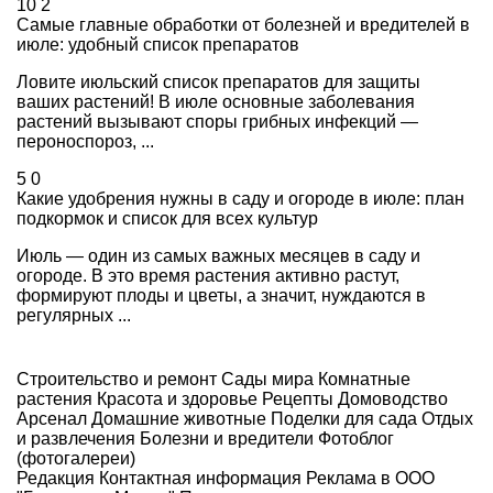
10
2
Самые главные обработки от болезней и вредителей в
июле: удобный список препаратов
Ловите июльский список препаратов для защиты
ваших растений! В июле основные заболевания
растений вызывают споры грибных инфекций —
пероноспороз, ...
5
0
Какие удобрения нужны в саду и огороде в июле: план
подкормок и список для всех культур
Июль — один из самых важных месяцев в саду и
огороде. В это время растения активно растут,
формируют плоды и цветы, а значит, нуждаются в
регулярных ...
Строительство и ремонт
Сады мира
Комнатные
растения
Красота и здоровье
Рецепты
Домоводство
Арсенал
Домашние животные
Поделки для сада
Отдых
и развлечения
Болезни и вредители
Фотоблог
(фотогалереи)
Редакция
Контактная информация
Реклама в ООО