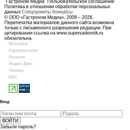
"Гастроном Медиа"
Пользовательское соглашение
Политика в отношении обработки персональных
данных
Спецпроекты
Конкурсы
© ООО «Гастроном Медиа», 2008 –
2026.
Перепечатка материалов данного сайта возможна
только с письменного разрешения редакции. При
цитировании ссылка на
www.supersadovnik.ru
обязательна.
ВКонтакте
Одноклассники
Pinterest
Яндекс Дзен
Youtube
RSS
Вход
Забыли пароль?