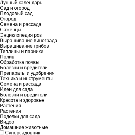
Лунный календарь
Сад и огород
Плодовый сад
Огород
Семена и рассада
Саженцы
Энциклопедия роз
Выращивание винограда
Выращивание грибов
Теплицы и парники
Полив
Обработка почвы
Болезни и вредители
Препараты и удобрения
Техника и инструменты
Семена и рассада
Идеи для сада
Болезни и вредители
Красота и здоровье
Растения
Растения
Поделки для сада
Видео
Домашние животные
Суперсадовник