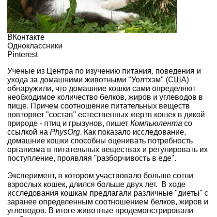
ВКонтакте
Одноклассники
Pinterest
Ученые из Центра по изучению питания, поведения и
ухода за домашними животными "Уолтхэм" (США)
обнаружили, что домашние кошки сами определяют
необходимое количество белков, жиров и углеводов в
пище. Причем соотношение питательных веществ
повторяет "состав" естественных жертв кошек в дикой
природе - птиц и грызунов, пишет
Компьюлента
со
ссылкой на
PhysOrg
. Как показало исследование,
домашние кошки способны оценивать потребность
организма в питательных веществах и регулировать их
поступление, проявляя "разборчивость в еде".
Эксперимент, в котором участвовало больше сотни
взрослых кошек, длился больше двух лет. В ходе
исследования кошкам предлагали различные "диеты" с
заранее определенным соотношением белков, жиров и
углеводов. В итоге животные продемонстрировали