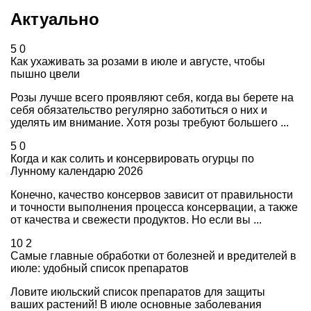
Актуально
5
0
Как ухаживать за розами в июле и августе, чтобы
пышно цвели
Розы лучше всего проявляют себя, когда вы берете на
себя обязательство регулярно заботиться о них и
уделять им внимание. Хотя розы требуют большего ...
5
0
Когда и как солить и консервировать огурцы по
Лунному календарю 2026
Конечно, качество консервов зависит от правильности
и точности выполнения процесса консервации, а также
от качества и свежести продуктов. Но если вы ...
10
2
Самые главные обработки от болезней и вредителей в
июле: удобный список препаратов
Ловите июльский список препаратов для защиты
ваших растений! В июле основные заболевания