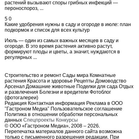
растений вызывают споры грибных инфекций —
пероноспороз, ...
5
0
Какие удобрения нужны в саду и огороде в июле: план
подкормок и список для всех культур
Июль — один из самых важных месяцев в саду и
огороде. В это время растения активно растут,
формируют плоды и цветы, а значит, нуждаются в
регулярных ...
Строительство и ремонт
Сады мира
Комнатные
растения
Красота и здоровье
Рецепты
Домоводство
Арсенал
Домашние животные
Поделки для сада
Отдых
и развлечения
Болезни и вредители
Фотоблог
(фотогалереи)
Редакция
Контактная информация
Реклама в ООО
"Гастроном Медиа"
Пользовательское соглашение
Политика в отношении обработки персональных
данных
Спецпроекты
Конкурсы
© ООО «Гастроном Медиа», 2008 –
2026.
Перепечатка материалов данного сайта возможна
только с письменного разрешения редакции. При