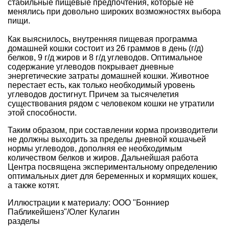
стабильные пищевые предпочтения, которые не
менялись при довольно широких возможностях выбора
пищи.
Как выяснилось, внутренняя пищевая программа
домашней кошки состоит из 26 граммов в день (г/д)
белков, 9 г/д жиров и 8 г/д углеводов. Оптимальное
содержание углеводов покрывает дневные
энергетические затраты домашней кошки. Животное
перестает есть, как только необходимый уровень
углеводов достигнут. Причем за тысячелетия
существования рядом с человеком кошки не утратили
этой способности.
Таким образом, при составлении корма производители
не должны выходить за пределы дневной кошачьей
нормы углеводов, дополняя ее необходимым
количеством белков и жиров. Дальнейшая работа
Центра посвящена экспериментальному определению
оптимальных диет для беременных и кормящих кошек,
а также котят.
Иллюстрации к материалу: ООО "Бонниер
Пабликейшенз"/Олег Кулагин
разделы