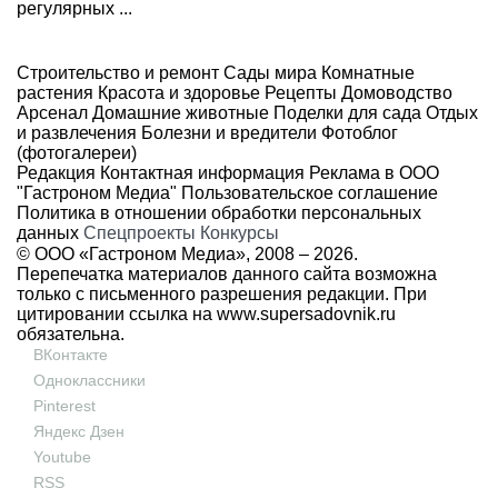
регулярных ...
Строительство и ремонт
Сады мира
Комнатные
растения
Красота и здоровье
Рецепты
Домоводство
Арсенал
Домашние животные
Поделки для сада
Отдых
и развлечения
Болезни и вредители
Фотоблог
(фотогалереи)
Редакция
Контактная информация
Реклама в ООО
"Гастроном Медиа"
Пользовательское соглашение
Политика в отношении обработки персональных
данных
Спецпроекты
Конкурсы
© ООО «Гастроном Медиа», 2008 –
2026.
Перепечатка материалов данного сайта возможна
только с письменного разрешения редакции. При
цитировании ссылка на
www.supersadovnik.ru
обязательна.
ВКонтакте
Одноклассники
Pinterest
Яндекс Дзен
Youtube
RSS