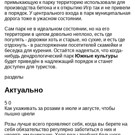
примыкающую к парку территорию использовали для
производства бетона и к открытию Игр так и не привели
в порядок. У центрального входа в парк муниципальная
дорога тоже в ужасном состоянии.
Сам парк не в идеальном состоянии, но на его
территории в целом довольно неплохо, есть где
погулять - дорожки хоть и старые, но сухие, и есть где
отдохнуть - в распоряжении посетителей скамейки и
беседка для курения. Остаётся надеяться, что когда-
нибудь дендрологический парк
Южные культуры
будет приведён в надлежащий порядок и станет
доступен для туристов.
разделы
Актуально
5
0
Как ухаживать за розами в июле и августе, чтобы
пышно цвели
Розы лучше всего проявляют себя, когда вы берете на
себя обязательство регулярно заботиться о них и
уделять им внимание. Хотя розы требуют большего ...