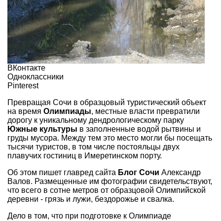
ВКонтакте
Одноклассники
Pinterest
Превращая Сочи в образцовый туристический объект
на время
Олимпиады
, местные власти превратили
дорогу к уникальному дендрологическому парку
Южные культуры
в заполненные водой рытвины и
груды мусора. Между тем это место могли бы посещать
тысячи туристов, в том числе постояльцы двух
плавучих гостиниц в Имеретинском порту.
Об этом пишет главред сайта
Блог Сочи
Александр
Валов. Размещенные им фотографии свидетельствуют,
что всего в сотне метров от образцовой Олимпийской
деревни - грязь и лужи, бездорожье и свалка.
Дело в том, что при подготовке к Олимпиаде