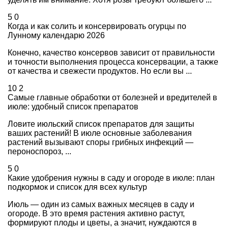
5
0
Когда и как солить и консервировать огурцы по
Лунному календарю 2026
Конечно, качество консервов зависит от правильности
и точности выполнения процесса консервации, а также
от качества и свежести продуктов. Но если вы ...
10
2
Самые главные обработки от болезней и вредителей в
июле: удобный список препаратов
Ловите июльский список препаратов для защиты
ваших растений! В июле основные заболевания
растений вызывают споры грибных инфекций —
пероноспороз, ...
5
0
Какие удобрения нужны в саду и огороде в июле: план
подкормок и список для всех культур
Июль — один из самых важных месяцев в саду и
огороде. В это время растения активно растут,
формируют плоды и цветы, а значит, нуждаются в