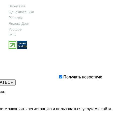
ВКонтакте
Одноклассники
Pinterest
Яндекс Дзен
Youtube
RSS
Получать новостную
ия
.
ете закончить регистрацию и пользоваться услугами сайта