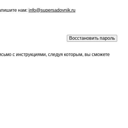
напишите нам:
info@supersadovnik.ru
исьмо с инструкциями, следуя которым, вы сможете