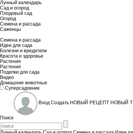
Лунный календарь
Сад и огород
Плодовый сад
Огород
Семена и рассада
Саженцы
Семена и рассада
Идеи для сада
Болезни и вредители
Красота и здоровье
Растения
Растения
Поделки для сада
Видео
Домашние животные
Суперсадовник
Вход
Создать
НОВЫЙ РЕЦЕПТ
НОВЫЙ Т
Поиск
Лунный календарь
Сад и огород
Семена и рассада
Идеи дл