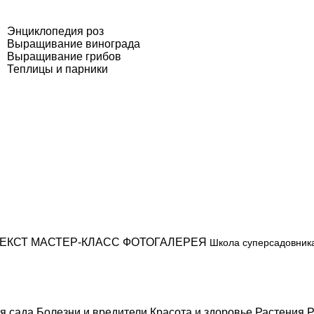
Энциклопедия роз
Выращивание винограда
Выращивание грибов
Теплицы и парники
ЕКСТ
МАСТЕР-КЛАСС
ФОТОГАЛЕРЕЯ
Школа суперсадовник
я сада
Болезни и вредители
Красота и здоровье
Растения
Р