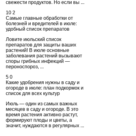
свежести продуктов. Но если вы ...
10
2
Самые главные обработки от
болезней и вредителей в июле:
удобный список препаратов
Ловите июльский список
препаратов для защиты ваших
растений! В июле основные
заболевания растений вызывают
споры грибных инфекций —
пероноспороз, ...
5
0
Какие удобрения нужны в саду и
огороде в июле: план подкормок и
список для всех культур
Июль — один из самых важных
месяцев в саду и огороде. В это
время растения активно растут,
формируют плоды и цветы, а
значит, нуждаются в регулярных ...