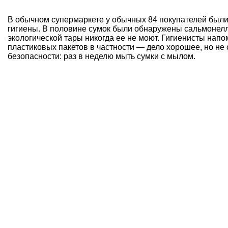
В обычном супермаркете у обычных 84 покупателей были
гигиены. В половине сумок были обнаружены сальмонелл
экологической тары никогда ее не моют. Гигиенисты напо
пластиковых пакетов в частности — дело хорошее, но не
безопасности: раз в неделю мыть сумки с мылом.