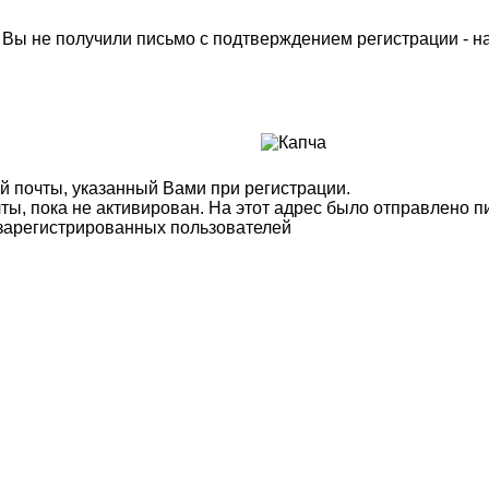
м Вы не получили письмо с подтверждением регистрации - 
й почты, указанный Вами при регистрации.
ты, пока не активирован. На этот адрес было отправлено п
 зарегистрированных пользователей