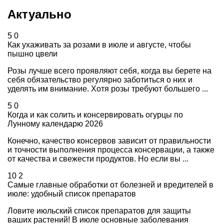
Актуально
5
0
Как ухаживать за розами в июле и августе, чтобы
пышно цвели
Розы лучше всего проявляют себя, когда вы берете на
себя обязательство регулярно заботиться о них и
уделять им внимание. Хотя розы требуют большего ...
5
0
Когда и как солить и консервировать огурцы по
Лунному календарю 2026
Конечно, качество консервов зависит от правильности
и точности выполнения процесса консервации, а также
от качества и свежести продуктов. Но если вы ...
10
2
Самые главные обработки от болезней и вредителей в
июле: удобный список препаратов
Ловите июльский список препаратов для защиты
ваших растений! В июле основные заболевания