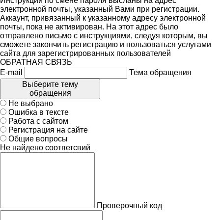
Инструкции по смене пароля высланы на адрес
электронной почты, указанный Вами при регистрации.
Аккаунт, привязанный к указанному адресу электронной
почты, пока не активирован. На этот адрес было
отправлено письмо с инструкциями, следуя которым, вы
сможете закончить регистрацию и пользоваться услугами
сайта для зарегистрированных пользователей
ОБРАТНАЯ СВЯЗЬ
E-mail
Тема обращения
Выберите тему
обращения
Не выбрано
Ошибка в тексте
Работа с сайтом
Регистрация на сайте
Общие вопросы
Не найдено соответсвий
Проверочный код