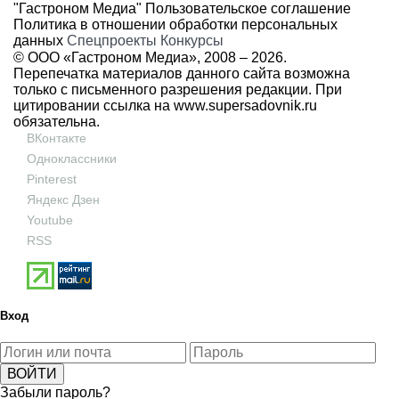
"Гастроном Медиа"
Пользовательское соглашение
Политика в отношении обработки персональных
данных
Спецпроекты
Конкурсы
© ООО «Гастроном Медиа», 2008 –
2026.
Перепечатка материалов данного сайта возможна
только с письменного разрешения редакции. При
цитировании ссылка на
www.supersadovnik.ru
обязательна.
ВКонтакте
Одноклассники
Pinterest
Яндекс Дзен
Youtube
RSS
Вход
Забыли пароль?