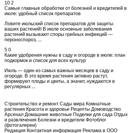
10
2
Самые главные обработки от болезней и вредителей в
июле: удобный список препаратов
Ловите июльский список препаратов для защиты
ваших растений! В июле основные заболевания
растений вызывают споры грибных инфекций —
пероноспороз, ...
5
0
Какие удобрения нужны в саду и огороде в июле: план
подкормок и список для всех культур
Июль — один из самых важных месяцев в саду и
огороде. В это время растения активно растут,
формируют плоды и цветы, а значит, нуждаются в
регулярных ...
Строительство и ремонт
Сады мира
Комнатные
растения
Красота и здоровье
Рецепты
Домоводство
Арсенал
Домашние животные
Поделки для сада
Отдых
и развлечения
Болезни и вредители
Фотоблог
(фотогалереи)
Редакция
Контактная информация
Реклама в ООО