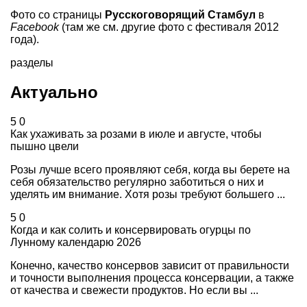
Фото со страницы
Русскоговорящий Стамбул
в
Facebook
(там же см. другие фото с фестиваля 2012
года).
разделы
Актуально
5
0
Как ухаживать за розами в июле и августе, чтобы
пышно цвели
Розы лучше всего проявляют себя, когда вы берете на
себя обязательство регулярно заботиться о них и
уделять им внимание. Хотя розы требуют большего ...
5
0
Когда и как солить и консервировать огурцы по
Лунному календарю 2026
Конечно, качество консервов зависит от правильности
и точности выполнения процесса консервации, а также
от качества и свежести продуктов. Но если вы ...