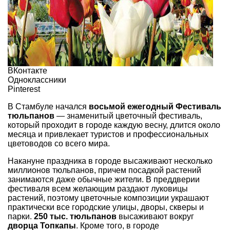
ВКонтакте
Одноклассники
Pinterest
В Стамбуле начался
восьмой ежегодный
Фестиваль
тюльпанов
— знаменитый цветочный фестиваль,
который проходит в городе каждую весну, длится около
месяца и привлекает туристов и профессиональных
цветоводов со всего мира.
Накануне праздника в городе высаживают несколько
миллионов тюльпанов, причем посадкой растений
занимаются даже обычные жители. В преддверии
фестиваля всем желающим раздают луковицы
растений, поэтому цветочные композиции украшают
практически все городские улицы, дворы, скверы и
парки.
250 тыс. тюльпанов
высаживают вокруг
дворца Топкапы
. Кроме того, в городе