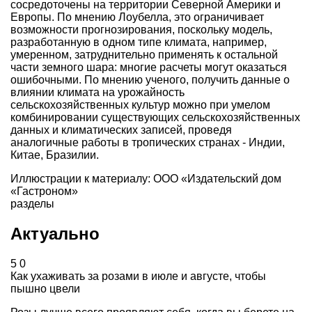
сосредоточены на территории Северной Америки и
Европы. По мнению Лоубелла, это ограничивает
возможности прогнозирования, поскольку модель,
разработанную в одном типе климата, например,
умеренном, затруднительно применять к остальной
части земного шара: многие расчеты могут оказаться
ошибочными. По мнению ученого, получить данные о
влиянии климата на урожайность
сельскохозяйственных культур можно при умелом
комбинировании существующих сельскохозяйственных
данных и климатических записей, проведя
аналогичные работы в тропических странах - Индии,
Китае, Бразилии.
Иллюстрации к материалу: ООО «Издательский дом
«Гастроном»
разделы
Актуально
5
0
Как ухаживать за розами в июле и августе, чтобы
пышно цвели