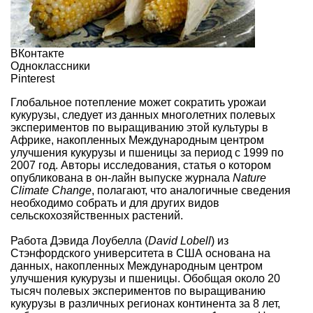
ВКонтакте
Одноклассники
Pinterest
Глобальное потепление может сократить урожаи
кукурузы
, следует из данных многолетних полевых
экспериментов по
выращиванию этой культуры
в
Африке, накопленных Международным центром
улучшения кукурузы и пшеницы за период с 1999 по
2007 год. Авторы исследования, статья о котором
опубликована в он-лайн выпуске журнала
Nature
Climate Change
, полагают, что аналогичные сведения
необходимо собрать и для других видов
сельскохозяйственных растений.
Работа Дэвида Лоубелла (
David Lobell
) из
Стэнфордского университета в США основана на
данных, накопленных Международным центром
улучшения кукурузы и пшеницы. Обобщая около 20
тысяч полевых экспериментов по выращиванию
кукурузы в различных регионах континента за 8 лет,