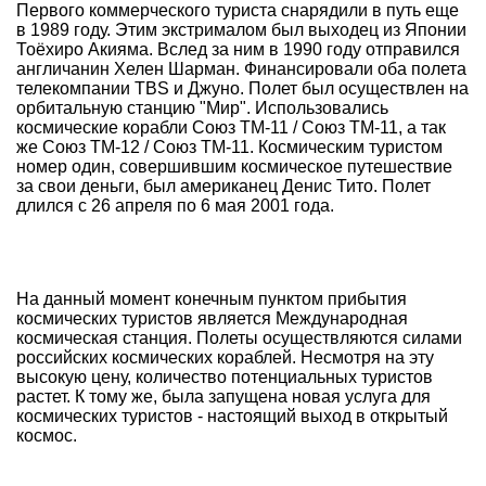
Первого коммерческого туриста снарядили в путь еще
в 1989 году. Этим экстрималом был выходец из Японии
Тоёхиро Акияма. Вслед за ним в 1990 году отправился
англичанин Хелен Шарман. Финансировали оба полета
телекомпании TBS и Джуно. Полет был осуществлен на
орбитальную станцию "Мир". Использовались
космические корабли Союз ТМ-11 / Союз ТМ-11, а так
же Союз ТМ-12 / Союз ТМ-11. Космическим туристом
номер один, совершившим космическое путешествие
за свои деньги, был американец Денис Тито. Полет
длился с 26 апреля по 6 мая 2001 года.
На данный момент конечным пунктом прибытия
космических туристов является Международная
космическая станция. Полеты осуществляются силами
российских космических кораблей. Несмотря на эту
высокую цену, количество потенциальных туристов
растет. К тому же, была запущена новая услуга для
космических туристов - настоящий выход в открытый
космос.