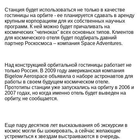
Станция будет использоваться не только в качестве
гостиницы на орбите - ее планируется сдавать в аренду
крупным корпорациям для их собственных научных
программ. К ней можно будет причаливать на
космических "челноках" всех основных типов. Клиентов
для космического отеля будет подбирать давний
партнер Роскосмоса – компания Space Adventures.
Над конструкцией орбитальной гостиницы работает не
только Россия. В 2009 году американская компания
Bigelow Aerospace объявила о наборе астронавтов для
работы в своем будущем космическом отеле.
Прототипы станции уже запускались на орбиту в 2006 и
2007 годах, но когда именно отель будет выведен на
орбиту, не сообщается.
Еще пару десятков лет высказывания об экскурсии в
космос могли бы шокировать, а сейчас желающие
устремиться к звездам выстраиваются в очередь.