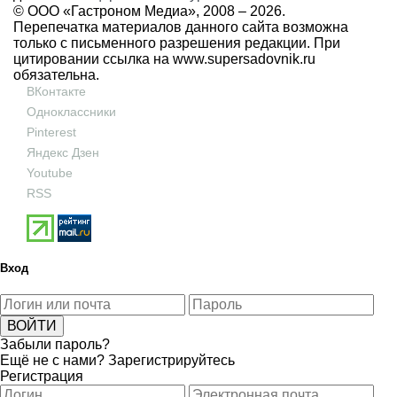
© ООО «Гастроном Медиа», 2008 –
2026.
Перепечатка материалов данного сайта возможна
только с письменного разрешения редакции. При
цитировании ссылка на
www.supersadovnik.ru
обязательна.
ВКонтакте
Одноклассники
Pinterest
Яндекс Дзен
Youtube
RSS
Вход
Забыли пароль?
Ещё не с нами?
Зарегистрируйтесь
Регистрация