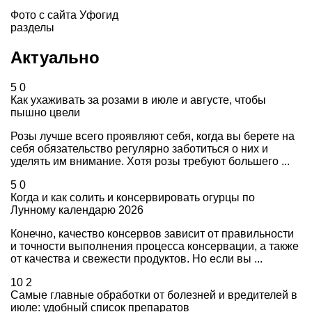
Фото с сайта
Уфогид
разделы
Актуально
5
0
Как ухаживать за розами в июле и августе, чтобы
пышно цвели
Розы лучше всего проявляют себя, когда вы берете на
себя обязательство регулярно заботиться о них и
уделять им внимание. Хотя розы требуют большего ...
5
0
Когда и как солить и консервировать огурцы по
Лунному календарю 2026
Конечно, качество консервов зависит от правильности
и точности выполнения процесса консервации, а также
от качества и свежести продуктов. Но если вы ...
10
2
Самые главные обработки от болезней и вредителей в
июле: удобный список препаратов