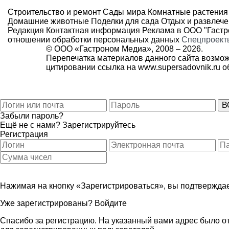
Строительство и ремонт
Сады мира
Комнатные растения
Домашние животные
Поделки для сада
Отдых и развлеч
Редакция
Контактная информация
Реклама в ООО "Гаст
отношении обработки персональных данных
Спецпроект
© ООО «Гастроном Медиа», 2008 –
2026.
Перепечатка материалов данного сайта возмож
цитировании ссылка на
www.supersadovnik.ru
об
Забыли пароль?
Ещё не с нами?
Зарегистрируйтесь
Регистрация
Нажимая на кнопку «Зарегистрироваться», вы подтверждае
Уже зарегистрированы?
Войдите
Спасибо за регистрацию. На указанный вами адрес было от