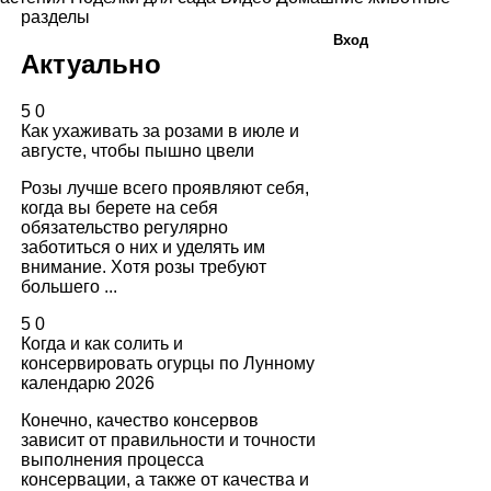
разделы
Вход
Актуально
5
0
Как ухаживать за розами в июле и
августе, чтобы пышно цвели
Розы лучше всего проявляют себя,
когда вы берете на себя
обязательство регулярно
заботиться о них и уделять им
внимание. Хотя розы требуют
большего ...
5
0
Когда и как солить и
консервировать огурцы по Лунному
календарю 2026
Конечно, качество консервов
зависит от правильности и точности
выполнения процесса
консервации, а также от качества и