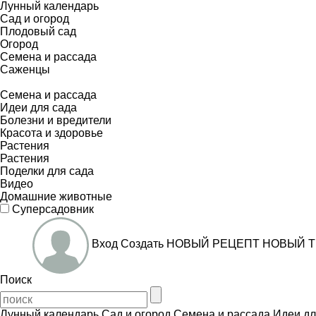
Лунный календарь
Сад и огород
Плодовый сад
Огород
Семена и рассада
Саженцы
Семена и рассада
Идеи для сада
Болезни и вредители
Красота и здоровье
Растения
Растения
Поделки для сада
Видео
Домашние животные
Суперсадовник
Вход
Создать
НОВЫЙ РЕЦЕПТ
НОВЫЙ Т
Поиск
Лунный календарь
Сад и огород
Семена и рассада
Идеи дл