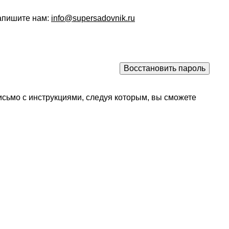
напишите нам:
info@supersadovnik.ru
исьмо с инструкциями, следуя которым, вы сможете