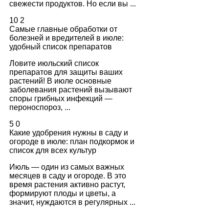
свежести продуктов. Но если вы ...
10
2
Самые главные обработки от
болезней и вредителей в июле:
удобный список препаратов
Ловите июльский список
препаратов для защиты ваших
растений! В июле основные
заболевания растений вызывают
споры грибных инфекций —
пероноспороз, ...
5
0
Какие удобрения нужны в саду и
огороде в июле: план подкормок и
список для всех культур
Июль — один из самых важных
месяцев в саду и огороде. В это
время растения активно растут,
формируют плоды и цветы, а
значит, нуждаются в регулярных ...