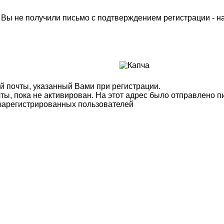
м Вы не получили письмо с подтверждением регистрации - 
й почты, указанный Вами при регистрации.
ты, пока не активирован. На этот адрес было отправлено п
 зарегистрированных пользователей