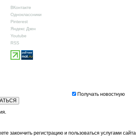
ВКонтакте
Одноклассники
Pinterest
Яндекс Дзен
Youtube
RSS
Получать новостную
ия
.
ете закончить регистрацию и пользоваться услугами сайта