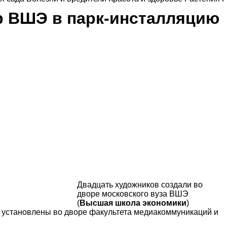
р ВШЭ в парк-инсталляцию
Двадцать художников создали во
дворе московского вуза ВШЭ
(
Высшая школа экономики
)
ы установлены во дворе факультета медиакоммуникаций и