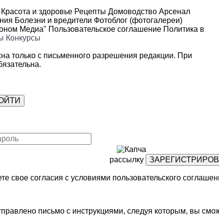
Красота и здоровье
Рецепты
Домоводство
Арсенал
ения
Болезни и вредители
Фотоблог (фотогалереи)
роном Медиа"
Пользовательское соглашение
Политика в
ы
Конкурсы
на только с письменного разрешения редакции. При
язательна.
рассылку
те свое согласия с условиями
пользовательского соглашен
правлено письмо с инструкциями, следуя которым, вы смож