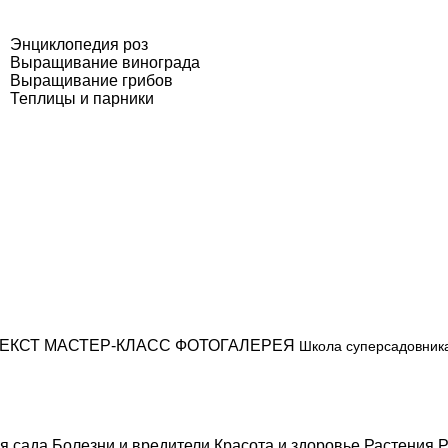
Энциклопедия роз
Выращивание винограда
Выращивание грибов
Теплицы и парники
ЕКСТ
МАСТЕР-КЛАСС
ФОТОГАЛЕРЕЯ
Школа суперсадовник
я сада
Болезни и вредители
Красота и здоровье
Растения
Р