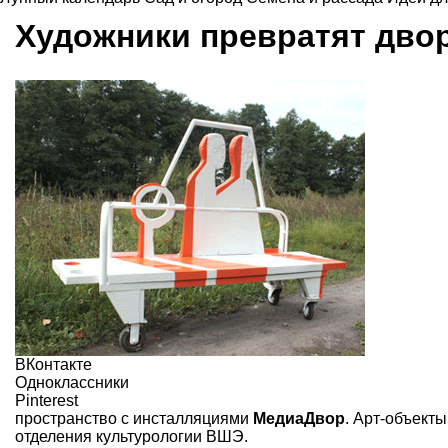
Художники превратят дво
ВКонтакте
Одноклассники
Pinterest
пространство с инсталляциями
МедиаДвор
. Арт-объект
отделения культурологии ВШЭ.