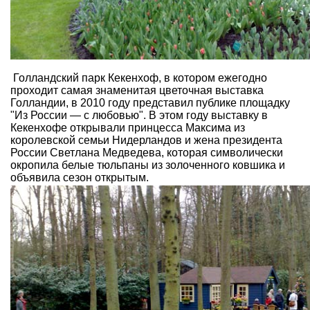
Голландский парк Кекенхоф, в котором ежегодно
проходит самая знаменитая цветочная выставка
Голландии, в 2010 году представил публике площадку
"Из России — с любовью". В этом году выставку в
Кекенхофе открывали принцесса Максима из
королевской семьи Нидерландов и жена президента
России Светлана Медведева, которая символически
окропила белые тюльпаны из золоченного ковшика и
объявила сезон открытым.