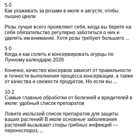
5
0
Как ухаживать за розами в июле и августе, чтобы
пышно цвели
Розы лучше всего проявляют себя, когда вы берете на
себя обязательство регулярно заботиться о них и
уделять им внимание. Хотя розы требуют большего ...
5
0
Когда и как солить и консервировать огурцы по
Лунному календарю 2026
Конечно, качество консервов зависит от правильности
и точности выполнения процесса консервации, а также
от качества и свежести продуктов. Но если вы ...
10
2
Самые главные обработки от болезней и вредителей в
июле: удобный список препаратов
Ловите июльский список препаратов для защиты
ваших растений! В июле основные заболевания
растений вызывают споры грибных инфекций —
пероноспороз, ...