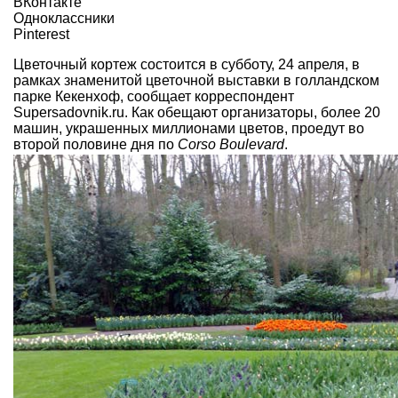
ВКонтакте
Одноклассники
Pinterest
Цветочный кортеж состоится в субботу, 24 апреля, в
рамках знаменитой цветочной выставки в голландском
парке Кекенхоф, сообщает корреспондент
Supersadovnik.ru.
Как обещают организаторы, более 20
машин, украшенных миллионами цветов, проедут во
второй половине дня по
Corso Boulevard
.