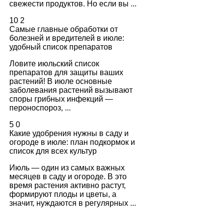
свежести продуктов. Но если вы ...
10
2
Самые главные обработки от
болезней и вредителей в июле:
удобный список препаратов
Ловите июльский список
препаратов для защиты ваших
растений! В июле основные
заболевания растений вызывают
споры грибных инфекций —
пероноспороз, ...
5
0
Какие удобрения нужны в саду и
огороде в июле: план подкормок и
список для всех культур
Июль — один из самых важных
месяцев в саду и огороде. В это
время растения активно растут,
формируют плоды и цветы, а
значит, нуждаются в регулярных ...