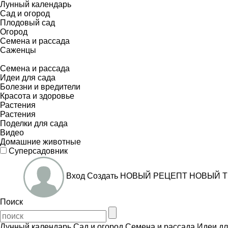
Лунный календарь
Сад и огород
Плодовый сад
Огород
Семена и рассада
Саженцы
Семена и рассада
Идеи для сада
Болезни и вредители
Красота и здоровье
Растения
Растения
Поделки для сада
Видео
Домашние животные
Суперсадовник
Вход
Создать
НОВЫЙ РЕЦЕПТ
НОВЫЙ Т
Поиск
Лунный календарь
Сад и огород
Семена и рассада
Идеи дл