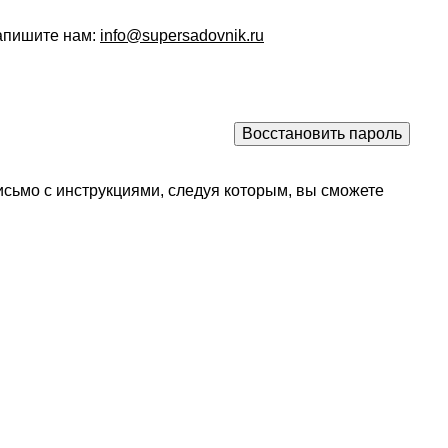
напишите нам:
info@supersadovnik.ru
исьмо с инструкциями, следуя которым, вы сможете