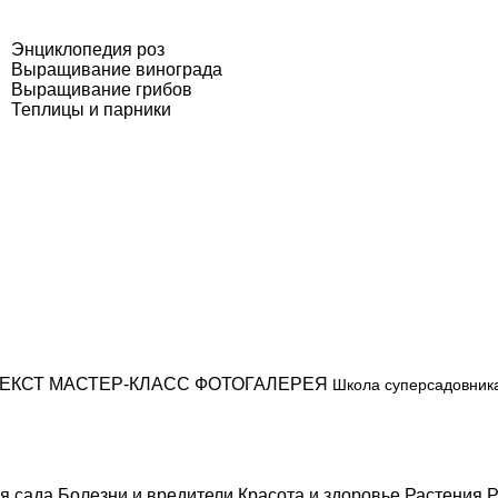
Энциклопедия роз
Выращивание винограда
Выращивание грибов
Теплицы и парники
ЕКСТ
МАСТЕР-КЛАСС
ФОТОГАЛЕРЕЯ
Школа суперсадовник
я сада
Болезни и вредители
Красота и здоровье
Растения
Р