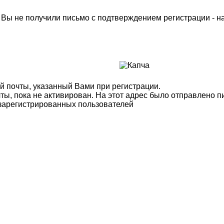
м Вы не получили письмо с подтверждением регистрации - 
й почты, указанный Вами при регистрации.
ты, пока не активирован. На этот адрес было отправлено п
 зарегистрированных пользователей