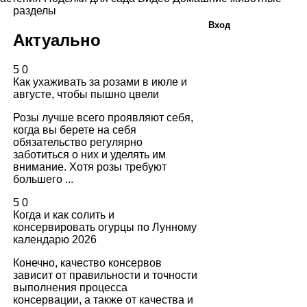
разделы
Вход
Актуально
5
0
Как ухаживать за розами в июле и
августе, чтобы пышно цвели
Розы лучше всего проявляют себя,
когда вы берете на себя
обязательство регулярно
заботиться о них и уделять им
внимание. Хотя розы требуют
большего ...
5
0
Когда и как солить и
консервировать огурцы по Лунному
календарю 2026
Конечно, качество консервов
зависит от правильности и точности
выполнения процесса
консервации, а также от качества и