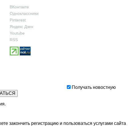
ВКонтакте
Одноклассники
Pinterest
Яндекс Дзен
Youtube
RSS
Получать новостную
ия
.
ете закончить регистрацию и пользоваться услугами сайта