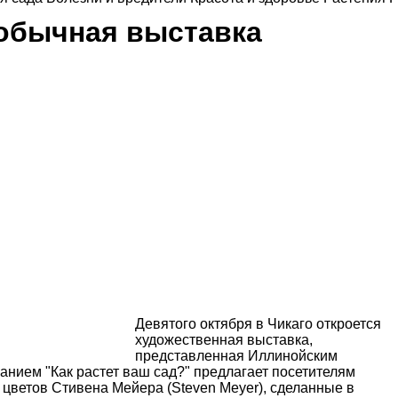
необычная выставка
Девятого октября в Чикаго откроется
художественная выставка,
представленная Иллинойским
анием "Как растет ваш сад?" предлагает посетителям
 цветов Стивена Мейера (Steven Meyer), сделанные в