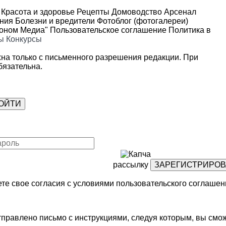
Красота и здоровье
Рецепты
Домоводство
Арсенал
ения
Болезни и вредители
Фотоблог (фотогалереи)
роном Медиа"
Пользовательское соглашение
Политика в
ы
Конкурсы
на только с письменного разрешения редакции. При
язательна.
рассылку
те свое согласия с условиями
пользовательского соглашен
правлено письмо с инструкциями, следуя которым, вы смож