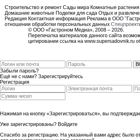
Строительство и ремонт
Сады мира
Комнатные растения
Домашние животные
Поделки для сада
Отдых и развлеч
Редакция
Контактная информация
Реклама в ООО "Гаст
отношении обработки персональных данных
Спецпроект
© ООО «Гастроном Медиа», 2008 –
2026.
Перепечатка материалов данного сайта возмож
цитировании ссылка на
www.supersadovnik.ru
об
Забыли пароль?
Ещё не с нами?
Зарегистрируйтесь
Регистрация
Нажимая на кнопку «Зарегистрироваться», вы подтверждае
Уже зарегистрированы?
Войдите
Спасибо за регистрацию. На указанный вами адрес было от