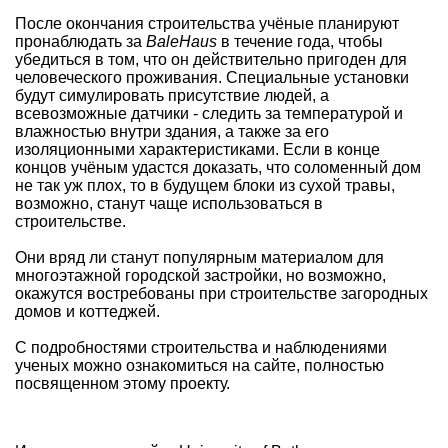
После окончания строительства учёные планируют
пронаблюдать за
BaleHaus
в течение года, чтобы
убедиться в том, что он действительно пригоден для
человеческого проживания. Специальные установки
будут симулировать присутствие людей, а
всевозможные датчики - следить за температурой и
влажностью внутри здания, а также за его
изоляционными характеристиками. Если в конце
концов учёным удастся доказать, что соломенный дом
не так уж плох, то в будущем блоки из сухой травы,
возможно, станут чаще использоваться в
строительстве.
Они вряд ли станут популярным материалом для
многоэтажной городской застройки, но возможно,
окажутся востребованы при строительстве загородных
домов и коттеджей.
С подробностями строительства и наблюдениями
ученых можно ознакомиться на сайте, полностью
посвященном этому проекту.