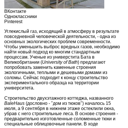
ВКонтакте
Одноклассники
Pinterest
Углекислый газ, исходящий в атмосферу в результате
повседневной человеческой деятельности, - одна из
основных экологических проблем современности.
Чтобы уменьшить выброс вредных газов, необходимо
найти новый подход ко многим стандартным
процессам. Ученые из универстита Бата в
Великобритании (
University of Bath
) предлагают
попробовать заменить каменные строения
экологичными, теплыми и дешевыми домами из
соломы. Сейчас подходит к концу строительство
экспериментального образца на территории
университета.
Строительство двухэтажного коттеджа, названного
BaleHaus
(дословно - "дом из тюков") началось 15
июля, а 9 сентября в нижнем этаже остеклили окна,
убрав с него строительные леса. В основе строения -
предварительно изготовленные соломенные тюки и
специальные облицовочные панели. В ходе