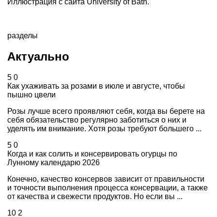
Иллюстрация с сайта
University of Bath
.
разделы
Актуально
5
0
Как ухаживать за розами в июле и августе, чтобы
пышно цвели
Розы лучше всего проявляют себя, когда вы берете на
себя обязательство регулярно заботиться о них и
уделять им внимание. Хотя розы требуют большего ...
5
0
Когда и как солить и консервировать огурцы по
Лунному календарю 2026
Конечно, качество консервов зависит от правильности
и точности выполнения процесса консервации, а также
от качества и свежести продуктов. Но если вы ...
10
2