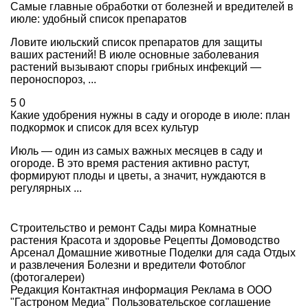
Самые главные обработки от болезней и вредителей в
июле: удобный список препаратов
Ловите июльский список препаратов для защиты
ваших растений! В июле основные заболевания
растений вызывают споры грибных инфекций —
пероноспороз, ...
5
0
Какие удобрения нужны в саду и огороде в июле: план
подкормок и список для всех культур
Июль — один из самых важных месяцев в саду и
огороде. В это время растения активно растут,
формируют плоды и цветы, а значит, нуждаются в
регулярных ...
Строительство и ремонт
Сады мира
Комнатные
растения
Красота и здоровье
Рецепты
Домоводство
Арсенал
Домашние животные
Поделки для сада
Отдых
и развлечения
Болезни и вредители
Фотоблог
(фотогалереи)
Редакция
Контактная информация
Реклама в ООО
"Гастроном Медиа"
Пользовательское соглашение