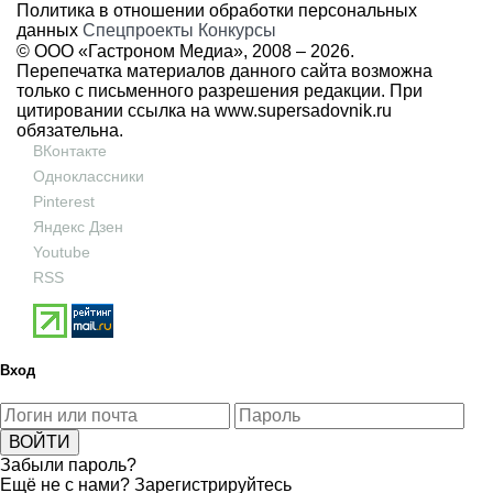
Политика в отношении обработки персональных
данных
Спецпроекты
Конкурсы
© ООО «Гастроном Медиа», 2008 –
2026.
Перепечатка материалов данного сайта возможна
только с письменного разрешения редакции. При
цитировании ссылка на
www.supersadovnik.ru
обязательна.
ВКонтакте
Одноклассники
Pinterest
Яндекс Дзен
Youtube
RSS
Вход
Забыли пароль?
Ещё не с нами?
Зарегистрируйтесь