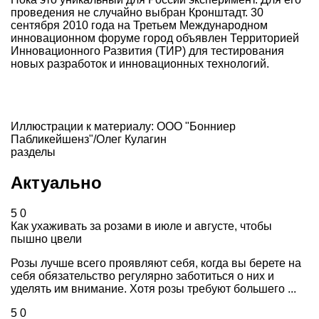
проведения не случайно выбран Кронштадт. 30
сентября 2010 года на Третьем Международном
инновационном форуме город объявлен Территорией
Инновационного Развития (ТИР) для тестирования
новых разработок и инновационных технологий.
Иллюстрации к материалу: ООО "Бонниер
Пабликейшенз"/Олег Кулагин
разделы
Актуально
5
0
Как ухаживать за розами в июле и августе, чтобы
пышно цвели
Розы лучше всего проявляют себя, когда вы берете на
себя обязательство регулярно заботиться о них и
уделять им внимание. Хотя розы требуют большего ...
5
0