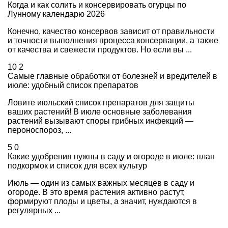
Когда и как солить и консервировать огурцы по
Лунному календарю 2026
Конечно, качество консервов зависит от правильности
и точности выполнения процесса консервации, а также
от качества и свежести продуктов. Но если вы ...
10
2
Самые главные обработки от болезней и вредителей в
июле: удобный список препаратов
Ловите июльский список препаратов для защиты
ваших растений! В июле основные заболевания
растений вызывают споры грибных инфекций —
пероноспороз, ...
5
0
Какие удобрения нужны в саду и огороде в июле: план
подкормок и список для всех культур
Июль — один из самых важных месяцев в саду и
огороде. В это время растения активно растут,
формируют плоды и цветы, а значит, нуждаются в
регулярных ...