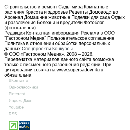
Строительство и ремонт
Сады мира
Комнатные
растения
Красота и здоровье
Рецепты
Домоводство
Арсенал
Домашние животные
Поделки для сада
Отдых
и развлечения
Болезни и вредители
Фотоблог
(фотогалереи)
Редакция
Контактная информация
Реклама в ООО
"Гастроном Медиа"
Пользовательское соглашение
Политика в отношении обработки персональных
данных
Спецпроекты
Конкурсы
© ООО «Гастроном Медиа», 2008 –
2026.
Перепечатка материалов данного сайта возможна
только с письменного разрешения редакции. При
цитировании ссылка на
www.supersadovnik.ru
обязательна.
ВКонтакте
Одноклассники
Pinterest
Яндекс Дзен
Youtube
RSS