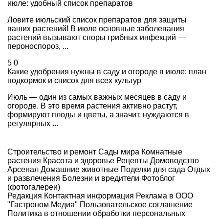
июле: удобный список препаратов
Ловите июльский список препаратов для защиты
ваших растений! В июле основные заболевания
растений вызывают споры грибных инфекций —
пероноспороз, ...
5
0
Какие удобрения нужны в саду и огороде в июле: план
подкормок и список для всех культур
Июль — один из самых важных месяцев в саду и
огороде. В это время растения активно растут,
формируют плоды и цветы, а значит, нуждаются в
регулярных ...
Строительство и ремонт
Сады мира
Комнатные
растения
Красота и здоровье
Рецепты
Домоводство
Арсенал
Домашние животные
Поделки для сада
Отдых
и развлечения
Болезни и вредители
Фотоблог
(фотогалереи)
Редакция
Контактная информация
Реклама в ООО
"Гастроном Медиа"
Пользовательское соглашение
Политика в отношении обработки персональных