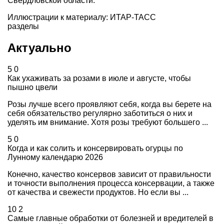
Свердловской области.
Иллюстрации к материалу: ИТАР-ТАСС
разделы
Актуально
5
0
Как ухаживать за розами в июле и августе, чтобы
пышно цвели
Розы лучше всего проявляют себя, когда вы берете на
себя обязательство регулярно заботиться о них и
уделять им внимание. Хотя розы требуют большего ...
5
0
Когда и как солить и консервировать огурцы по
Лунному календарю 2026
Конечно, качество консервов зависит от правильности
и точности выполнения процесса консервации, а также
от качества и свежести продуктов. Но если вы ...
10
2
Самые главные обработки от болезней и вредителей в