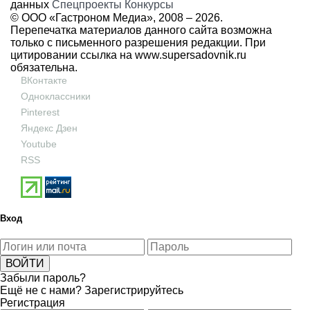
данных
Спецпроекты
Конкурсы
© ООО «Гастроном Медиа», 2008 –
2026.
Перепечатка материалов данного сайта возможна
только с письменного разрешения редакции. При
цитировании ссылка на
www.supersadovnik.ru
обязательна.
ВКонтакте
Одноклассники
Pinterest
Яндекс Дзен
Youtube
RSS
Вход
Забыли пароль?
Ещё не с нами?
Зарегистрируйтесь
Регистрация