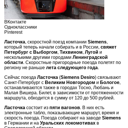
ВКонтакте
Одноклассники
Pinterest
Ласточка
, скоростной поезд компании
Siemens
,
который теперь начали собирать и в России,
свяжет
Петербург с Выборгом
,
Тихвином
,
Лугой
и
несколькими другими городами
Ленинградской
области
. Скоростные пригородные поезда
полетят по
региону не раньше
лета следующего года
.
Сейчас поезда
Ласточка
(
Siemens Desiro
) связывают
Санкт-Петербург с
Великим Новгородом
и
Бологое
,
останавливаются также в городах Тосно, Любань и
Малая Вишера. Билет, в зависимости от протяженности
маршрута, обходится в сумму от 120 до 500 рублей.
Ласточка
состоит из
пяти вагонов
. В них есть
электронные табло, показывающие маршрут, время и
скорость поезда. Поезда собирают на заводе
Siemens
в Германии и на
Уральских локомотивах
в