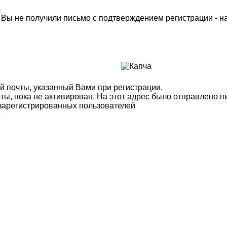
м Вы не получили письмо с подтверждением регистрации - 
й почты, указанный Вами при регистрации.
ты, пока не активирован. На этот адрес было отправлено п
 зарегистрированных пользователей