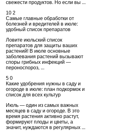
свежести продуктов. Но если вы ...
10
2
Самые главные обработки от
болезней и вредителей в июле:
удобный список препаратов
Ловите июльский список
препаратов для защиты ваших
растений! В июле основные
заболевания растений вызывают
споры грибных инфекций —
пероноспороз, ...
5
0
Какие удобрения нужны в саду и
огороде в июле: план подкормок и
список для всех культур
Июль — один из самых важных
месяцев в саду и огороде. В это
время растения активно растут,
формируют плоды и цветы, а
значит, нуждаются в регулярных ...