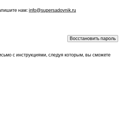
напишите нам:
info@supersadovnik.ru
исьмо с инструкциями, следуя которым, вы сможете