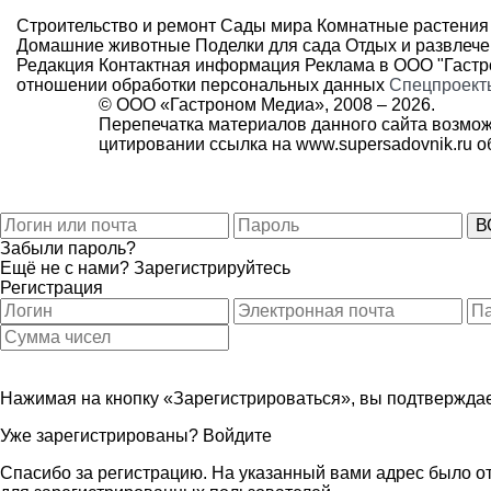
Строительство и ремонт
Сады мира
Комнатные растения
Домашние животные
Поделки для сада
Отдых и развлеч
Редакция
Контактная информация
Реклама в ООО "Гаст
отношении обработки персональных данных
Спецпроект
© ООО «Гастроном Медиа», 2008 –
2026.
Перепечатка материалов данного сайта возмож
цитировании ссылка на
www.supersadovnik.ru
об
Забыли пароль?
Ещё не с нами?
Зарегистрируйтесь
Регистрация
Нажимая на кнопку «Зарегистрироваться», вы подтверждае
Уже зарегистрированы?
Войдите
Спасибо за регистрацию. На указанный вами адрес было от