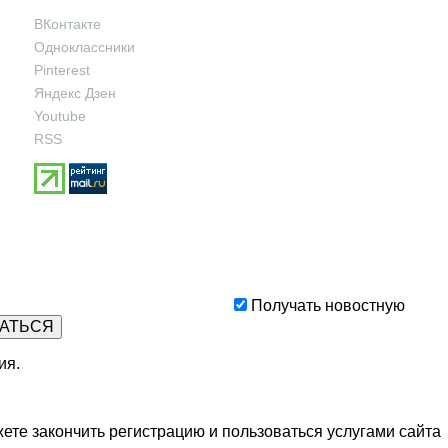
ВКонтакте
Одноклассники
Pinterest
Яндекс Дзен
Youtube
RSS
Получать новостную
ия
.
ете закончить регистрацию и пользоваться услугами сайта