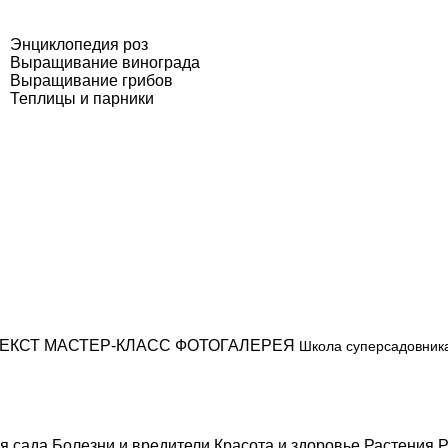
Энциклопедия роз
Выращивание винограда
Выращивание грибов
Теплицы и парники
ЕКСТ
МАСТЕР-КЛАСС
ФОТОГАЛЕРЕЯ
Школа суперсадовник
я сада
Болезни и вредители
Красота и здоровье
Растения
Р