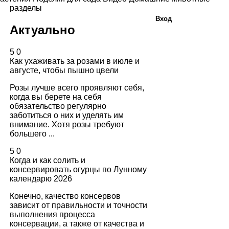
разделы
Вход
Актуально
5
0
Как ухаживать за розами в июле и
августе, чтобы пышно цвели
Розы лучше всего проявляют себя,
когда вы берете на себя
обязательство регулярно
заботиться о них и уделять им
внимание. Хотя розы требуют
большего ...
5
0
Когда и как солить и
консервировать огурцы по Лунному
календарю 2026
Конечно, качество консервов
зависит от правильности и точности
выполнения процесса
консервации, а также от качества и