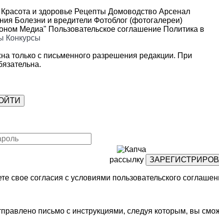
Красота и здоровье
Рецепты
Домоводство
Арсенал
ения
Болезни и вредители
Фотоблог (фотогалереи)
роном Медиа"
Пользовательское соглашение
Политика в
ы
Конкурсы
на только с письменного разрешения редакции. При
язательна.
рассылку
те свое согласия с условиями
пользовательского соглашен
правлено письмо с инструкциями, следуя которым, вы смож