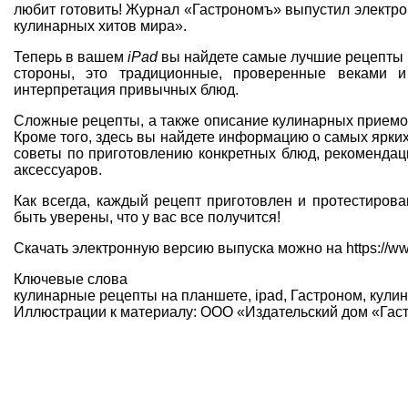
любит готовить! Журнал «Гастрономъ» выпустил электр
кулинарных хитов мира».
Теперь в вашем
iPad
вы найдете самые лучшие рецепты п
стороны, это традиционные, проверенные веками 
интерпретация привычных блюд.
Сложные рецепты, а также описание кулинарных прием
Кроме того, здесь вы найдете информацию о самых ярки
советы по приготовлению конкретных блюд, рекомендац
аксессуаров.
Как всегда, каждый рецепт приготовлен и протестирова
быть уверены, что у вас все получится!
Скачать электронную версию выпуска можно на
https://w
Ключевые слова
кулинарные рецепты на планшете
,
ipad
,
Гастроном
,
кули
Иллюстрации к материалу: ООО «Издательский дом «Гас