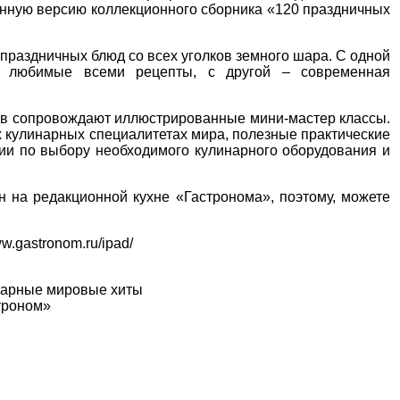
онную версию коллекционного сборника «120 праздничных
раздничных блюд со всех уголков земного шара. С одной
и любимые всеми рецепты, с другой – современная
ов сопровождают иллюстрированные мини-мастер классы.
х кулинарных специалитетах мира, полезные практические
ии по выбору необходимого кулинарного оборудования и
н на редакционной кухне «Гастронома», поэтому, можете
ww.gastronom.ru/ipad/
нарные мировые хиты
троном»