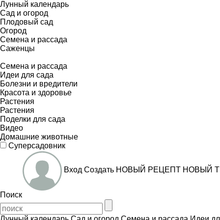
Лунный календарь
Сад и огород
Плодовый сад
Огород
Семена и рассада
Саженцы
Семена и рассада
Идеи для сада
Болезни и вредители
Красота и здоровье
Растения
Растения
Поделки для сада
Видео
Домашние животные
Суперсадовник
Вход
Создать
НОВЫЙ РЕЦЕПТ
НОВЫЙ Т
Поиск
Лунный календарь
Сад и огород
Семена и рассада
Идеи дл