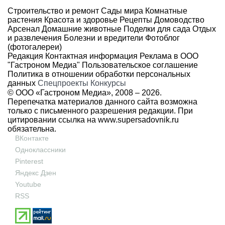
Строительство и ремонт
Сады мира
Комнатные
растения
Красота и здоровье
Рецепты
Домоводство
Арсенал
Домашние животные
Поделки для сада
Отдых
и развлечения
Болезни и вредители
Фотоблог
(фотогалереи)
Редакция
Контактная информация
Реклама в ООО
"Гастроном Медиа"
Пользовательское соглашение
Политика в отношении обработки персональных
данных
Спецпроекты
Конкурсы
© ООО «Гастроном Медиа», 2008 –
2026.
Перепечатка материалов данного сайта возможна
только с письменного разрешения редакции. При
цитировании ссылка на
www.supersadovnik.ru
обязательна.
ВКонтакте
Одноклассники
Pinterest
Яндекс Дзен
Youtube
RSS