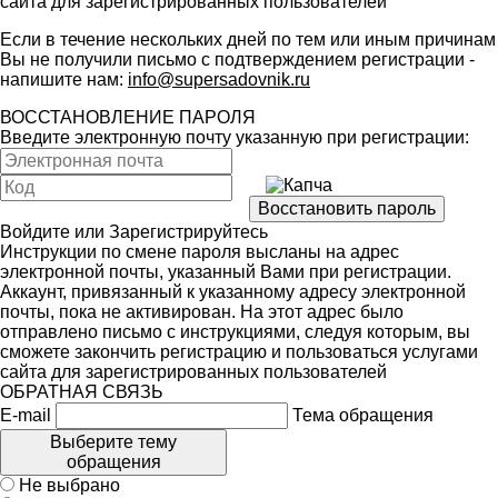
сайта для зарегистрированных пользователей
Если в течение нескольких дней по тем или иным причинам
Вы не получили письмо с подтверждением регистрации -
напишите нам:
info@supersadovnik.ru
ВОССТАНОВЛЕНИЕ ПАРОЛЯ
Введите электронную почту указанную при регистрации:
Войдите
или
Зарегистрируйтесь
Инструкции по смене пароля высланы на адрес
электронной почты, указанный Вами при регистрации.
Аккаунт, привязанный к указанному адресу электронной
почты, пока не активирован. На этот адрес было
отправлено письмо с инструкциями, следуя которым, вы
сможете закончить регистрацию и пользоваться услугами
сайта для зарегистрированных пользователей
ОБРАТНАЯ СВЯЗЬ
E-mail
Тема обращения
Выберите тему
обращения
Не выбрано