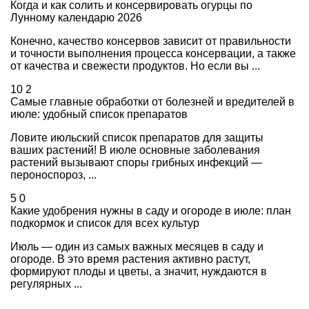
Когда и как солить и консервировать огурцы по
Лунному календарю 2026
Конечно, качество консервов зависит от правильности
и точности выполнения процесса консервации, а также
от качества и свежести продуктов. Но если вы ...
10
2
Самые главные обработки от болезней и вредителей в
июле: удобный список препаратов
Ловите июльский список препаратов для защиты
ваших растений! В июле основные заболевания
растений вызывают споры грибных инфекций —
пероноспороз, ...
5
0
Какие удобрения нужны в саду и огороде в июле: план
подкормок и список для всех культур
Июль — один из самых важных месяцев в саду и
огороде. В это время растения активно растут,
формируют плоды и цветы, а значит, нуждаются в
регулярных ...